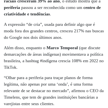
raciais cresceram 39% ao ano
, o estudo mostra que a
periferia
passou a ser reconhecida como um
centro de
criatividade e tendências
.
A expressão “de cria”, usada para definir algo que é
moda fora dos grandes centros, cresceu 217% nas buscas
do Google nos dois últimos anos.
Além disso, enquanto o
Marco Temporal
(que discute
demarcações de áreas indígenas) movimentava a política
brasileira, a hashtag #indígena crescia 108% em 2022 no
TikTok.
“Olhar para a periferia para traçar planos de forma
legítima, não apenas por uma ‘onda’, é uma forma
relevante de se destacar no mercado”, afirmou o CEO da
Timelens, que tem de grandes instituições bancárias a
varejistas entre seus clientes.