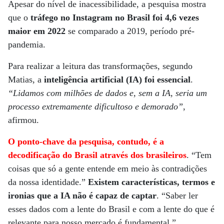
Apesar do nível de inacessibilidade, a pesquisa mostra
que o
tráfego no Instagram no Brasil foi 4,6 vezes
maior em 2022
se comparado a 2019, período pré-
pandemia.
Para realizar a leitura das transformações, segundo
Matias, a
inteligência artificial (IA) foi essencial
.
“Lidamos com milhões de dados e, sem a IA, seria um
processo extremamente dificultoso e demorado”
,
afirmou.
O ponto-chave da pesquisa, contudo, é a
decodificação do Brasil através dos brasileiros
. “Tem
coisas que só a gente entende em meio às contradições
da nossa identidade.”
Existem características, termos e
ironias que a IA não é capaz de captar
. “Saber ler
esses dados com a lente do Brasil e com a lente do que é
relevante para nosso mercado é fundamental.”