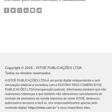
Copyright © 2026 - ISTOÉ PUBLICAÇÕES LTDA
Todos os direitos reservados.
A ISTOÉ PUBLICAÇÕES LTDA é um portal digital independente e sem
vinculação editorial e societária com a EDITORA TRES COMÉRCIO DE
PUBLICACÕES LTDA (recuperação judicial). Informamos também que não
realizamos cobranças e que também não oferecemos cancelamento do
contrato de assinatura da revista impressa de nome ISTOÉ, tampouco
autorizamos terceiros a fazê-lo, nos responsabilizamos apenas pelo
https://istoe.com.br
conteúdo digital “
” e seus respectivos sites.