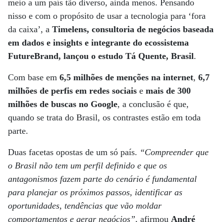
meio a um país tão diverso, ainda menos. Pensando
nisso e com o propósito de usar a tecnologia para ‘fora
da caixa’, a
Timelens, consultoria de negócios baseada
em dados e insights e integrante do ecossistema
FutureBrand, lançou o estudo Tá Quente, Brasil
.
Com base em
6,5 milhões de menções na internet
,
6,7
milhões de perfis em redes sociais
e
mais de 300
milhões de buscas no Google
, a conclusão é que,
quando se trata do Brasil, os contrastes estão em toda
parte.
Duas facetas opostas de um só país.
“Compreender que
o Brasil não tem um perfil definido e que os
antagonismos fazem parte do cenário é fundamental
para planejar os próximos passos, identificar as
oportunidades, tendências que vão moldar
comportamentos e gerar negócios”
, afirmou
André