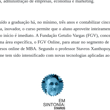
ia, administração de empresas, economia e marketing.
ído a graduação há, no mínimo, três anos e contabilizar cinc
, inovador, o curso permite que o aluno aproveite inteiramen
 o início é imediato. A Fundação Getulio Vargas (FGV), concei
uma área específica, o FGV Online, para atuar no segmento de 
ursos online de MBA. Segundo o professor Stavros Xanthopoyl
ne tem sido intensificado com novas tecnologias aplicadas ao