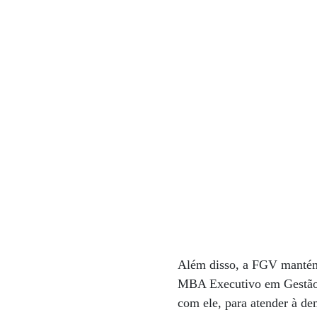
Além disso, a FGV mantém 
MBA Executivo em Gestão 
com ele, para atender à d