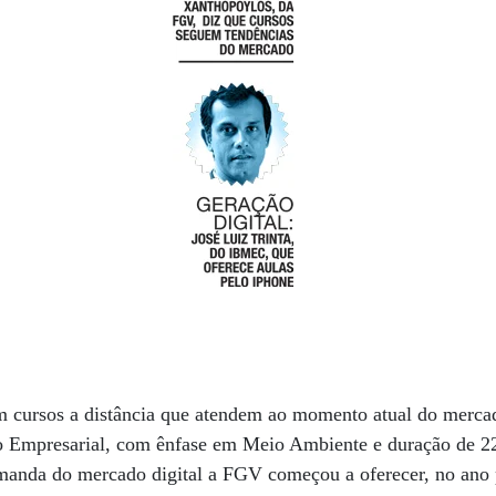
cursos a distância que atendem ao momento atual do mercad
Empresarial, com ênfase em Meio Ambiente e duração de 2
emanda do mercado digital a FGV começou a oferecer, no ano