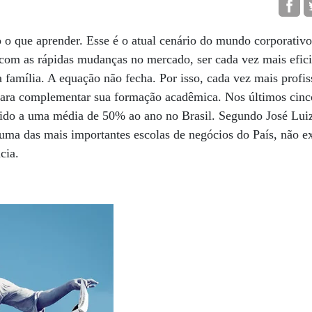
 o que aprender. Esse é o atual cenário do mundo corporativ
 com as rápidas mudanças no mercado, ser cada vez mais efic
 a família. A equação não fecha. Por isso, cada vez mais profi
para complementar sua formação acadêmica. Nos últimos cinc
ido a uma média de 50% ao ano no Brasil. Segundo José Luiz 
ma das mais importantes escolas de negócios do País, não ex
ncia.