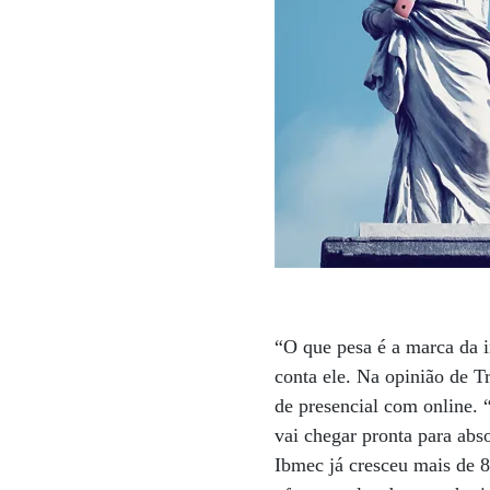
“O que pesa é a marca da i
conta ele. Na opinião de T
de presencial com online. “
vai chegar pronta para abs
Ibmec já cresceu mais de 