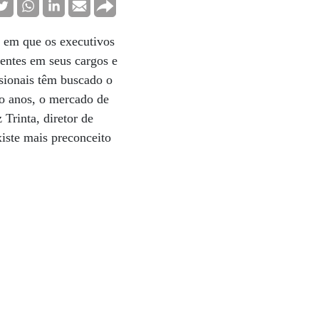
o em que os executivos
ientes em seus cargos e
ssionais têm buscado o
o anos, o mercado de
Trinta, diretor de
iste mais preconceito