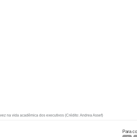
vez na vida acadêmica dos executivos (Crédito: Andrea Assef)
Para co