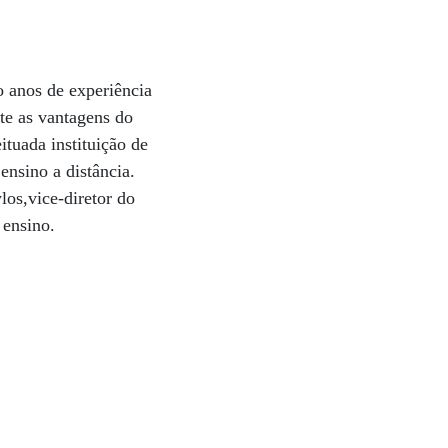
o anos de experiência
te as vantagens do
tuada instituição de
ensino a distância.
os,vice-diretor do
 ensino.