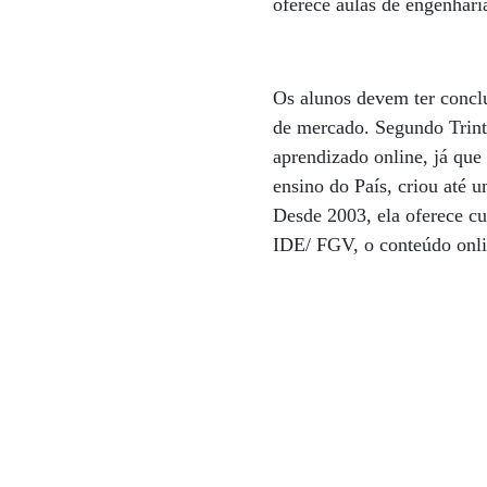
oferece aulas de engenhar
Os alunos devem ter conclu
de mercado. Segundo Trinta
aprendizado online, já que
ensino do País, criou até 
Desde 2003, ela oferece c
IDE/ FGV, o conteúdo onli