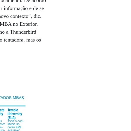
eslocamento. De acordo
r informação e de se
novo contexto”, diz.
e MBA no Exterior.
omo a Thunderbird
o tentadora, mas os