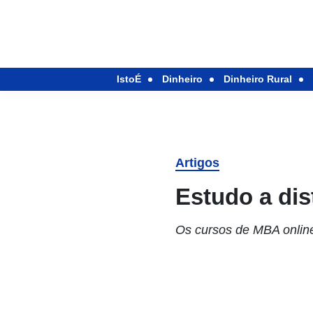
IstoÉ
Dinheiro
Dinheiro Rural
Artigos
Estudo a dis
Os cursos de MBA onlin