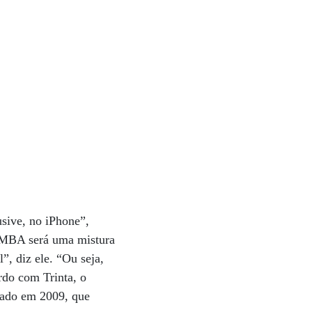
usive, no iPhone”,
de MBA será uma mistura
”, diz ele. “Ou seja,
rdo com Trinta, o
iado em 2009, que