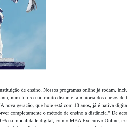
nstituição de ensino. Nossos programas online já rodam, incl
rinta, num futuro não muito distante, a maioria dos cursos 
A nova geração, que hoje está com 18 anos, já é nativa digital
orver completamente o método de ensino a distância.” De aco
80% na modalidade digital, com o MBA Executivo Online, cr