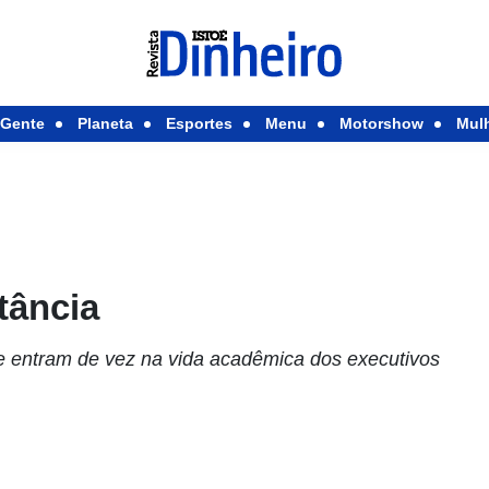
Gente
Planeta
Esportes
Menu
Motorshow
Mul
tância
e entram de vez na vida acadêmica dos executivos