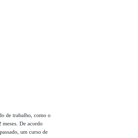
o de trabalho, como o
2 meses. De acordo
 passado, um curso de