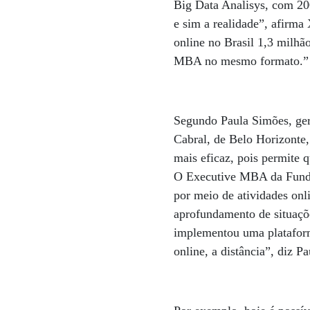
Big Data Analisys, com 200
e sim a realidade”, afirma
online no Brasil 1,3 milhã
MBA no mesmo formato.”
Segundo Paula Simões, ge
Cabral, de Belo Horizonte, 
mais eficaz, pois permite q
O Executive MBA da Fundaç
por meio de atividades on
aprofundamento de situaçõ
implementou uma plataform
online, a distância”, diz P