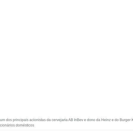
 dos principais acionistas da cervejaria AB InBev e dono da Heinz e do Burger Ki
ncionários domésticos