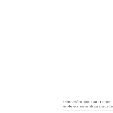
O empresário Jorge Paulo Lemann, um
estabelecer metas até para seus fu