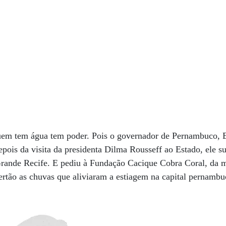
e
quem tem água tem poder. Pois o governador de Pernambuco,
epois da visita da presidenta Dilma Rousseff ao Estado, ele 
rande Recife. E pediu à Fundação Cacique Cobra Coral, da
 sertão as chuvas que aliviaram a estiagem na capital pernamb