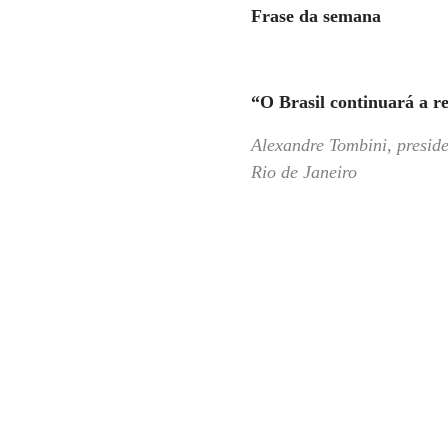
Frase da semana
“O Brasil continuará a re
Alexandre Tombini, presid
Rio de Janeiro