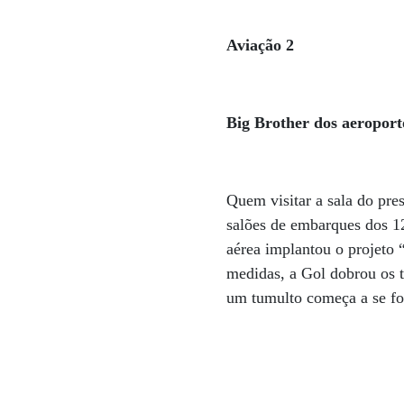
Aviação 2
Big Brother dos aeroport
Quem visitar a sala do pre
salões de embarques dos 1
aérea implantou o projeto “
medidas, a Gol dobrou os t
um tumulto começa a se f