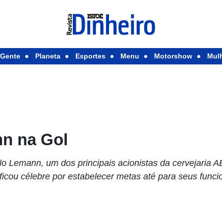
Gente
Planeta
Esportes
Menu
Motorshow
Mul
nn na Gol
o Lemann, um dos principais acionistas da cervejaria A
ficou célebre por estabelecer metas até para seus func