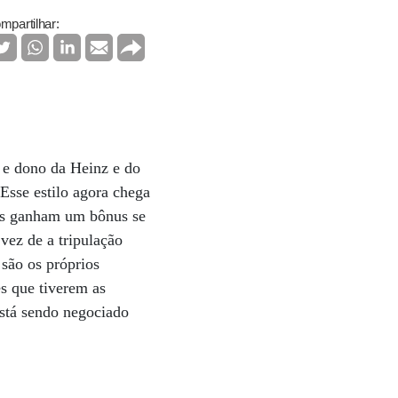
mpartilhar:
 e dono da Heinz e do
 Esse estilo agora chega
les ganham um bônus se
vez de a tripulação
são os próprios
s que tiverem as
está sendo negociado