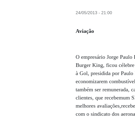
24/05/2013 - 21:00
Aviação
O empresário Jorge Paulo 
Burger King, ficou célebre
à Gol, presidida por Paulo
economizarem combustível. 
também ser remunerada, ca
clientes, que recebemum SM
melhores avaliações,receb
com o sindicato dos aerona