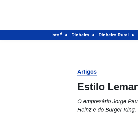
IstoÉ
Dinheiro
Dinheiro Rural
Artigos
Estilo Lema
O empresário Jorge Paul
Heinz e do Burger King, 