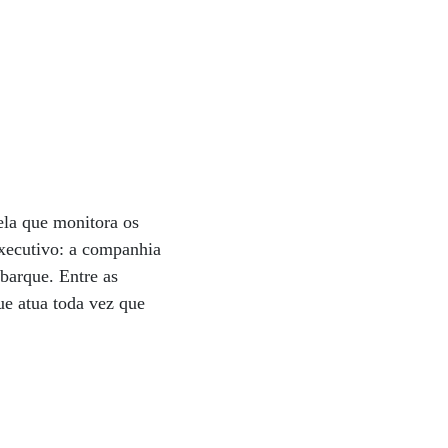
ela que monitora os
executivo: a companhia
mbarque. Entre as
ue atua toda vez que