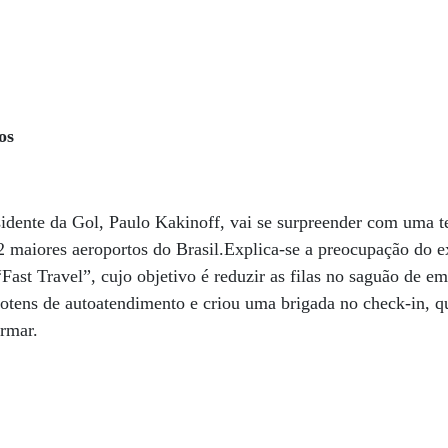
os
sidente da Gol, Paulo Kakinoff, vai se surpreender com uma t
2 maiores aeroportos do Brasil.Explica-se a preocupação do 
Fast Travel”, cujo objetivo é reduzir as filas no saguão de e
otens de autoatendimento e criou uma brigada no check-in, q
ormar.