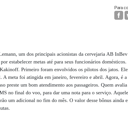
Para co
Lemann, um dos principais acionistas da cervejaria AB InBev
 por estabelecer metas até para seus funcionários domésticos.
 Kakinoff. Primeiro foram envolvidos os pilotos dos jatos. E
A meta foi atingida em janeiro, fevereiro e abril. Agora, é a 
so preste um bom atendimento aos passageiros. Quem avalia 
S no final do voo, para dar uma nota para o serviço. Aquele
erão um adicional no fim do mês. O valor desse bônus ainda 
utas.