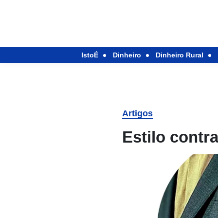
IstoÉ
Dinheiro
Dinheiro Rural
Artigos
Estilo contr