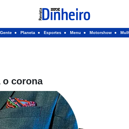
Gente
Planeta
Esportes
Menu
Motorshow
Mul
a o corona