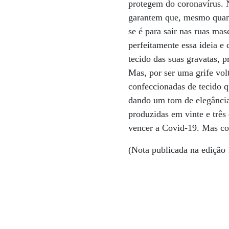
protegem do coronavírus. N
garantem que, mesmo quando
se é para sair nas ruas ma
perfeitamente essa ideia 
tecido das suas gravatas, 
Mas, por ser uma grife vol
confeccionadas de tecido 
dando um tom de elegância
produzidas em vinte e três
vencer a Covid-19. Mas co
(Nota publicada na edição 