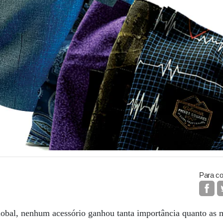
Para co
bal, nenhum acessório ganhou tanta importância quanto as 