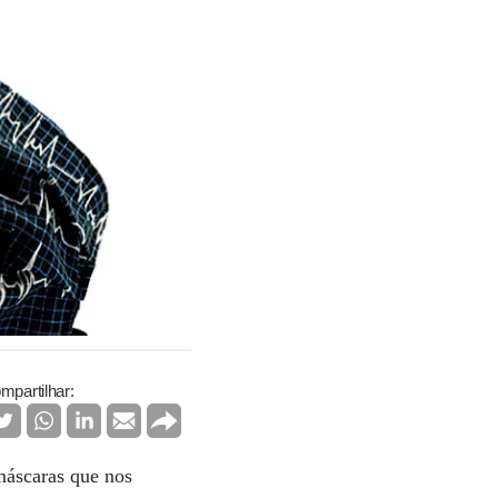
mpartilhar:
máscaras que nos