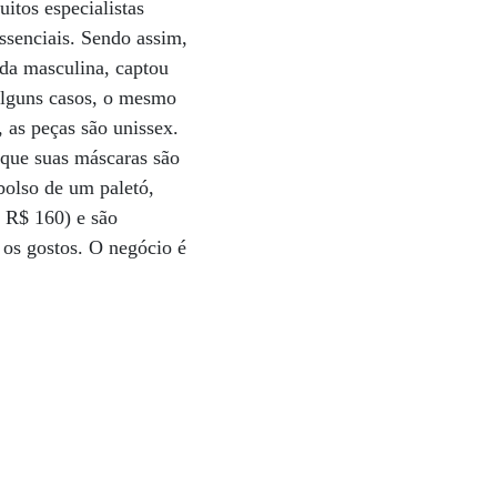
itos especialistas
ssenciais. Sendo assim,
oda masculina, captou
alguns casos, o mesmo
 as peças são unissex.
 que suas máscaras são
bolso de um paletó,
 R$ 160) e são
 os gostos. O negócio é