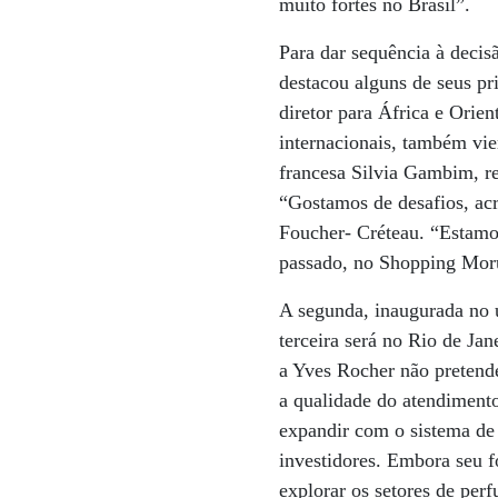
muito fortes no Brasil”.
Para dar sequência à decis
destacou alguns de seus pr
diretor para África e Orie
internacionais, também vi
francesa Silvia Gambim, re
“Gostamos de desafios, ac
Foucher- Créteau. “Estamos
passado, no Shopping Morum
A segunda, inaugurada no 
terceira será no Rio de Ja
a Yves Rocher não pretende
a qualidade do atendiment
expandir com o sistema de 
investidores. Embora seu f
explorar os setores de pe