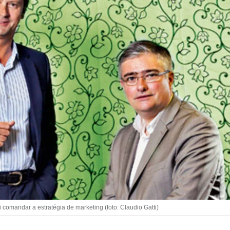
 comandar a estratégia de marketing (foto: Claudio Gatti)