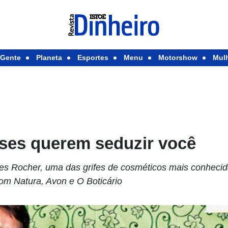
Gente
Planeta
Esportes
Menu
Motorshow
Mul
eses querem seduzir você
es Rocher, uma das grifes de cosméticos mais conhecid
com Natura, Avon e O Boticário