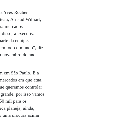
, a Yves Rocher
teau, Arnaud Williart,
ara mercados
disso, a executiva
arte da equipe.
 em todo o mundo”, diz
 em novembro do ano
ém em São Paulo. E a
 mercados em que atua,
que queremos controlar
 grande, por isso vamos
50 mil para os
rca planeja, ainda,
do uma procura acima