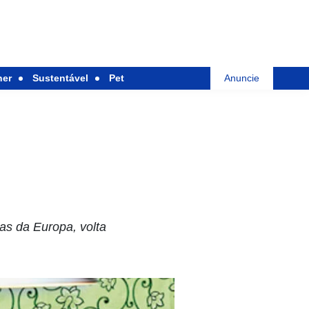
her
Sustentável
Pet
Anuncie
as da Europa, volta