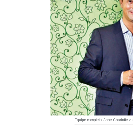
Equipe completa: Anne-Charlotte vai