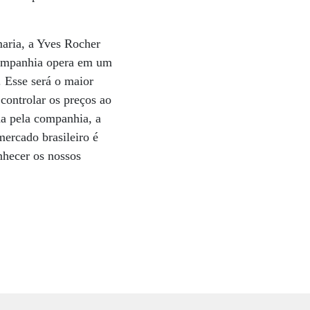
aria, a Yves Rocher
companhia opera em um
. Esse será o maior
ontrolar os preços ao
da pela companhia, a
ercado brasileiro é
nhecer os nossos