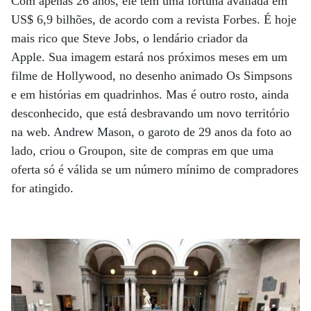
Com apenas 26 anos, ele tem uma fortuna avaliada em
US$ 6,9 bilhões, de acordo com a revista Forbes. É hoje
mais rico que Steve Jobs, o lendário criador da
Apple. Sua imagem estará nos próximos meses em um
filme de Hollywood, no desenho animado Os Simpsons
e em histórias em quadrinhos. Mas é outro rosto, ainda
desconhecido, que está desbravando um novo território
na web. Andrew Mason, o garoto de 29 anos da foto ao
lado, criou o Groupon, site de compras em que uma
oferta só é válida se um número mínimo de compradores
for atingido.