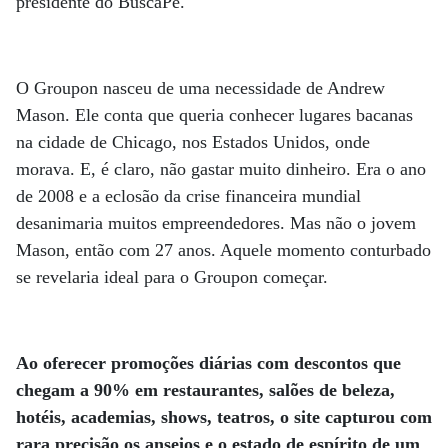
presidente do BuscaPé.
O Groupon nasceu de uma necessidade de Andrew
Mason. Ele conta que queria conhecer lugares bacanas
na cidade de Chicago, nos Estados Unidos, onde
morava. E, é claro, não gastar muito dinheiro. Era o ano
de 2008 e a eclosão da crise financeira mundial
desanimaria muitos empreendedores. Mas não o jovem
Mason, então com 27 anos. Aquele momento conturbado
se revelaria ideal para o Groupon começar.
Ao oferecer promoções diárias com descontos que
chegam a 90% em restaurantes, salões de beleza,
hotéis, academias, shows, teatros, o site capturou com
rara precisão os anseios e o estado de espírito de um