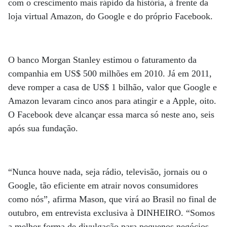
com o crescimento mais rápido da história, à frente da
loja virtual Amazon, do Google e do próprio Facebook.
O banco Morgan Stanley estimou o faturamento da
companhia em US$ 500 milhões em 2010. Já em 2011,
deve romper a casa de US$ 1 bilhão, valor que Google e
Amazon levaram cinco anos para atingir e a Apple, oito.
O Facebook deve alcançar essa marca só neste ano, seis
após sua fundação.
“Nunca houve nada, seja rádio, televisão, jornais ou o
Google, tão eficiente em atrair novos consumidores
como nós”, afirma Mason, que virá ao Brasil no final de
outubro, em entrevista exclusiva à DINHEIRO. “Somos
a melhor forma de divulgação para pequenos negócios