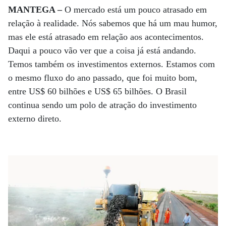
MANTEGA –
O mercado está um pouco atrasado em
relação à realidade. Nós sabemos que há um mau humor,
mas ele está atrasado em relação aos acontecimentos.
Daqui a pouco vão ver que a coisa já está andando.
Temos também os investimentos externos. Estamos com
o mesmo fluxo do ano passado, que foi muito bom,
entre US$ 60 bilhões e US$ 65 bilhões. O Brasil
continua sendo um polo de atração do investimento
externo direto.