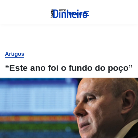
Menu
Artigos
“Este ano foi o fundo do poço”