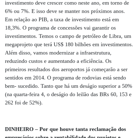
investimento deve crescer como neste ano, em torno de
6% ou 7%. E isso deve se manter nos próximos anos.
Em relação ao PIB, a taxa de investimento está em
18,3%. O programa de concessões vai garantir os
investimentos. Temos o campo de petróleo de Libra, um
megaprojeto que terá US$ 180 bilhões em investimentos.
Além disso, vamos modernizar a infraestrutura,
reduzindo custos e aumentando a eficiência. Os
primeiros resultados dos aeroportos já começarão a ser
sentidos em 2014. O programa de rodovias está sendo
bem- sucedido. Tanto que há um deságio superior a 50%
(na quarta-feira 4, o deságio do leilão das BRs 60, 153 e
262 foi de 52%).
DINHEIRO – Por que houve tanta reclamação dos
empresários sobre a rentabilidade dos projetos e