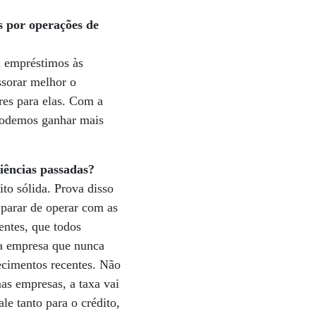
s por operações de
a empréstimos às
ssorar melhor o
res para elas. Com a
 podemos ganhar mais
iências passadas?
o sólida. Prova disso
parar de operar com as
entes, que todos
ma empresa que nunca
cimentos recentes. Não
as empresas, a taxa vai
le tanto para o crédito,