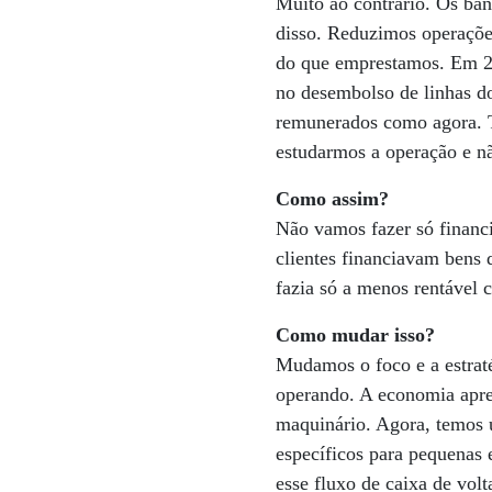
Muito ao contrário. Os ba
disso. Reduzimos operaçõ
do que emprestamos. Em 201
no desembolso de linhas 
remunerados como agora. T
estudarmos a operação e nã
Como assim?
Não vamos fazer só financ
clientes financiavam bens 
fazia só a menos rentável 
Como mudar isso?
Mudamos o foco e a estraté
operando. A economia apre
maquinário. Agora, temos 
específicos para pequenas 
esse fluxo de caixa de volt