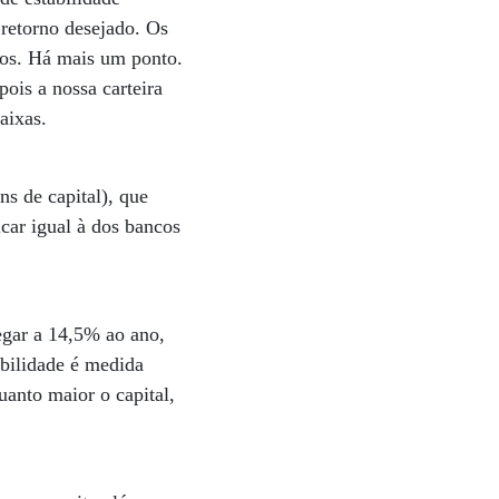
 retorno desejado. Os
ncos. Há mais um ponto.
pois a nossa carteira
aixas.
s de capital), que
car igual à dos bancos
egar a 14,5% ao ano,
abilidade é medida
anto maior o capital,