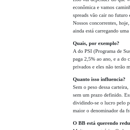
econômica e vamos caminhar
spreads vão cair no futuro 
Nossos concorrentes, hoje, 
ainda está carregando uma 
Quais, por exemplo?
A do PSI (Programa de Sust
paga 2,5% ao ano, e a do c
privados e eles não terão m
Quanto isso influencia?
Sem o peso dessa carteira,
sem um prazo definido. Es
dividindo-se o lucro pelo 
maior o denominador da fra
O BB está querendo reduz