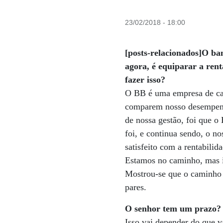
23/02/2018 - 18:00
[posts-relacionados]O ba
agora, é equiparar a ren
fazer isso?
O BB é uma empresa de capi
comparem nosso desempenho
de nossa gestão, foi que o
foi, e continua sendo, o 
satisfeito com a rentabilid
Estamos no caminho, mas i
Mostrou-se que o caminho 
pares.
O senhor tem um prazo? 
Isso vai depender do que 