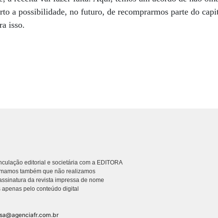
to a possibilidade, no futuro, de recomprarmos parte do capi
ra isso.
culação editorial e societária com a EDITORA
rmamos também que não realizamos
ssinatura da revista impressa de nome
 apenas pelo conteúdo digital
nsa@agenciafr.com.br