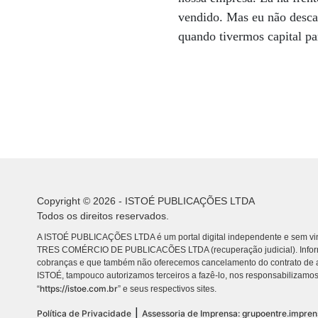
vendido. Mas eu não descar
quando tivermos capital pa
Copyright © 2026 - ISTOÉ PUBLICAÇÕES LTDA
Todos os direitos reservados.
A ISTOÉ PUBLICAÇÕES LTDA é um portal digital independente e sem vin
TRES COMÉRCIO DE PUBLICACÕES LTDA (recuperação judicial). Info
cobranças e que também não oferecemos cancelamento do contrato de a
ISTOÉ, tampouco autorizamos terceiros a fazê-lo, nos responsabilizamos
https://istoe.com.br
“
” e seus respectivos sites.
|
Política de Privacidade
Assessoria de Imprensa: grupoentre.impre