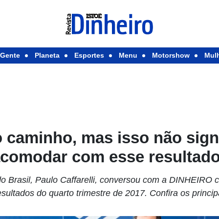
Gente
Planeta
Esportes
Menu
Motorshow
Mul
 caminho, mas isso não signi
comodar com esse resultad
o Brasil, Paulo Caffarelli, conversou com a DINHEIRO 
sultados do quarto trimestre de 2017. Confira os princip