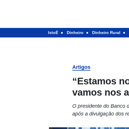
IstoÉ
Dinheiro
Dinheiro Rural
Artigos
“Estamos no
vamos nos a
O presidente do Banco d
após a divulgação dos re