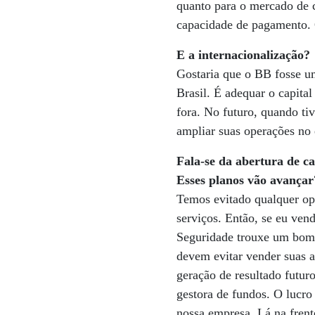
quanto para o mercado de c
capacidade de pagamento. O
E a internacionalização?
Gostaria que o BB fosse u
Brasil. É adequar o capita
fora. No futuro, quando t
ampliar suas operações no 
Fala-se da abertura de c
Esses planos vão avançar
Temos evitado qualquer op
serviços. Então, se eu ven
Seguridade trouxe um bom d
devem evitar vender suas a
geração de resultado futur
gestora de fundos. O lucro 
nossa empresa. Lá na frente