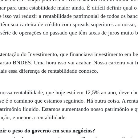
 para uma estabilidade maior ainda. É difícil definir qual o
e isso vai reduzir a rentabilidade patrimonial de todos os ba
têm sua carteira de crédito com spreads superiores ao nosso, 
série de operações do passado que têm taxas de juros muito b
entação do Investimento, que financiava investimento em ben
artão BNDES. Uma hora isso vai acabar. Nossa carteira vai fi
ais essa diferença de rentabilidade conosco.
 nossa rentabilidade, que hoje está em 12,5% ao ano, deve ch
se é o caminho que estamos seguindo. Há outra coisa. A rent
patrimônio líquido. Estamos aumentando nosso patrimônio e qu
ção, e menor a rentabilidade.
ir o peso do governo em seus negócios?