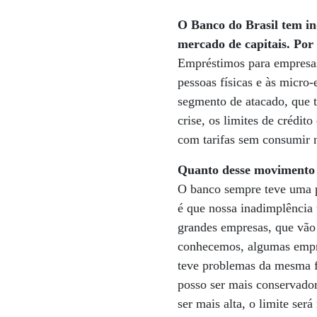
O Banco do Brasil tem in
mercado de capitais. Por
Empréstimos para empresas
pessoas físicas e às micr
segmento de atacado, que t
crise, os limites de crédi
com tarifas sem consumir n
Quanto desse movimento f
O banco sempre teve uma p
é que nossa inadimplência
grandes empresas, que vão 
conhecemos, algumas empre
teve problemas da mesma f
posso ser mais conservador
ser mais alta, o limite ser