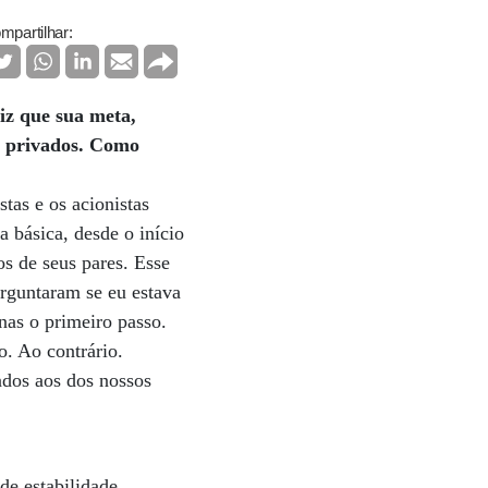
mpartilhar:
iz que sua meta,
es privados. Como
tas e os acionistas
 básica, desde o início
os de seus pares. Esse
rguntaram se eu estava
enas o primeiro passo.
. Ao contrário.
ados aos dos nossos
de estabilidade