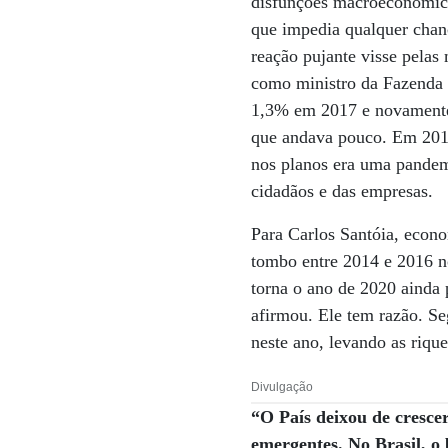
disfunções macroeconômica
que impedia qualquer chan
reação pujante visse pela
como ministro da Fazenda 
1,3% em 2017 e novamente 
que andava pouco. Em 2019
nos planos era uma pandemi
cidadãos e das empresas.
Para Carlos Santóia, econo
tombo entre 2014 e 2016 n
torna o ano de 2020 ainda 
afirmou. Ele tem razão. Se
neste ano, levando as rique
Divulgação
“O País deixou de cresce
emergentes. No Brasil, o