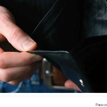
Para co