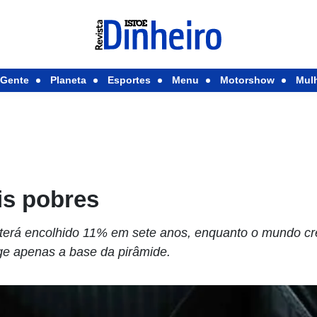
Gente
Planeta
Esportes
Menu
Motorshow
Mul
s pobres
ro terá encolhido 11% em sete anos, enquanto o mundo c
ge apenas a base da pirâmide.