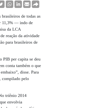
brasileiros de todas as
er 11,3% — indo de
quisa da LCA
 de reação da atividade
ão para brasileiros de
 PIB per capita se deu
 em conta também o que
 embaixo”, disse. Para
, compilado pelo
No triênio 2014
que envolvia