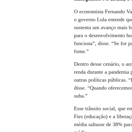
O economista Fernando Vas
o governo Lula entende que
sustenta um avanço mais br
para o desenvolvimento hum
funciona”, disse. “Se for 
fome.”
Dentro desse cenário, o au
renda durante a pandemia 
outras políticas públicas.
disse. “Quando oferecemos 
suba.”
Esse trânsito social, que
Fies (educação) e a libera
média saltasse de 38% par