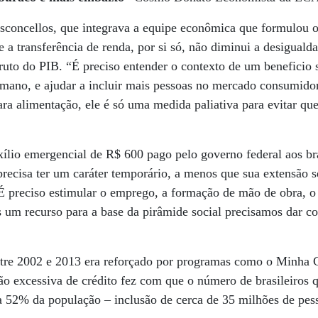
concellos, que integrava a equipe econômica que formulou o
 a transferência de renda, por si só, não diminui a desiguald
uto do PIB. “É preciso entender o contexto de um beneficio s
ano, e ajudar a incluir mais pessoas no mercado consumidor 
para alimentação, ele é só uma medida paliativa para evitar q
xílio emergencial de R$ 600 pago pelo governo federal aos br
precisa ter um caráter temporário, a menos que sua extensão
 “É preciso estimular o emprego, a formação de mão de obra, o 
um recurso para a base da pirâmide social precisamos dar co
 entre 2002 e 2013 era reforçado por programas como o Minha
ção excessiva de crédito fez com que o número de brasileiros 
a 52% da população – inclusão de cerca de 35 milhões de pess