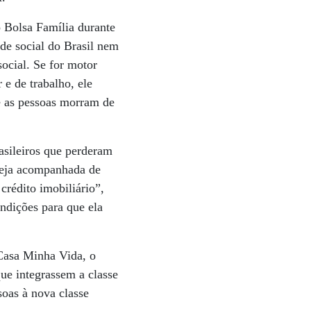
 Bolsa Família durante
ade social do Brasil nem
ocial. Se for motor
e de trabalho, ele
ue as pessoas morram de
asileiros que perderam
 seja acompanhada de
crédito imobiliário”,
ndições para que ela
 Casa Minha Vida, o
que integrassem a classe
oas à nova classe