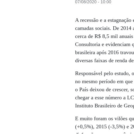
07/08/2020 - 10:00
A recessão e a estagnação 
camadas sociais. De 2014 
cerca de R$ 8,5 mil anuai
Consultoria e evidenciam q
brasileira após 2016 travo
diversas faixas de renda d
Responsável pelo estudo, 
no mesmo período em que a
o País deixou de crescer,
chegar a esse número a LC
Instituto Brasileiro de Geo
E muito foram os vilões qu
(+0,5%), 2015 (-3,5%) e 2