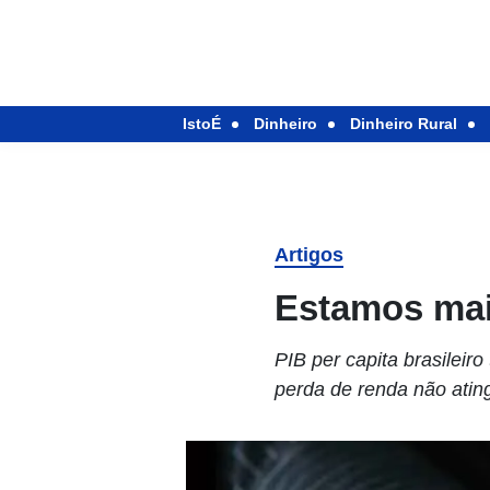
IstoÉ
Dinheiro
Dinheiro Rural
Artigos
Estamos mai
PIB per capita brasilei
perda de renda não atin