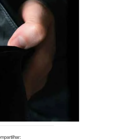
mpartilhar: