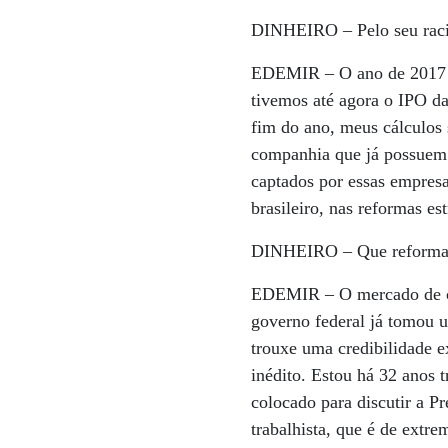
DINHEIRO –
Pelo seu rac
EDEMIR –
O ano de 2017 s
tivemos até agora o IPO d
fim do ano, meus cálculos 
companhia que já possuem c
captados por essas empresa
brasileiro, nas reformas es
DINHEIRO –
Que reformas 
EDEMIR –
O mercado de c
governo federal já tomou u
trouxe uma credibilidade e
inédito. Estou há 32 anos
colocado para discutir a 
trabalhista, que é de extre