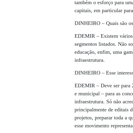
também o esforço para uma 
capitais, em particular pa
DINHEIRO –
Quais são os
EDEMIR –
Existem vários 
segmentos listados. Não s
educação, enfim, uma gama 
infraestrutura.
DINHEIRO –
Esse interes
EDEMIR –
Deve ser para 2
e municipal – para as conc
infraestrutura. Só não acr
principalmente de editais d
projetos, preparar toda a q
esse movimento representa