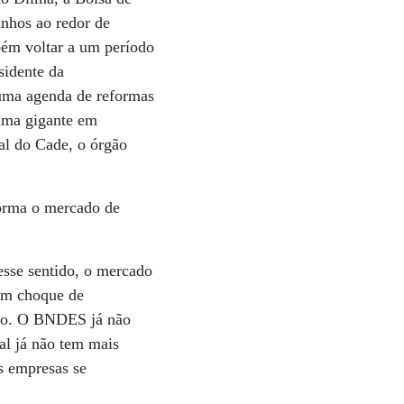
anhos ao redor de
ém voltar a um período
sidente da
uma agenda de reformas
 uma gigante em
nal do Cade, o órgão
forma o mercado de
sse sentido, o mercado
um choque de
dito. O BNDES já não
al já não tem mais
as empresas se