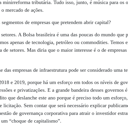
minirreforma tributária. Tudo isso, junto, é música para os
ra o mercado de ações.
 segmentos de empresas que pretendem abrir capital?
setores. A Bolsa brasileira é uma das poucas do mundo que p
omos apenas de tecnologia, petróleo ou commodities. Temos e
de setores. Mas diria que o maior interesse é o de empresas 
se das empresas de infraestrutura pode ser considerado uma t
018 e 2019, porque há um esforço em todos os níveis de gove
essões e privatizações. E a grande bandeira desses governos 
edito que deslanche este ano porque é preciso todo um esforç
e licitação. Sem contar que será necessário explicar publicam
uestão de governança corporativa para atrair o investidor estr
 um “choque de capitalismo”.