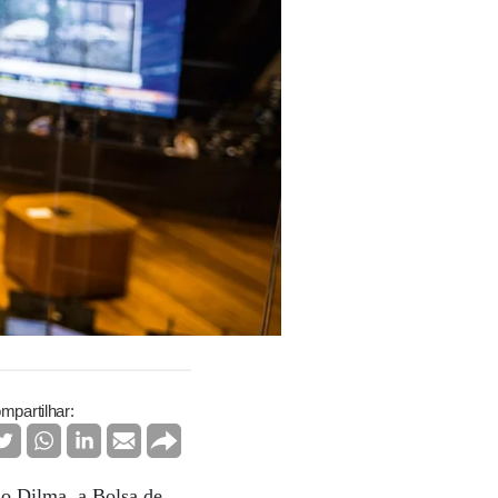
mpartilhar:
no Dilma, a Bolsa de