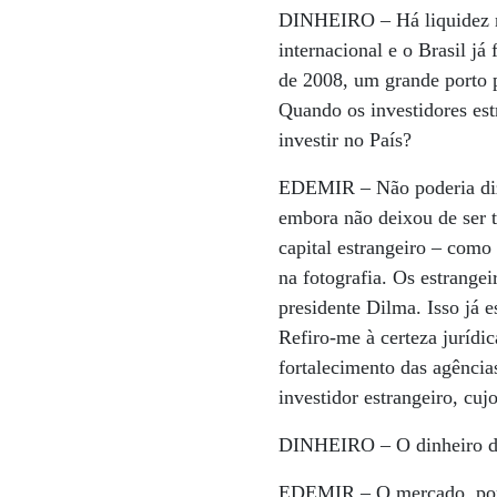
DINHEIRO –
Há liquidez
internacional e o Brasil já f
de 2008, um grande porto p
Quando os investidores est
investir no País?
EDEMIR –
Não poderia diz
embora não deixou de ser
capital estrangeiro – como
na fotografia. Os estrange
presidente Dilma. Isso já e
Refiro-me à certeza jurídi
fortalecimento das agência
investidor estrangeiro, cu
DINHEIRO –
O dinheiro d
EDEMIR –
O mercado, por 