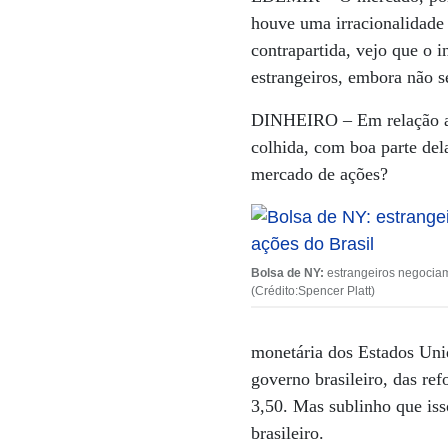
houve uma irracionalidade
contrapartida, vejo que o 
estrangeiros, embora não s
DINHEIRO –
Em relação a
colhida, com boa parte del
mercado de ações?
Bolsa de NY:
estrangeiros negocia
(Crédito:Spencer Platt)
monetária dos Estados Unid
governo brasileiro, das r
3,50. Mas sublinho que iss
brasileiro.