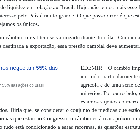
 de liquidez em relação ao Brasil. Hoje, não temos mais ess
interesse pelo País é muito grande. O que posso dizer é que e
ejamos os únicos.
o câmbio, o real tem se valorizado diante do dólar. Com uma 
a destinada à exportação, essa pressão cambial deve aumentar.
EDEMIR –
O câmbio imp
um todo, particularmente
agrícola e de uma série 
m 55% das ações do Brasil
minérios. Por outro lado, 
estamos sujeitos ao merca
os. Diria que, se considerar o conjunto de medidas que estão
eformas que estão no Congresso, o câmbio está mais próximo 
o tudo está condicionado a essas reformas, às questões estrut