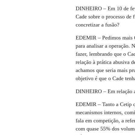
DINHEIRO –
Em 10 de fe
Cade sobre o processo de f
concretizar a fusão?
EDEMIR –
Pedimos mais 6
para analisar a operação.
fazer, lembrando que o Ca
relação à prática abusiva d
achamos que seria mais pr
objetivo é que o Cade tenh
DINHEIRO –
Em relação a
EDEMIR –
Tanto a Cetip 
mecanismos internos, comit
fala em competição, a refer
com quase 55% dos volumes