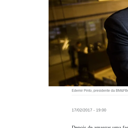
Edemir Pinto, presidente da BM&FBo
17/02/2017 - 19:00
Depois de amargar uma fas