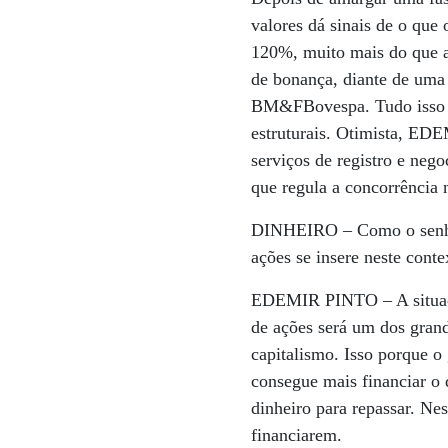
valores dá sinais de o que
120%, muito mais do que a
de bonança, diante de uma 
BM&FBovespa. Tudo isso c
estruturais. Otimista, ED
serviços de registro e neg
que regula a concorrência
DINHEIRO –
Como o senho
ações se insere neste conte
EDEMIR PINTO –
A situa
de ações será um dos gran
capitalismo. Isso porque 
consegue mais financiar o 
dinheiro para repassar. Ne
financiarem.