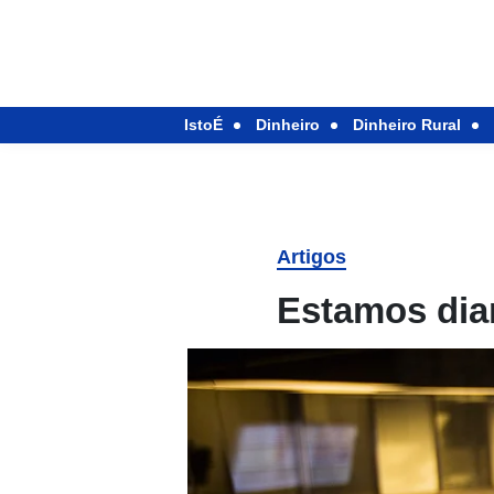
IstoÉ
Dinheiro
Dinheiro Rural
Artigos
Estamos dia