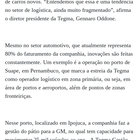
de carros novos. “Entendemos que essa é uma tendência
no setor de logística, ainda muito fragmentado”, afirma
o diretor presidente da Tegma, Gennaro Oddone.
Mesmo no setor automotivo, que atualmente representa
80% do faturamento da companhia, inovações são feitas
constantemente. Um exemplo é a operação no porto de
Suape, em Pernambuco, que marca a estreia da Tegma
como operador logístico em zona primária, ou seja, em
área de portos e aeroportos, além de pontos de zonas
fronteiriças.
Nesse porto, localizado em Ipojuca, a companhia faz a
gestão do pátio para a GM, no qual tem capacidade para
movimentar 25 mil veículos ao ano. A Tegma Gestão