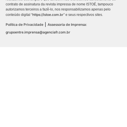
contrato de assinatura da revista impressa de nome ISTOÉ, tampouco
autorizamos terceiros a fazê-lo, nos responsabilizamos apenas pelo
https://istoe.com.br
conteúdo digital “
” e seus respectivos sites.
|
Política de Privacidade
Assessoria de Imprensa:
grupoentre.imprensa@agenciafr.com.br