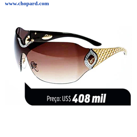
www.chopard.com