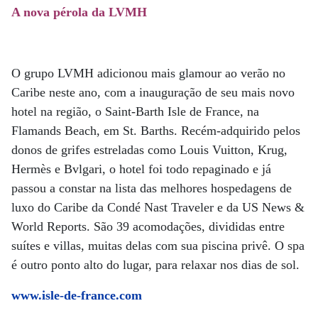
A nova pérola da LVMH
O grupo LVMH adicionou mais glamour ao verão no
Caribe neste ano, com a inauguração de seu mais novo
hotel na região, o Saint-Barth Isle de France, na
Flamands Beach, em St. Barths. Recém-adquirido pelos
donos de grifes estreladas como Louis Vuitton, Krug,
Hermès e Bvlgari, o hotel foi todo repaginado e já
passou a constar na lista das melhores hospedagens de
luxo do Caribe da Condé Nast Traveler e da US News &
World Reports. São 39 acomodações, divididas entre
suítes e villas, muitas delas com sua piscina privê. O spa
é outro ponto alto do lugar, para relaxar nos dias de sol.
www.isle-de-france.com