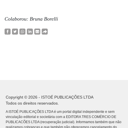
Colaborou: Bruna Borelli
Copyright © 2026 - ISTOÉ PUBLICAÇÕES LTDA
Todos os direitos reservados.
A ISTOÉ PUBLICAÇÕES LTDA é um portal digital independente e sem
vinculação editorial e societária com a EDITORA TRES COMÉRCIO DE
PUBLICACÕES LTDA (recuperação judicial). Informamos também que não
realizamos cobranças e que também não oferecemos cancelamento do