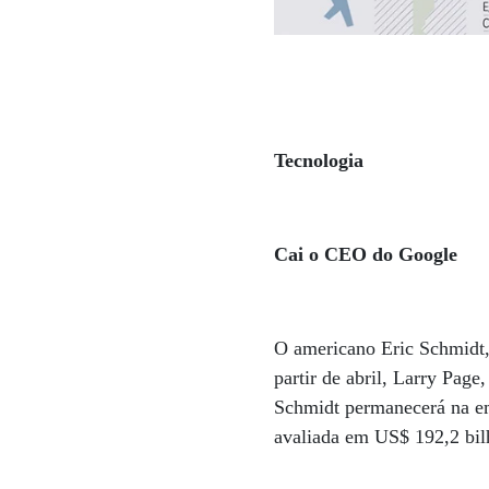
Tecnologia
Cai o CEO do Google
O americano Eric Schmidt,
partir de abril, Larry Pa
Schmidt permanecerá na em
avaliada em US$ 192,2 bi