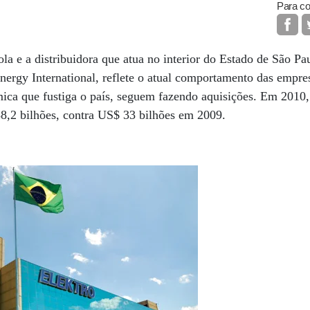
Para co
la e a distribuidora que atua no interior do Estado de São Pau
ergy International, reflete o atual comportamento das empre
ca que fustiga o país, seguem fazendo aquisições. Em 2010,
88,2 bilhões, contra US$ 33 bilhões em 2009.