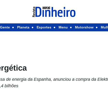
Gente
Planeta
Esportes
Menu
Motorshow
Mul
rgética
esa de energia da Espanha, anunciou a compra da Elek
,4 bilhões