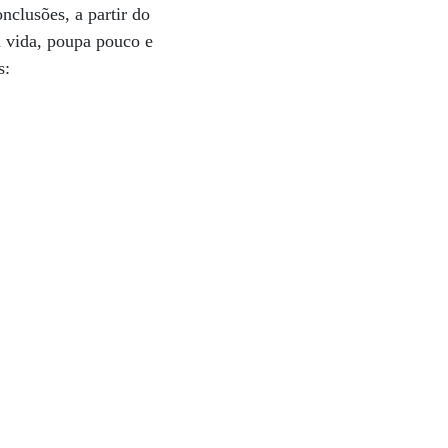
nclusões, a partir do
a vida, poupa pouco e
s: