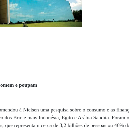
nsomem e poupam
omendou à Nielsen uma pesquisa sobre o consumo e as finanç
ro dos Bric e mais Indonésia, Egito e Arábia Saudita. Foram 
s, que representam cerca de 3,2 bilhões de pessoas ou 46% d