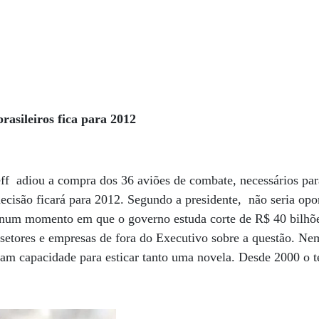
rasileiros fica para 2012
f adiou a compra dos 36 aviões de combate, necessários para
decisão ficará para 2012. Segundo a presidente, não seria op
, num momento em que o governo estuda corte de R$ 40 bilh
setores e empresas de fora do Executivo sobre a questão. Nem
iam capacidade para esticar tanto uma novela. Desde 2000 o 