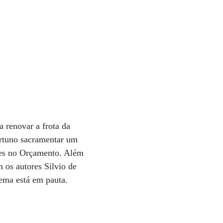
 renovar a frota da
ortuno sacramentar um
ões no Orçamento. Além
 os autores Silvio de
tema está em pauta.