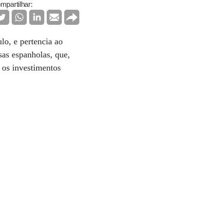
mpartilhar:
lo, e pertencia ao
sas espanholas, que,
 os investimentos