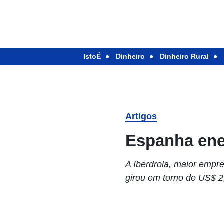
IstoÉ
Dinheiro
Dinheiro Rural
Artigos
Espanha ene
A Iberdrola, maior empr
girou em torno de US$ 2