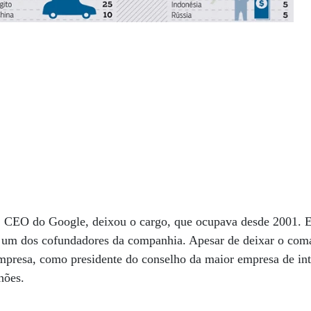
 CEO do Google, deixou o cargo, que ocupava desde 2001. E
ge, um dos cofundadores da companhia. Apesar de deixar o co
presa, como presidente do conselho da maior empresa de in
lhões.