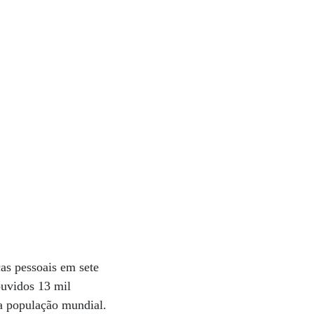
as pessoais em sete
ouvidos 13 mil
a população mundial.