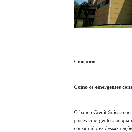
Consumo
Como os emergentes co
O banco Credit Suisse enc
países emergentes: os quat
consumidores dessas naçõe