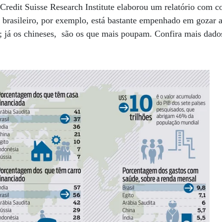
edit Suisse Research Institute elaborou um relatório com co
 brasileiro, por exemplo, está bastante empenhado em gozar 
e; já os chineses, são os que mais poupam. Confira mais dado