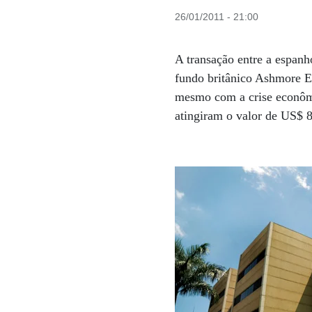
26/01/2011 - 21:00
A transação entre a espanho
fundo britânico Ashmore En
mesmo com a crise econômi
atingiram o valor de US$ 