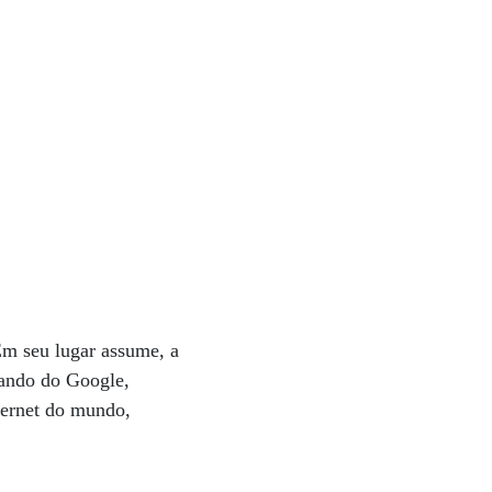
m seu lugar assume, a
mando do Google,
ternet do mundo,