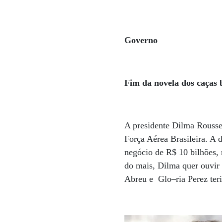
Governo
Fim da novela dos caças b
A presidente Dilma Roussef
Força Aérea Brasileira. A 
negócio de R$ 10 bilhões
do mais, Dilma quer ouvir 
Abreu e Glo–ria Perez ter