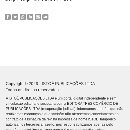
Copyright © 2026 - ISTOÉ PUBLICAÇÕES LTDA
Todos os direitos reservados.
A ISTOÉ PUBLICAÇÕES LTDA é um portal digital independente e sem
vinculação editorial e societária com a EDITORA TRES COMÉRCIO DE
PUBLICACÕES LTDA (recuperação judicial). Informamos também que não
realizamos cobranças e que também não oferecemos cancelamento do
contrato de assinatura da revista impressa de nome ISTOÉ, tampouco
autorizamos terceiros a fazê-lo, nos responsabilizamos apenas pelo
https://istoe.com.br