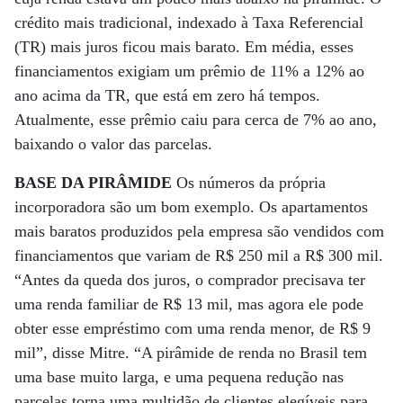
crédito mais tradicional, indexado à Taxa Referencial
(TR) mais juros ficou mais barato. Em média, esses
financiamentos exigiam um prêmio de 11% a 12% ao
ano acima da TR, que está em zero há tempos.
Atualmente, esse prêmio caiu para cerca de 7% ao ano,
baixando o valor das parcelas.
BASE DA PIRÂMIDE
Os números da própria
incorporadora são um bom exemplo. Os apartamentos
mais baratos produzidos pela empresa são vendidos com
financiamentos que variam de R$ 250 mil a R$ 300 mil.
“Antes da queda dos juros, o comprador precisava ter
uma renda familiar de R$ 13 mil, mas agora ele pode
obter esse empréstimo com uma renda menor, de R$ 9
mil”, disse Mitre. “A pirâmide de renda no Brasil tem
uma base muito larga, e uma pequena redução nas
parcelas torna uma multidão de clientes elegíveis para