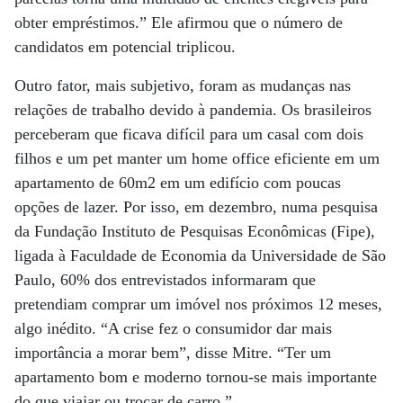
obter empréstimos.” Ele afirmou que o número de
candidatos em potencial triplicou.
Outro fator, mais subjetivo, foram as mudanças nas
relações de trabalho devido à pandemia. Os brasileiros
perceberam que ficava difícil para um casal com dois
filhos e um pet manter um home office eficiente em um
apartamento de 60m2 em um edifício com poucas
opções de lazer. Por isso, em dezembro, numa pesquisa
da Fundação Instituto de Pesquisas Econômicas (Fipe),
ligada à Faculdade de Economia da Universidade de São
Paulo, 60% dos entrevistados informaram que
pretendiam comprar um imóvel nos próximos 12 meses,
algo inédito. “A crise fez o consumidor dar mais
importância a morar bem”, disse Mitre. “Ter um
apartamento bom e moderno tornou-se mais importante
do que viajar ou trocar de carro.”