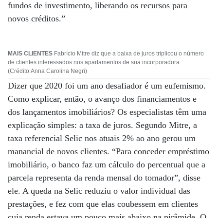
fundos de investimento, liberando os recursos para
novos créditos.”
MAIS CLIENTES
Fabrício Mitre diz que a baixa de juros triplicou o número
de clientes interessados nos apartamentos de sua incorporadora.
(Crédito:Anna Carolina Negri)
Dizer que 2020 foi um ano desafiador é um eufemismo.
Como explicar, então, o avanço dos financiamentos e
dos lançamentos imobiliários? Os especialistas têm uma
explicação simples: a taxa de juros. Segundo Mitre, a
taxa referencial Selic nos atuais 2% ao ano gerou um
manancial de novos clientes. “Para conceder empréstimo
imobiliário, o banco faz um cálculo do percentual que a
parcela representa da renda mensal do tomador”, disse
ele. A queda na Selic reduziu o valor individual das
prestações, e fez com que elas coubessem em clientes
cuja renda estava um pouco mais abaixo na pirâmide. O