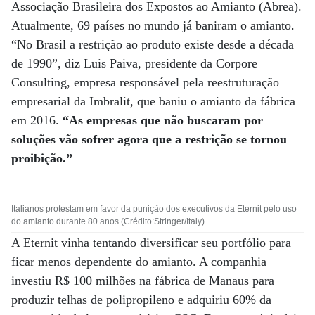
Associação Brasileira dos Expostos ao Amianto (Abrea).
Atualmente, 69 países no mundo já baniram o amianto.
“No Brasil a restrição ao produto existe desde a década
de 1990”, diz Luis Paiva, presidente da Corpore
Consulting, empresa responsável pela reestruturação
empresarial da Imbralit, que baniu o amianto da fábrica
em 2016.
“As empresas que não buscaram por
soluções vão sofrer agora que a restrição se tornou
proibição.”
Italianos protestam em favor da punição dos executivos da Eternit pelo uso
do amianto durante 80 anos (Crédito:Stringer/Italy)
A Eternit vinha tentando diversificar seu portfólio para
ficar menos dependente do amianto. A companhia
investiu R$ 100 milhões na fábrica de Manaus para
produzir telhas de polipropileno e adquiriu 60% da