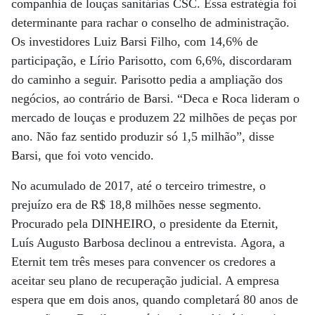
companhia de louças sanitárias CSC. Essa estratégia foi
determinante para rachar o conselho de administração.
Os investidores Luiz Barsi Filho, com 14,6% de
participação, e Lírio Parisotto, com 6,6%, discordaram
do caminho a seguir. Parisotto pedia a ampliação dos
negócios, ao contrário de Barsi. “Deca e Roca lideram o
mercado de louças e produzem 22 milhões de peças por
ano. Não faz sentido produzir só 1,5 milhão”, disse
Barsi, que foi voto vencido.
No acumulado de 2017, até o terceiro trimestre, o
prejuízo era de R$ 18,8 milhões nesse segmento.
Procurado pela DINHEIRO, o presidente da Eternit,
Luís Augusto Barbosa declinou a entrevista. Agora, a
Eternit tem três meses para convencer os credores a
aceitar seu plano de recuperação judicial. A empresa
espera que em dois anos, quando completará 80 anos de