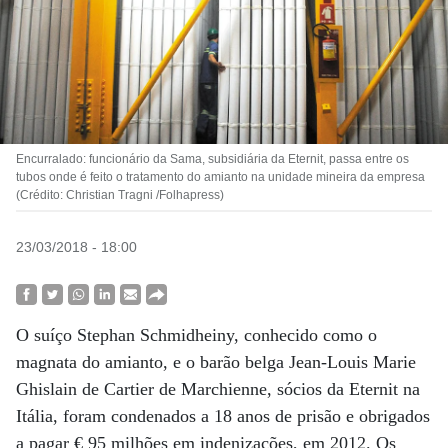
Encurralado: funcionário da Sama, subsidiária da Eternit, passa entre os
tubos onde é feito o tratamento do amianto na unidade mineira da empresa
(Crédito: Christian Tragni /Folhapress)
23/03/2018 - 18:00
O suíço Stephan Schmidheiny, conhecido como o
magnata do amianto, e o barão belga Jean-Louis Marie
Ghislain de Cartier de Marchienne, sócios da Eternit na
Itália, foram condenados a 18 anos de prisão e obrigados
a pagar € 95 milhões em indenizações, em 2012. Os