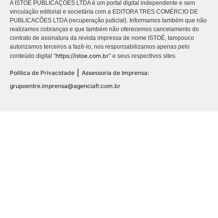
A ISTOÉ PUBLICAÇÕES LTDA é um portal digital independente e sem
vinculação editorial e societária com a EDITORA TRES COMÉRCIO DE
PUBLICACÕES LTDA (recuperação judicial). Informamos também que não
realizamos cobranças e que também não oferecemos cancelamento do
contrato de assinatura da revista impressa de nome ISTOÉ, tampouco
autorizamos terceiros a fazê-lo, nos responsabilizamos apenas pelo
https://istoe.com.br
conteúdo digital “
” e seus respectivos sites.
|
Política de Privacidade
Assessoria de Imprensa:
grupoentre.imprensa@agenciafr.com.br