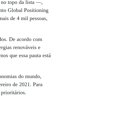
no topo da lista —,
to Global Positioning
mais de 4 mil pessoas,
ados. De acordo com
rgias renováveis e
mos que essa pauta está
economias do mundo,
ereiro de 2021. Para
rioritários.