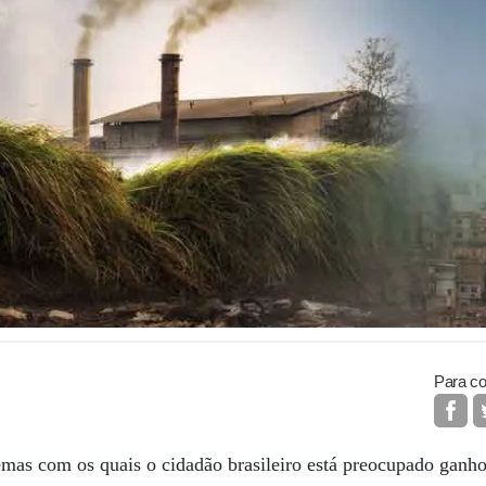
Para co
emas com os quais o cidadão brasileiro está preocupado ganh