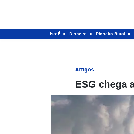
IstoÉ
Dinheiro
Dinheiro Rural
Artigos
ESG chega ao