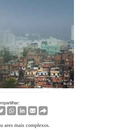
mpartilhar:
ou ares mais complexos.