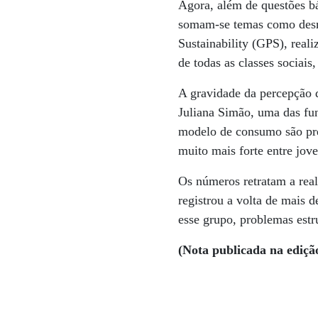
Agora, além de questões b
somam-se temas como desma
Sustainability (GPS), real
de todas as classes sociais
A gravidade da percepção d
Juliana Simão, uma das fu
modelo de consumo são pre
muito mais forte entre jove
Os números retratam a real
registrou a volta de mais 
esse grupo, problemas estr
(Nota publicada na ediçã