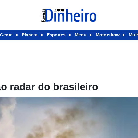
Gente
Planeta
Esportes
Menu
Motorshow
Mul
 radar do brasileiro