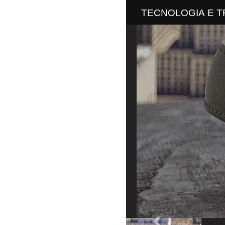
TECNOLOGIA E TRA
Summit 2 com tela 