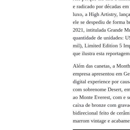
e radicado por décadas em 
luxo, a High Artistry, lan
ele se despediu de forma b
2021, intitulada Grande M
quantidade de unidades: U
mil), Limited Edition 5 Im
que ilustra esta reportage
Além das canetas, a Montbl
empresa apresentou em Gen
digital experience por cau
com sobrenome Desert, em 
ao Monte Everest, com e se
caixa de bronze com grava
bidirecional feito de cerâ
marrom vintage e acabament