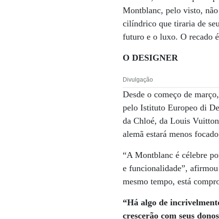
Montblanc, pelo visto, não
cilíndrico que tiraria de 
futuro e o luxo. O recado é
O DESIGNER
Divulgação
Desde o começo de março, 
pelo Istituto Europeo di De
da Chloé, da Louis Vuitton
alemã estará menos focado 
“A Montblanc é célebre por
e funcionalidade”, afirmo
mesmo tempo, está comprom
“Há algo de incrivelmente
crescerão com seus donos 