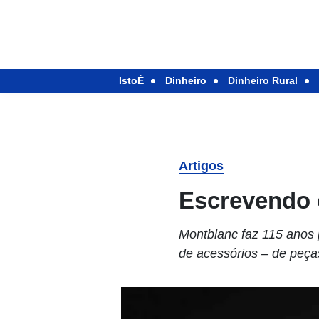
IstoÉ
Dinheiro
Dinheiro Rural
Artigos
Escrevendo 
Montblanc faz 115 anos p
de acessórios – de peça