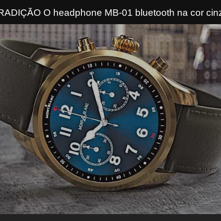
DIÇÃO O headphone MB-01 bluetooth na cor cinza
de Amoled e a pasta de documentos parte da cole