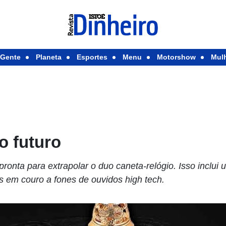
Gente
Planeta
Esportes
Menu
Motorshow
Mul
o futuro
ronta para extrapolar o duo caneta-relógio. Isso inclui u
s em couro a fones de ouvidos high tech.