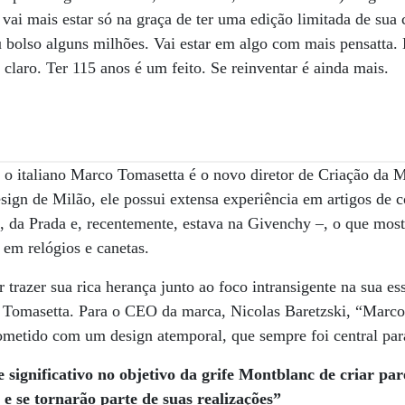
 vai mais estar só na graça de ter uma edição limitada de sua
seu bolso alguns milhões. Vai estar em algo com mais pensatt
 claro. Ter 115 anos é um feito. Se reinventar é ainda mais.
o italiano Marco Tomasetta é o novo diretor de Criação da
sign de Milão, ele possui extensa experiência em artigos de c
, da Prada e, recentemente, estava na Givenchy –, o que mostr
em relógios e canetas.
 trazer sua rica herança junto ao foco intransigente na sua es
u Tomasetta. Para o CEO da marca, Nicolas Baretzski, “Marco
etido com um design atemporal, que sempre foi central par
 significativo no objetivo da grife Montblanc de criar par
e se tornarão parte de suas realizações”