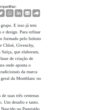
mpartilhar:
grupo. E isso já tem
e design. Para refinar
o formado pelo Istituto
or Chloé, Givenchy,
a Suíça, que elaboram,
 base de criação de
ara onde aponta o
tradicionais da marca
 geral da Montblanc no
 de suas três centenas
o. Um desafio e tanto.
. Nascido no Paquistão