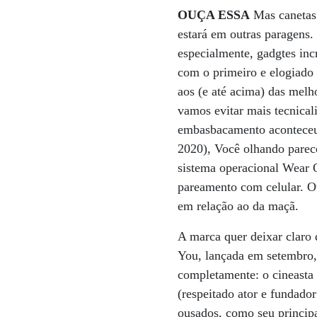
OUÇA ESSA
Mas canetas 
estará em outras paragens. 
especialmente, gadgtes inc
com o primeiro e elogiado
aos (e até acima) das melh
vamos evitar mais tecnical
embasbacamento aconteceu
2020), Você olhando parec
sistema operacional Wear 
pareamento com celular. O
em relação ao da maçã.
A marca quer deixar claro
You, lançada em setembro,
completamente: o cineasta
(respeitado ator e fundado
ousados, como seu princip