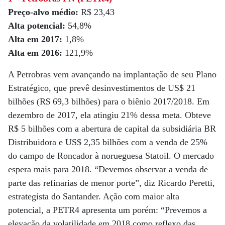
Preço-alvo médio:
R$ 23,43
Alta potencial:
54,8%
Alta em 2017:
1,8%
Alta em 2016:
121,9%
A Petrobras vem avançando na implantação de seu Plano
Estratégico, que prevê desinvestimentos de US$ 21
bilhões (R$ 69,3 bilhões) para o biênio 2017/2018. Em
dezembro de 2017, ela atingiu 21% dessa meta. Obteve
R$ 5 bilhões com a abertura de capital da subsidiária BR
Distribuidora e US$ 2,35 bilhões com a venda de 25%
do campo de Roncador à norueguesa Statoil. O mercado
espera mais para 2018. “Devemos observar a venda de
parte das refinarias de menor porte”, diz Ricardo Peretti,
estrategista do Santander. Ação com maior alta
potencial, a PETR4 apresenta um porém: “Prevemos a
elevação da volatilidade em 2018 como reflexo das