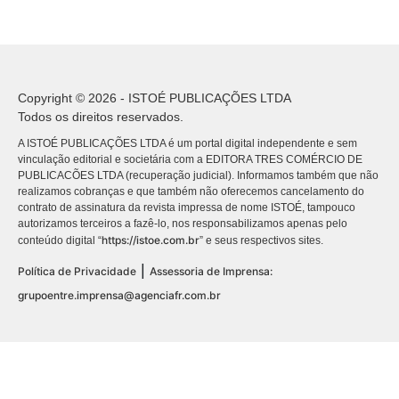
Copyright © 2026 - ISTOÉ PUBLICAÇÕES LTDA
Todos os direitos reservados.
A ISTOÉ PUBLICAÇÕES LTDA é um portal digital independente e sem
vinculação editorial e societária com a EDITORA TRES COMÉRCIO DE
PUBLICACÕES LTDA (recuperação judicial). Informamos também que não
realizamos cobranças e que também não oferecemos cancelamento do
contrato de assinatura da revista impressa de nome ISTOÉ, tampouco
autorizamos terceiros a fazê-lo, nos responsabilizamos apenas pelo
https://istoe.com.br
conteúdo digital “
” e seus respectivos sites.
|
Política de Privacidade
Assessoria de Imprensa:
grupoentre.imprensa@agenciafr.com.br