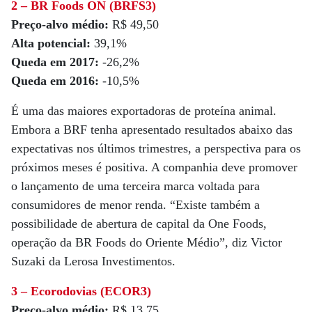
2 – BR Foods ON (BRFS3)
Preço-alvo médio:
R$ 49,50
Alta potencial:
39,1%
Queda em 2017:
-26,2%
Queda em 2016:
-10,5%
É uma das maiores exportadoras de proteína animal.
Embora a BRF tenha apresentado resultados abaixo das
expectativas nos últimos trimestres, a perspectiva para os
próximos meses é positiva. A companhia deve promover
o lançamento de uma terceira marca voltada para
consumidores de menor renda. “Existe também a
possibilidade de abertura de capital da One Foods,
operação da BR Foods do Oriente Médio”, diz Victor
Suzaki da Lerosa Investimentos.
3 – Ecorodovias (ECOR3)
Preço-alvo médio:
R$ 13,75