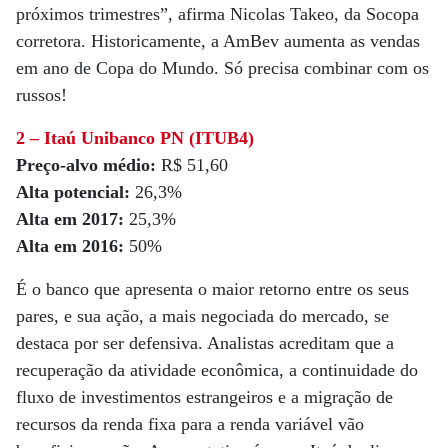
próximos trimestres”, afirma Nicolas Takeo, da Socopa
corretora. Historicamente, a AmBev aumenta as vendas
em ano de Copa do Mundo. Só precisa combinar com os
russos!
2 – Itaú Unibanco PN (ITUB4)
Preço-alvo médio:
R$ 51,60
Alta potencial:
26,3%
Alta em 2017:
25,3%
Alta em 2016:
50%
É o banco que apresenta o maior retorno entre os seus
pares, e sua ação, a mais negociada do mercado, se
destaca por ser defensiva. Analistas acreditam que a
recuperação da atividade econômica, a continuidade do
fluxo de investimentos estrangeiros e a migração de
recursos da renda fixa para a renda variável vão