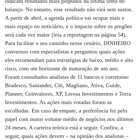
indicam resultados mais polpudos na última linha do
balanço. No entanto, esse resultado não virá sem sustos.
A partir de abril, a agenda política vai ocupar mais e
mais espaço no noticiário, e o impacto sobre os pregões
será cada vez maior (leia a reportagem na página 54).
Para facilitar o seu caminho nesse cenário, DINHEIRO
conversou com especialistas e perguntou quais ações
eles recomendam para estratégias de baixo, médio e alto
risco, com um horizonte de maturação de um ano.
Foram consultados analistas de 11 bancos e corretoras:
Bradesco, Santander, Citi, Magliano, Ativa, Guide,
Planner, Coinvalores, XP, Lerosa Investimentos e Terra
Investimentos. As ações mais votadas foram as
escolhidas. Em caso de empate, a preferência foi pelo
papel com maior volume médio de negócios nos últimos
24 meses. A carteira teórica está a seguir. Confira, a
seguir, quais ações devem – na opinião dos analistas –