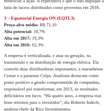
beneficiar a ação. A expectativa é que o Itaú duplique a
fatia de lucros distribuídos como proventos em 2018.
3 – Equatorial Energia ON (EQTL3)
Preço-alvo médio:
R$ 71,10
Alta potencial:
10,7%
Alta em 2017:
19,3%
Alta em 2016:
62,3%
A empresa é verticalizada, e atua na geração, na
transmissão e na distribuição de energia elétrica. Ela
controla duas distribuidoras importantes, a maranhense
Cemar e a paraense Celpa. Analistas destacam como
ponto positivo a gestão comprometida da companhia,
responsável por transformar, em 2013, os resultados
deficitários em lucro. “Há quatro anos, a empresa traz
bons retornos para o investidor”, diz Roberto Indech,
analista-chefe da Rico Investimentos.