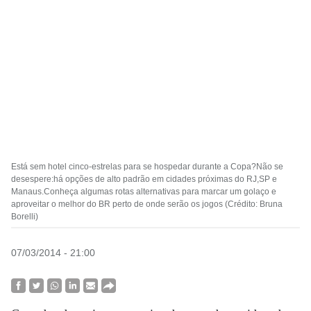
Está sem hotel cinco-estrelas para se hospedar durante a Copa?Não se
desespere:há opções de alto padrão em cidades próximas do RJ,SP e
Manaus.Conheça algumas rotas alternativas para marcar um golaço e
aproveitar o melhor do BR perto de onde serão os jogos (Crédito: Bruna
Borelli)
07/03/2014 - 21:00