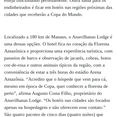
esteja funcionando perfeitamente. Outra saída para os
endinheirados é ficar em hotéis nas regiões próximas das
cidades que receberão a Copa do Mundo.
Localizado a 180 km de Manaus, o Anavilhanas Lodge é
uma dessas opções. O hotel fica no coração da Floresta
Amazônica e proporciona uma experiência turística, com
passeios de barco e observação de jacarés, cobras, botos
cor-de-rosa e outros animais típicos da região, com a
conveniência de estar a três horas do estádio Arena
Amazônia. “Acredito que o hóspede que vem para cá,
mesmo em época de Copa, quer conhecer a floresta de
perto”, afirma Augusto Costa Filho, proprietário do
Anavilhanas Lodge. “Os hotéis nas cidades são focados
apenas na hospedagem e não oferecem esse contato.”
São quatro pacotes de cinco dias (quatro noites) que