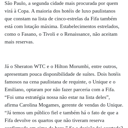
São Paulo, a segunda cidade mais procurada por quem
virá à Copa. A maioria dos hotéis de luxo paulistanos
que constam na lista de cinco-estrelas da Fifa também
está com lotação máxima. Estabelecimentos estrelados,
como o Fasano, o Tivoli e o Renaissance, não aceitam
mais reservas.
Já o Sheraton WTC e o Hilton Morumbi, entre outros,
apresentam pouca disponibilidade de suítes. Dois hotéis
famosos na cena paulistana de requinte, o Unique e o
Emiliano, optaram por não fazer parceria com a Fifa.
“Foi uma estratégia nossa não estar na lista deles”,
afirma Carolina Mogames, gerente de vendas do Unique.
“Já temos um público fiel e também há o fato de que a
Fifa devolve os quartos que não tiveram reserva
confirmada em cima da hora.” Se a decisão foi acertada?