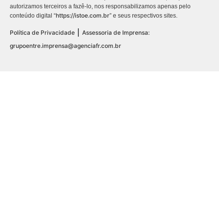
autorizamos terceiros a fazê-lo, nos responsabilizamos apenas pelo
https://istoe.com.br
conteúdo digital “
” e seus respectivos sites.
|
Política de Privacidade
Assessoria de Imprensa:
grupoentre.imprensa@agenciafr.com.br