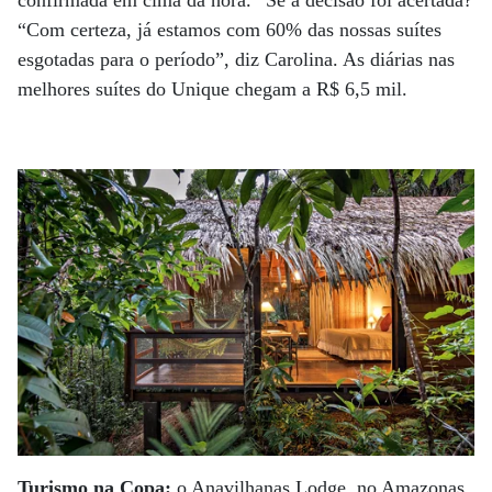
“Com certeza, já estamos com 60% das nossas suítes
esgotadas para o período”, diz Carolina. As diárias nas
melhores suítes do Unique chegam a R$ 6,5 mil.
Turismo na Copa:
o Anavilhanas Lodge, no Amazonas,