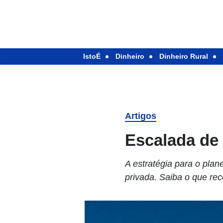
IstoÉ
Dinheiro
Dinheiro Rural
Artigos
Escalada de 
A estratégia para o plan
privada. Saiba o que re