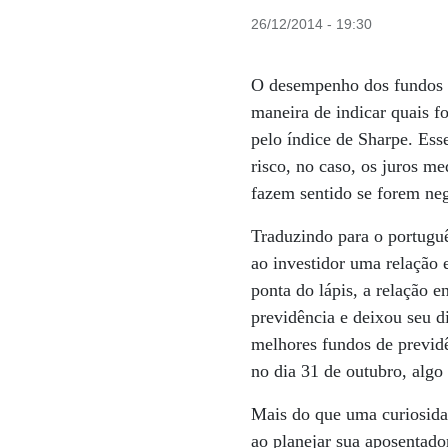
26/12/2014 - 19:30
O desempenho dos fundos d
maneira de indicar quais f
pelo índice de Sharpe. Es
risco, no caso, os juros m
fazem sentido se forem neg
Traduzindo para o portugu
ao investidor uma relação 
ponta do lápis, a relação 
previdência e deixou seu d
melhores fundos de previd
no dia 31 de outubro, algo
Mais do que uma curiosidad
ao planejar sua aposentado