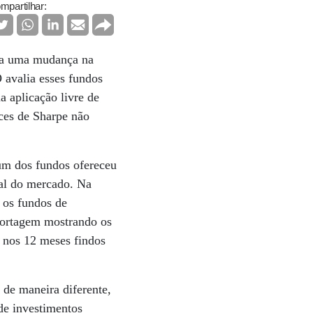
mpartilhar:
u a uma mudança na
 avalia esses fundos
 aplicação livre de
ices de Sharpe não
um dos fundos ofereceu
nal do mercado. Na
u os fundos de
eportagem mostrando os
 nos 12 meses findos
 de maneira diferente,
de investimentos