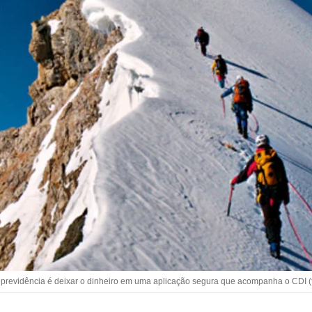
 previdência é deixar o dinheiro em uma aplicação segura que acompanha o CDI (f