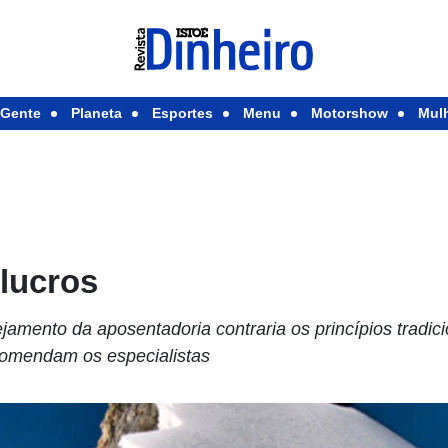
Gente
Planeta
Esportes
Menu
Motorshow
Mul
lucros
ejamento da aposentadoria contraria os princípios tradic
comendam os especialistas