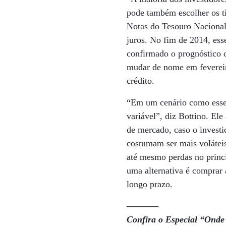
pode também escolher os tí
Notas do Tesouro Nacional
juros. No fim de 2014, es
confirmado o prognóstico d
mudar de nome em fevereir
crédito.
“Em um cenário como esse,
variável”, diz Bottino. El
de mercado, caso o investi
costumam ser mais voláteis
até mesmo perdas no princi
uma alternativa é comprar a
longo prazo.
———–
Confira o Especial “Onde