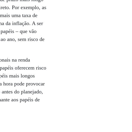
reto. Por exemplo, as
 mais uma taxa de
a da inflação. A ser
 papéis – que vão
ao ano, sem risco de
onais na renda
 papéis oferecem risco
péis mais longos
da hora pode provocar
 antes do planejado,
hante aos papéis de