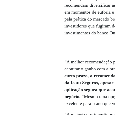
recomendam diversificar as
em momentos de euforia e 
pela prática do mercado br
investidores que fugiram do
investimentos do banco Ou
“A melhor recomendação pa
capturar o ganho com a pro
curto prazo, a recomendaç
da Icatu Seguros, apesar
aplicação segura que ac
negócio.
“Mesmo uma opção
excelente para o ano que v
“A maioria dos investidore