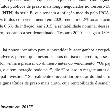
tulos públicos de prazo mais longo negociados no Tesouro Di
 (NTN) da série B, que rendem a inflação medida pelo IPCA
ses títulos com vencimento em 2020 rendiam 6,2% ao ano acim
e 6,5% de inflação, em 2015, a rentabilidade nominal desses
o, passando a ser denominados Tesouro 2020 – chega a 13% 
 há pouco incentivo para o investidor buscar ganhos excepci
e adverte, porém, que mesmo isentos de risco de crédito, esses
dor venha a precisar do dinheiro antes do vencimento. “Os pa
, e a remuneração pode cair”, diz “Por isso, o resgate antes 
pal investido.” Se realmente o investidor precisar do dinheiro
lguns títulos de prazo mais curto, cuja rentabilidade é semel
 investir em 2015”