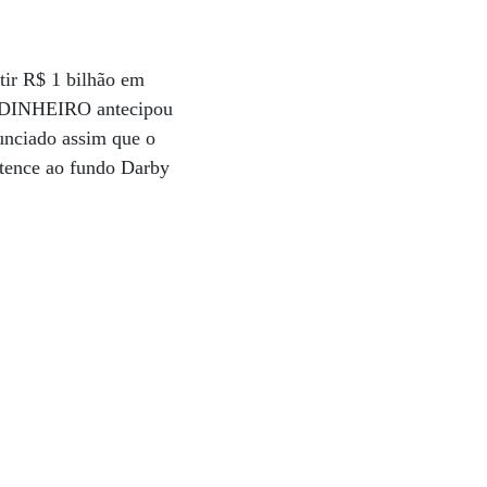
tir R$ 1 bilhão em
me DINHEIRO antecipou
unciado assim que o
rtence ao fundo Darby