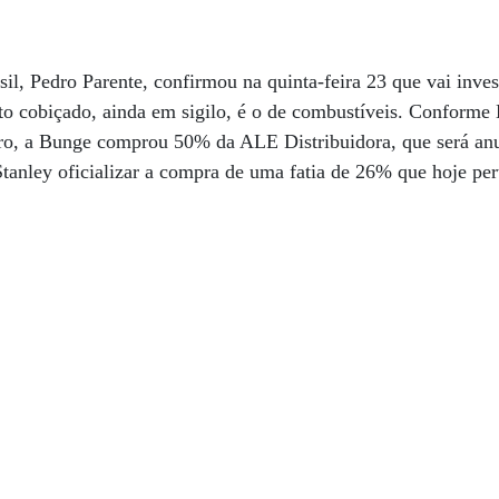
il, Pedro Parente, confirmou na quinta-feira 23 que vai inves
to cobiçado, ainda em sigilo, é o de combustíveis. Confor
ro, a Bunge comprou 50% da ALE Distribuidora, que será an
anley oficializar a compra de uma fatia de 26% que hoje pe