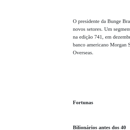
O presidente da Bunge Bras
novos setores. Um segmen
na edição 741, em dezemb
banco americano Morgan St
Overseas.
Fortunas
Bilionários antes dos 40