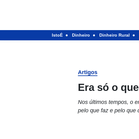
IstoÉ
Dinheiro
Dinheiro Rural
Artigos
Era só o que
Nos últimos tempos, o e
pelo que faz e pelo que 