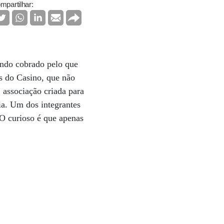
mpartilhar:
endo cobrado pelo que
os do Casino, que não
associação criada para
ia. Um dos integrantes
 O curioso é que apenas