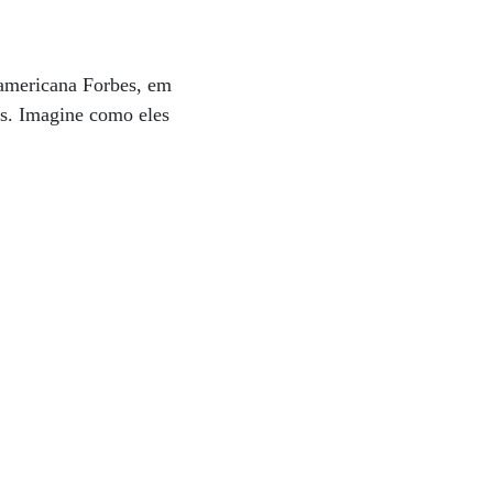
 americana Forbes, em
os. Imagine como eles