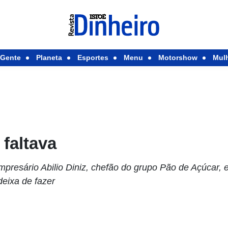
Gente
Planeta
Esportes
Menu
Motorshow
Mul
 faltava
mpresário Abilio Diniz, chefão do grupo Pão de Açúcar,
deixa de fazer