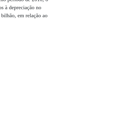
os à depreciação no
 bilhão, em relação ao