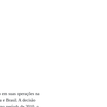
o em suas operações na
 e Brasil. A decisão
smo período de 2010, o