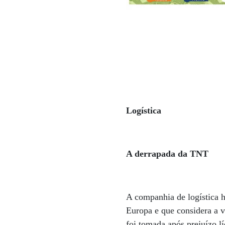
Logística
A derrapada da TNT
A companhia de logística 
Europa e que considera a 
foi tomada após prejuízo l