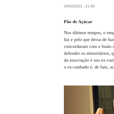
29/02/2012 - 21:00
Pão de Açúcar
Nos últimos tempos, o emp
faz e pelo que deixa de fa
concordaram com a fusão d
defender os minoritários, 
da associação é seu ex-cun
o ex-cunhado é, de fato, a