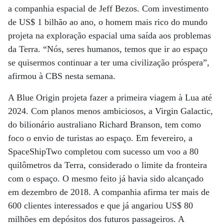
a companhia espacial de Jeff Bezos. Com investimento
de US$ 1 bilhão ao ano, o homem mais rico do mundo
projeta na exploração espacial uma saída aos problemas
da Terra. “Nós, seres humanos, temos que ir ao espaço
se quisermos continuar a ter uma civilização próspera”,
afirmou à CBS nesta semana.
A Blue Origin projeta fazer a primeira viagem à Lua até
2024. Com planos menos ambiciosos, a Virgin Galactic,
do bilionário australiano Richard Branson, tem como
foco o envio de turistas ao espaço. Em fevereiro, a
SpaceShipTwo completou com sucesso um voo a 80
quilômetros da Terra, considerado o limite da fronteira
com o espaço. O mesmo feito já havia sido alcançado
em dezembro de 2018. A companhia afirma ter mais de
600 clientes interessados e que já angariou US$ 80
milhões em depósitos dos futuros passageiros. A