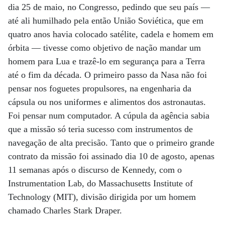
dia 25 de maio, no Congresso, pedindo que seu país —
até ali humilhado pela então União Soviética, que em
quatro anos havia colocado satélite, cadela e homem em
órbita — tivesse como objetivo de nação mandar um
homem para Lua e trazê-lo em segurança para a Terra
até o fim da década. O primeiro passo da Nasa não foi
pensar nos foguetes propulsores, na engenharia da
cápsula ou nos uniformes e alimentos dos astronautas.
Foi pensar num computador. A cúpula da agência sabia
que a missão só teria sucesso com instrumentos de
navegação de alta precisão. Tanto que o primeiro grande
contrato da missão foi assinado dia 10 de agosto, apenas
11 semanas após o discurso de Kennedy, com o
Instrumentation Lab, do Massachusetts Institute of
Technology (MIT), divisão dirigida por um homem
chamado Charles Stark Draper.