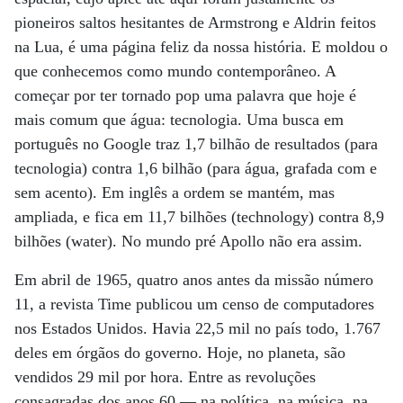
pioneiros saltos hesitantes de Armstrong e Aldrin feitos
na Lua, é uma página feliz da nossa história. E moldou o
que conhecemos como mundo contemporâneo. A
começar por ter tornado pop uma palavra que hoje é
mais comum que água: tecnologia. Uma busca em
português no Google traz 1,7 bilhão de resultados (para
tecnologia) contra 1,6 bilhão (para água, grafada com e
sem acento). Em inglês a ordem se mantém, mas
ampliada, e fica em 11,7 bilhões (technology) contra 8,9
bilhões (water). No mundo pré Apollo não era assim.
Em abril de 1965, quatro anos antes da missão número
11, a revista Time publicou um censo de computadores
nos Estados Unidos. Havia 22,5 mil no país todo, 1.767
deles em órgãos do governo. Hoje, no planeta, são
vendidos 29 mil por hora. Entre as revoluções
consagradas dos anos 60 — na política, na música, na