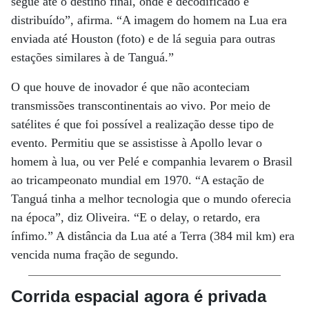
segue até o destino final, onde é decodificado e
distribuído”, afirma. “A imagem do homem na Lua era
enviada até Houston (foto) e de lá seguia para outras
estações similares à de Tanguá.”
O que houve de inovador é que não aconteciam
transmissões transcontinentais ao vivo. Por meio de
satélites é que foi possível a realização desse tipo de
evento. Permitiu que se assistisse à Apollo levar o
homem à lua, ou ver Pelé e companhia levarem o Brasil
ao tricampeonato mundial em 1970. “A estação de
Tanguá tinha a melhor tecnologia que o mundo oferecia
na época”, diz Oliveira. “E o delay, o retardo, era
ínfimo.” A distância da Lua até a Terra (384 mil km) era
vencida numa fração de segundo.
Corrida espacial agora é privada