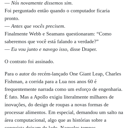
—
Nós novamente dissemos sim
.
Foi perguntado então quando o computador ficaria
pronto.
—
Antes que vocês precisem
.
Finalmente Webb e Seamans questionaram: “Como
saberemos que você está falando a verdade?”
—
Eu vou junto e navego isso
, disse Draper.
O contrato foi assinado.
Para o autor do recém-lançado One Giant Leap, Charles
Fishman, a corrida para a Lua nos anos 60 é
frequentemente narrada como um esforço de engenharia.
É fato. Mas a Apollo exigiu literalmente milhares de
inovações, do design de roupas a novas formas de
processar alimentos. Em especial, demandou um salto na
área computacional, algo que as histórias sobre a
conquista deixam de lado. Naqueles tempos,