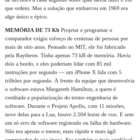
que ordem. Mas a solução que embarcou em 1969 era
algo único e épico.
MEMÓRIA DE 73 Kb
Projetar e programar o
computador exigiu esforço de centenas de pessoas por
mais de oito anos. Pensado no MIT, ele foi fabricado
pela Raytheon. Tinha apenas 73 kB de memória. Havia
dois a bordo, e eles poderiam lidar com 85 mil
instruções por segundo — um iPhone X lida com 5
trilhões por segundo. À frente da equipe que desenvolvia
o software estava Margareth Hamilton, a quem é
creditada a popularização do termo engenharia de
software. Durante o Projeto Apollo, com 11 missões,
nove delas para a Lua, houve 2.504 horas de voo. E sem
um só erro de software registrado ou falha de hardware.
Não era apenas o menor, mais rápido e mais ágil
computador de sua época. Era também o mais confiável.