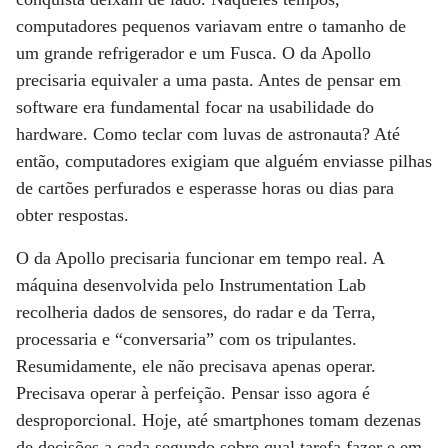
computadores pequenos variavam entre o tamanho de
um grande refrigerador e um Fusca. O da Apollo
precisaria equivaler a uma pasta. Antes de pensar em
software era fundamental focar na usabilidade do
hardware. Como teclar com luvas de astronauta? Até
então, computadores exigiam que alguém enviasse pilhas
de cartões perfurados e esperasse horas ou dias para
obter respostas.
O da Apollo precisaria funcionar em tempo real. A
máquina desenvolvida pelo Instrumentation Lab
recolheria dados de sensores, do radar e da Terra,
processaria e “conversaria” com os tripulantes.
Resumidamente, ele não precisava apenas operar.
Precisava operar à perfeição. Pensar isso agora é
desproporcional. Hoje, até smartphones tomam dezenas
de decisões a cada segundo sobre qual tarefa fazer e em