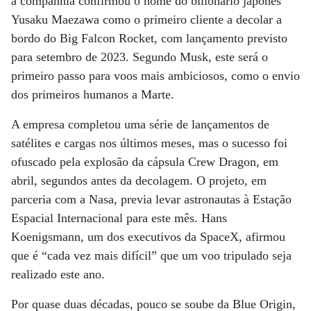
a companhia confirmou o nome do bilionário japonês
Yusaku Maezawa como o primeiro cliente a decolar a
bordo do Big Falcon Rocket, com lançamento previsto
para setembro de 2023. Segundo Musk, este será o
primeiro passo para voos mais ambiciosos, como o envio
dos primeiros humanos a Marte.
A empresa completou uma série de lançamentos de
satélites e cargas nos últimos meses, mas o sucesso foi
ofuscado pela explosão da cápsula Crew Dragon, em
abril, segundos antes da decolagem. O projeto, em
parceria com a Nasa, previa levar astronautas à Estação
Espacial Internacional para este mês. Hans
Koenigsmann, um dos executivos da SpaceX, afirmou
que é “cada vez mais difícil” que um voo tripulado seja
realizado este ano.
Por quase duas décadas, pouco se soube da Blue Origin,