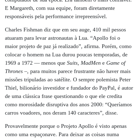
E Margareth, com sua equipe, foram diretamente
responsáveis pela performance irrepreensível.
Charles Fishman diz que em seu auge, 410 mil pessos
atuaram para levar astronautas à Lua. “Apollo foi o
maior projeto de paz já realizado”, afirma. Porém, como
colocar o homem na Lua durou poucas temporadas, de
1969 a 1972 — menos que
Suits
,
MadMen
e
Game of
Thrones
–, para muitos parece frustrante não haver mais
missões tripuladas ao satélite. O sempre polemista Peter
Thiel, bilionário investidor e fundador do PayPal, é autor
de uma clássica frase questionando o que ele credita
como morosidade disruptiva dos anos 2000: “Queríamos
carros voadores, nos deram 140 caracteres”, disse.
Provavelmente porque o Projeto Apollo é visto apenas
como uma espaçonave. Para deixar as coisas numa