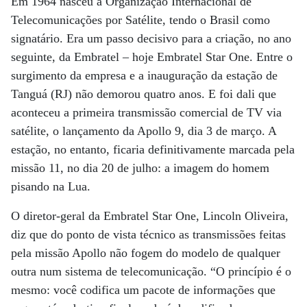
Em 1964 nasceu a Organização Internacional de
Telecomunicações por Satélite, tendo o Brasil como
signatário. Era um passo decisivo para a criação, no ano
seguinte, da Embratel – hoje Embratel Star One. Entre o
surgimento da empresa e a inauguração da estação de
Tanguá (RJ) não demorou quatro anos. E foi dali que
aconteceu a primeira transmissão comercial de TV via
satélite, o lançamento da Apollo 9, dia 3 de março. A
estação, no entanto, ficaria definitivamente marcada pela
missão 11, no dia 20 de julho: a imagem do homem
pisando na Lua.
O diretor-geral da Embratel Star One, Lincoln Oliveira,
diz que do ponto de vista técnico as transmissões feitas
pela missão Apollo não fogem do modelo de qualquer
outra num sistema de telecomunicação. “O princípio é o
mesmo: você codifica um pacote de informações que