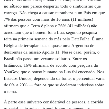
no sábado não parece despertar todo o simbolismo que
carrega. Não chega a causar estranheza num País em que
7% das pessoas com mais de 16 anos (11 milhões)
afirmam que a Terra é plana e 26% (41 milhões) não
acreditam que o homem foi à Lua, segundo pesquisa
feita na primeira semana do mês pelo DataFolha. É uma
Bélgica de terraplanistas e quase uma Argentina de
descrentes da missão Apollo 11. Nesse caso, porém, o
Brasil não passa um vexame solitário. Entre os
britânicos, 16% afirmam, de acordo com pesquisa da
YouGov, que o pouso humano na Lua foi encenado. Nos
Estados Unidos, dependendo da fonte, o percentual varia
de 6% a 20% — fora os que se declaram indecisos sobre
o tema.
À parte esse universo considerável de pessoas, a corrida
espacial, cujo ápice até aqui foram justamente os