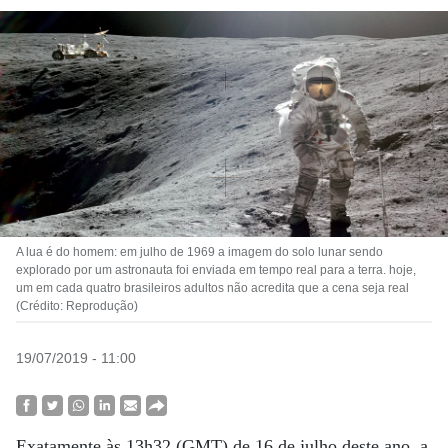
A lua é do homem: em julho de 1969 a imagem do solo lunar sendo
explorado por um astronauta foi enviada em tempo real para a terra. hoje,
um em cada quatro brasileiros adultos não acredita que a cena seja real
(Crédito: Reprodução)
19/07/2019 - 11:00
Exatamente às 13h32 (GMT) de 16 de julho deste ano, a