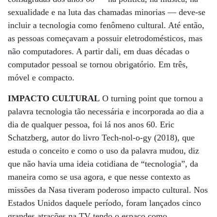
sexualidade e na luta das chamadas minorias — deve-se
incluir a tecnologia como fenômeno cultural. Até então,
as pessoas começavam a possuir eletrodomésticos, mas
não computadores. A partir dali, em duas décadas o
computador pessoal se tornou obrigatório. Em três,
móvel e compacto.
IMPACTO CULTURAL
O turning point que tornou a
palavra tecnologia tão necessária e incorporada ao dia a
dia de qualquer pessoa, foi lá nos anos 60. Eric
Schatzberg, autor do livro Tech-nol-o-gy (2018), que
estuda o conceito e como o uso da palavra mudou, diz
que não havia uma ideia cotidiana de “tecnologia”, da
maneira como se usa agora, e que nesse contexto as
missões da Nasa tiveram poderoso impacto cultural. Nos
Estados Unidos daquele período, foram lançados cinco
grandes atrações na TV tendo o espaço como