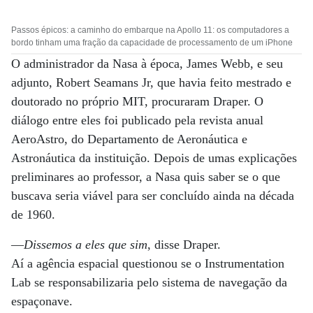
Passos épicos: a caminho do embarque na Apollo 11: os computadores a
bordo tinham uma fração da capacidade de processamento de um iPhone
O administrador da Nasa à época, James Webb, e seu
adjunto, Robert Seamans Jr, que havia feito mestrado e
doutorado no próprio MIT, procuraram Draper. O
diálogo entre eles foi publicado pela revista anual
AeroAstro, do Departamento de Aeronáutica e
Astronáutica da instituição. Depois de umas explicações
preliminares ao professor, a Nasa quis saber se o que
buscava seria viável para ser concluído ainda na década
de 1960.
—
Dissemos a eles que sim
, disse Draper.
Aí a agência espacial questionou se o Instrumentation
Lab se responsabilizaria pelo sistema de navegação da
espaçonave.