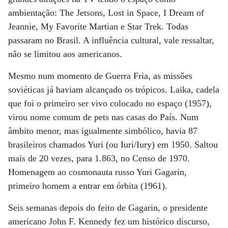
ambientação: The Jetsons, Lost in Space, I Dream of
Jeannie, My Favorite Martian e Star Trek. Todas
passaram no Brasil. A influência cultural, vale ressaltar,
não se limitou aos americanos.
Mesmo num momento de Guerra Fria, as missões
soviéticas já haviam alcançado os trópicos. Laika, cadela
que foi o primeiro ser vivo colocado no espaço (1957),
virou nome comum de pets nas casas do País. Num
âmbito menor, mas igualmente simbólico, havia 87
brasileiros chamados Yuri (ou Iuri/Iury) em 1950. Saltou
mais de 20 vezes, para 1.863, no Censo de 1970.
Homenagem ao cosmonauta russo Yuri Gagarin,
primeiro homem a entrar em órbita (1961).
Seis semanas depois do feito de Gagarin, o presidente
americano John F. Kennedy fez um histórico discurso,