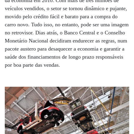
da economia em 2010. Com mais de três milhões de
veículos vendidos, o setor se tornou dinâmico e pujante,
movido pelo crédito fácil e barato para a compra do
carro novo. Tudo isso, no entanto, pode ser uma imagem
no retrovisor. Dias atrás, o Banco Central e o Conselho
Monetário Nacional decidiram endurecer as regras, num
pacote austero para desaquecer a economia e garantir a
saúde dos financiamentos de longo prazo responsáveis
por boa parte das vendas.