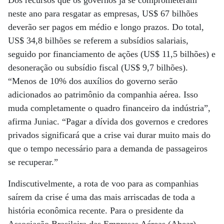
Dos recursos que os governos já se comprometeram
neste ano para resgatar as empresas, US$ 67 bilhões
deverão ser pagos em médio e longo prazos. Do total,
US$ 34,8 bilhões se referem a subsídios salariais,
seguido por financiamento de ações (US$ 11,5 bilhões) e
desoneração ou subsídio fiscal (US$ 9,7 bilhões).
“Menos de 10% dos auxílios do governo serão
adicionados ao patrimônio da companhia aérea. Isso
muda completamente o quadro financeiro da indústria”,
afirma Juniac. “Pagar a dívida dos governos e credores
privados significará que a crise vai durar muito mais do
que o tempo necessário para a demanda de passageiros
se recuperar.”
Indiscutivelmente, a rota de voo para as companhias
saírem da crise é uma das mais arriscadas de toda a
história econômica recente. Para o presidente da