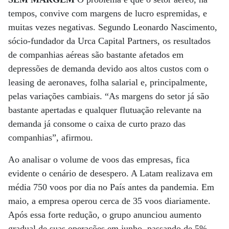
tempos, convive com margens de lucro espremidas, e
muitas vezes negativas. Segundo Leonardo Nascimento,
sócio-fundador da Urca Capital Partners, os resultados
de companhias aéreas são bastante afetados em
depressões de demanda devido aos altos custos com o
leasing de aeronaves, folha salarial e, principalmente,
pelas variações cambiais. “As margens do setor já são
bastante apertadas e qualquer flutuação relevante na
demanda já consome o caixa de curto prazo das
companhias”, afirmou.
Ao analisar o volume de voos das empresas, fica
evidente o cenário de desespero. A Latam realizava em
média 750 voos por dia no País antes da pandemia. Em
maio, a empresa operou cerca de 35 voos diariamente.
Após essa forte redução, o grupo anunciou aumento
gradual de suas operações em junho, passando de 5%