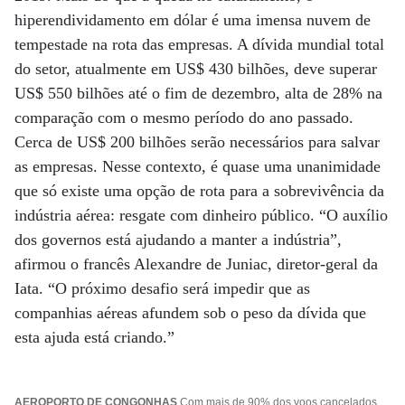
hiperendividamento em dólar é uma imensa nuvem de
tempestade na rota das empresas. A dívida mundial total
do setor, atualmente em US$ 430 bilhões, deve superar
US$ 550 bilhões até o fim de dezembro, alta de 28% na
comparação com o mesmo período do ano passado.
Cerca de US$ 200 bilhões serão necessários para salvar
as empresas. Nesse contexto, é quase uma unanimidade
que só existe uma opção de rota para a sobrevivência da
indústria aérea: resgate com dinheiro público. “O auxílio
dos governos está ajudando a manter a indústria”,
afirmou o francês Alexandre de Juniac, diretor-geral da
Iata. “O próximo desafio será impedir que as
companhias aéreas afundem sob o peso da dívida que
esta ajuda está criando.”
AEROPORTO DE CONGONHAS
Com mais de 90% dos voos cancelados,