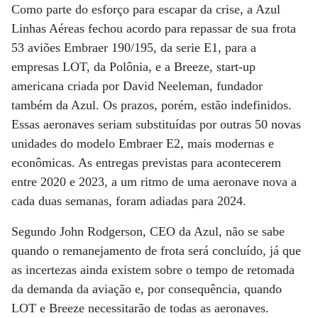
Como parte do esforço para escapar da crise, a Azul
Linhas Aéreas fechou acordo para repassar de sua frota
53 aviões Embraer 190/195, da serie E1, para a
empresas LOT, da Polônia, e a Breeze, start-up
americana criada por David Neeleman, fundador
também da Azul. Os prazos, porém, estão indefinidos.
Essas aeronaves seriam substituídas por outras 50 novas
unidades do modelo Embraer E2, mais modernas e
econômicas. As entregas previstas para acontecerem
entre 2020 e 2023, a um ritmo de uma aeronave nova a
cada duas semanas, foram adiadas para 2024.
Segundo John Rodgerson, CEO da Azul, não se sabe
quando o remanejamento de frota será concluído, já que
as incertezas ainda existem sobre o tempo de retomada
da demanda da aviação e, por consequência, quando
LOT e Breeze necessitarão de todas as aeronaves.