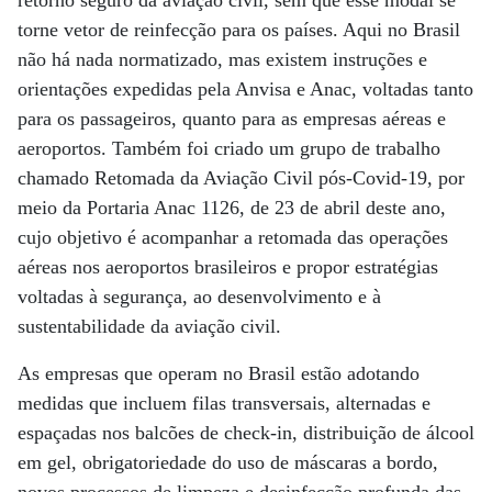
retorno seguro da aviação civil, sem que esse modal se
torne vetor de reinfecção para os países. Aqui no Brasil
não há nada normatizado, mas existem instruções e
orientações expedidas pela Anvisa e Anac, voltadas tanto
para os passageiros, quanto para as empresas aéreas e
aeroportos. Também foi criado um grupo de trabalho
chamado Retomada da Aviação Civil pós-Covid-19, por
meio da Portaria Anac 1126, de 23 de abril deste ano,
cujo objetivo é acompanhar a retomada das operações
aéreas nos aeroportos brasileiros e propor estratégias
voltadas à segurança, ao desenvolvimento e à
sustentabilidade da aviação civil.
As empresas que operam no Brasil estão adotando
medidas que incluem filas transversais, alternadas e
espaçadas nos balcões de check-in, distribuição de álcool
em gel, obrigatoriedade do uso de máscaras a bordo,