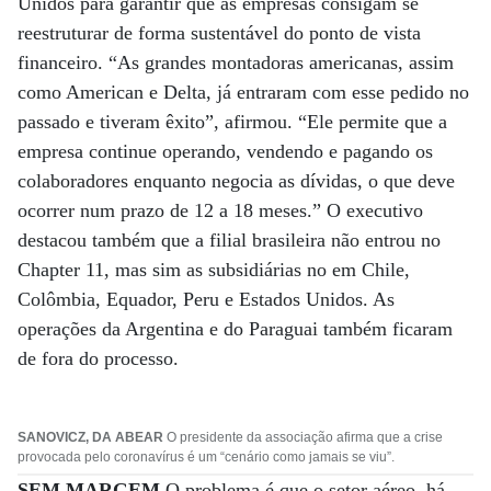
Unidos para garantir que as empresas consigam se
reestruturar de forma sustentável do ponto de vista
financeiro. “As grandes montadoras americanas, assim
como American e Delta, já entraram com esse pedido no
passado e tiveram êxito”, afirmou. “Ele permite que a
empresa continue operando, vendendo e pagando os
colaboradores enquanto negocia as dívidas, o que deve
ocorrer num prazo de 12 a 18 meses.” O executivo
destacou também que a filial brasileira não entrou no
Chapter 11, mas sim as subsidiárias no em Chile,
Colômbia, Equador, Peru e Estados Unidos. As
operações da Argentina e do Paraguai também ficaram
de fora do processo.
SANOVICZ, DA ABEAR
O presidente da associação afirma que a crise
provocada pelo coronavírus é um “cenário como jamais se viu”.
SEM MARGEM
O problema é que o setor aéreo, há