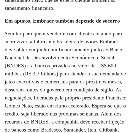
saneamento físico que se espera chegue também ao
saneamento financeiro.
Em apuros, Embraer também depende de socorro
Sem ter para quem vender e com clientes lutando para
sobreviver, a fabricante brasileira de aviões Embraer
deve obter em junho um financiamento junto ao Banco
Nacional de Desenvolvimento Econômico e Social
(BNDES) e a bancos privados no valor de US$ 600
milhões (R$ 3,3 bilhões) para atender a sua demanda de
jatos executivos e comerciais para os próximos meses,
disseram fontes do governo em condição de sigilo. As
negociações, lideradas pela próprio presidente Francisco
Gomes Neto, estão em ritmo acelerado. Espera-se que o
crédito seja liberado nas próximas semanas. Além dos
recursos do BNDES, a companhia deve receber injeção
de bancos como Bradesco, Santander, Itaú, Citibank,