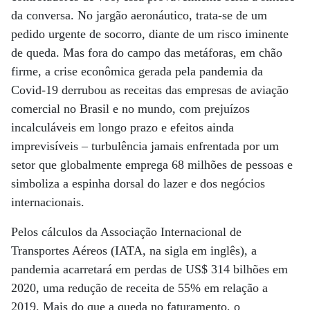
da conversa. No jargão aeronáutico, trata-se de um
pedido urgente de socorro, diante de um risco iminente
de queda. Mas fora do campo das metáforas, em chão
firme, a crise econômica gerada pela pandemia da
Covid-19 derrubou as receitas das empresas de aviação
comercial no Brasil e no mundo, com prejuízos
incalculáveis em longo prazo e efeitos ainda
imprevisíveis – turbulência jamais enfrentada por um
setor que globalmente emprega 68 milhões de pessoas e
simboliza a espinha dorsal do lazer e dos negócios
internacionais.
Pelos cálculos da Associação Internacional de
Transportes Aéreos (IATA, na sigla em inglês), a
pandemia acarretará em perdas de US$ 314 bilhões em
2020, uma redução de receita de 55% em relação a
2019. Mais do que a queda no faturamento, o