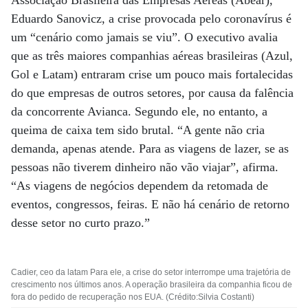
Associação Brasileira das Empresas Aéreas (Abear),
Eduardo Sanovicz, a crise provocada pelo coronavírus é
um “cenário como jamais se viu”. O executivo avalia
que as três maiores companhias aéreas brasileiras (Azul,
Gol e Latam) entraram crise um pouco mais fortalecidas
do que empresas de outros setores, por causa da falência
da concorrente Avianca. Segundo ele, no entanto, a
queima de caixa tem sido brutal. “A gente não cria
demanda, apenas atende. Para as viagens de lazer, se as
pessoas não tiverem dinheiro não vão viajar”, afirma.
“As viagens de negócios dependem da retomada de
eventos, congressos, feiras. E não há cenário de retorno
desse setor no curto prazo.”
Cadier, ceo da latam Para ele, a crise do setor interrompe uma trajetória de
crescimento nos últimos anos. A operação brasileira da companhia ficou de
fora do pedido de recuperação nos EUA. (Crédito:Silvia Costanti)