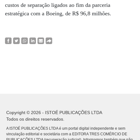
custos de separação ligados ao fim da parceria
estratégica com a Boeing, de R$ 96,8 milhões.
Copyright © 2026 - ISTOÉ PUBLICAÇÕES LTDA
Todos os direitos reservados.
A ISTOÉ PUBLICAÇÕES LTDA é um portal digital independente e sem
vinculação editorial e societária com a EDITORA TRES COMÉRCIO DE
PUBLICACÕES LTDA (recuperação judicial). Informamos também que não