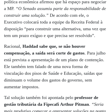
política econômica afirmou que há espaço para negociar
a MP.
“O Senado assumiu parte da responsabilidade de
construir uma solução.”
De acordo com ele, o
Executivo colocará toda a equipe da Receita Federal à
disposição “para construir uma alternativa, uma vez que
tem um prazo exíguo e que precisa ser resolvido”.
Racional,
Haddad sabe que, se não houver
compensação, a saída será corte de gastos
. Para julho
está prevista a apresentação de um plano de contenção.
Ele também tem falado de uma nova forma de
vinculação dos pisos de Saúde e Educação, saídas que
diminuam o volume dos gastos do governo, sem
aumentar impostos.
Tal solução também foi apontada pelo
professor de
gestão tributária da Fipecafi Arthur Pitman
.
“Seria
mais produtivo começar a apresentar soluções na ponta