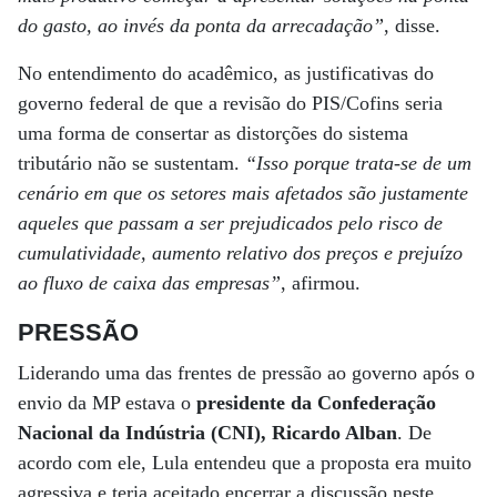
do gasto, ao invés da ponta da arrecadação”
, disse.
No entendimento do acadêmico, as justificativas do
governo federal de que a revisão do PIS/Cofins seria
uma forma de consertar as distorções do sistema
tributário não se sustentam.
“Isso porque trata-se de um
cenário em que os setores mais afetados são justamente
aqueles que passam a ser prejudicados pelo risco de
cumulatividade, aumento relativo dos preços e prejuízo
ao fluxo de caixa das empresas”
, afirmou.
PRESSÃO
Liderando uma das frentes de pressão ao governo após o
envio da MP estava o
presidente da Confederação
Nacional da Indústria (CNI), Ricardo Alban
. De
acordo com ele, Lula entendeu que a proposta era muito
agressiva e teria aceitado encerrar a discussão neste