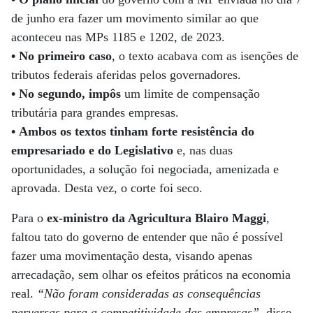
de junho era fazer um movimento similar ao que
aconteceu nas MPs 1185 e 1202, de 2023.
• No primeiro caso
, o texto acabava com as isenções de
tributos federais aferidas pelos governadores.
•
No segundo, impôs
um limite de compensação
tributária para grandes empresas.
•
Ambos os textos tinham forte resistência do
empresariado e do Legislativo
e, nas duas
oportunidades, a solução foi negociada, amenizada e
aprovada. Desta vez, o corte foi seco.
Para o
ex-ministro da Agricultura Blairo Maggi
,
faltou tato do governo de entender que não é possível
fazer uma movimentação desta, visando apenas
arrecadação, sem olhar os efeitos práticos na economia
real.
“Não foram consideradas as consequências
perversas para a competitividade das empresas”
, disse.