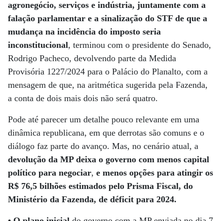
agronegócio, serviços e indústria, juntamente com a
falação parlamentar e a sinalização do STF de que a
mudança na incidência do imposto seria
inconstitucional
, terminou com o presidente do Senado,
Rodrigo Pacheco, devolvendo parte da Medida
Provisória 1227/2024 para o Palácio do Planalto, com a
mensagem de que, na aritmética sugerida pela Fazenda,
a conta de dois mais dois não será quatro.
Pode até parecer um detalhe pouco relevante em uma
dinâmica republicana, em que derrotas são comuns e o
diálogo faz parte do avanço. Mas, no cenário atual, a
devolução da MP deixa o governo com menos capital
político para negociar
,
e menos opções para atingir os
R$ 76,5 bilhões estimados pelo Prisma Fiscal, do
Ministério da Fazenda, de déficit para 2024.
• O plano inicial
do governo com a MP enviada no dia 7