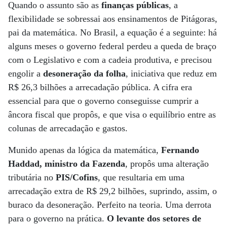
Quando o assunto são as
finanças públicas
, a
flexibilidade se sobressai aos ensinamentos de Pitágoras,
pai da matemática. No Brasil, a equação é a seguinte: há
alguns meses o governo federal perdeu a queda de braço
com o Legislativo e com a cadeia produtiva, e precisou
engolir a
desoneração da folha
, iniciativa que reduz em
R$ 26,3 bilhões a arrecadação pública. A cifra era
essencial para que o governo conseguisse cumprir a
âncora fiscal que propôs, e que visa o equilíbrio entre as
colunas de arrecadação e gastos.
Munido apenas da lógica da matemática,
Fernando
Haddad, ministro da Fazenda
, propôs uma alteração
tributária no
PIS/Cofins
, que resultaria em uma
arrecadação extra de R$ 29,2 bilhões, suprindo, assim, o
buraco da desoneração. Perfeito na teoria. Uma derrota
para o governo na prática.
O levante dos setores de