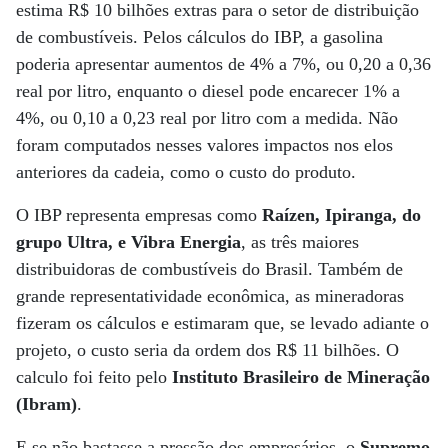
estima R$ 10 bilhões extras para o setor de distribuição
de combustíveis. Pelos cálculos do IBP, a gasolina
poderia apresentar aumentos de 4% a 7%, ou 0,20 a 0,36
real por litro, enquanto o diesel pode encarecer 1% a
4%, ou 0,10 a 0,23 real por litro com a medida. Não
foram computados nesses valores impactos nos elos
anteriores da cadeia, como o custo do produto.
O IBP representa empresas como
Raízen, Ipiranga, do
grupo Ultra, e Vibra Energia
, as três maiores
distribuidoras de combustíveis do Brasil. Também de
grande representatividade econômica, as mineradoras
fizeram os cálculos e estimaram que, se levado adiante o
projeto, o custo seria da ordem dos R$ 11 bilhões. O
calculo foi feito pelo
Instituto Brasileiro de Mineração
(Ibram)
.
E se não bastasse a pressão dos empresários, o
Supremo