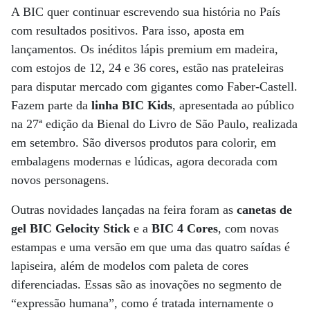
A BIC quer continuar escrevendo sua história no País
com resultados positivos. Para isso, aposta em
lançamentos. Os inéditos lápis premium em madeira,
com estojos de 12, 24 e 36 cores, estão nas prateleiras
para disputar mercado com gigantes como Faber-Castell.
Fazem parte da
linha BIC Kids
, apresentada ao público
na 27ª edição da Bienal do Livro de São Paulo, realizada
em setembro. São diversos produtos para colorir, em
embalagens modernas e lúdicas, agora decorada com
novos personagens.
Outras novidades lançadas na feira foram as
canetas de
gel BIC Gelocity Stick
e a
BIC 4 Cores
, com novas
estampas e uma versão em que uma das quatro saídas é
lapiseira, além de modelos com paleta de cores
diferenciadas. Essas são as inovações no segmento de
“expressão humana”, como é tratada internamente o