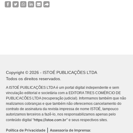
Copyright © 2026 - ISTOÉ PUBLICAÇÕES LTDA
Todos os direitos reservados.
A ISTOÉ PUBLICAÇÕES LTDA é um portal digital independente e sem
vinculação editorial e societária com a EDITORA TRES COMÉRCIO DE
PUBLICACÕES LTDA (recuperação judicial). Informamos também que não
realizamos cobranças e que também não oferecemos cancelamento do
contrato de assinatura da revista impressa de nome ISTOÉ, tampouco
autorizamos terceiros a fazê-lo, nos responsabilizamos apenas pelo
https://istoe.com.br
conteúdo digital “
” e seus respectivos sites.
|
Política de Privacidade
Assessoria de Imprensa: