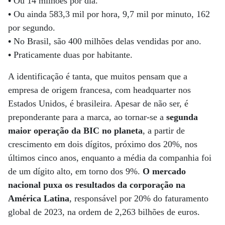
•
Ou 14 milhões por dia.
•
Ou ainda 583,3 mil por hora, 9,7 mil por minuto, 162
por segundo.
•
No Brasil, são 400 milhões delas vendidas por ano.
•
Praticamente duas por habitante.
A identificação é tanta, que muitos pensam que a
empresa de origem francesa, com headquarter nos
Estados Unidos, é brasileira. Apesar de não ser, é
preponderante para a marca, ao tornar-se a
segunda
maior operação da BIC no planeta
, a partir de
crescimento em dois dígitos, próximo dos 20%, nos
últimos cinco anos, enquanto a média da companhia foi
de um dígito alto, em torno dos 9%.
O mercado
nacional puxa os resultados da corporação na
América Latina
, responsável por 20% do faturamento
global de 2023, na ordem de 2,263 bilhões de euros.