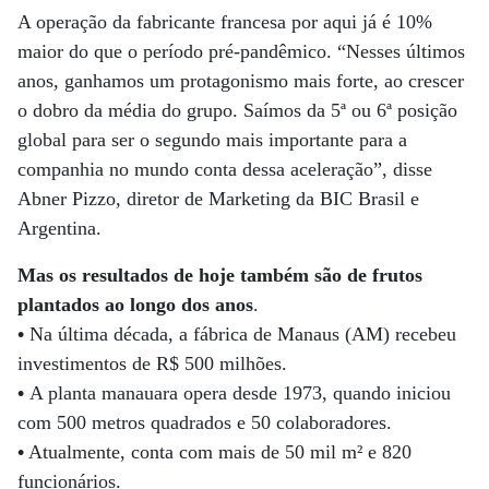
A operação da fabricante francesa por aqui já é 10%
maior do que o período pré-pandêmico. “Nesses últimos
anos, ganhamos um protagonismo mais forte, ao crescer
o dobro da média do grupo. Saímos da 5ª ou 6ª posição
global para ser o segundo mais importante para a
companhia no mundo conta dessa aceleração”, disse
Abner Pizzo, diretor de Marketing da BIC Brasil e
Argentina.
Mas os resultados de hoje também são de frutos
plantados ao longo dos anos
.
•
Na última década, a fábrica de Manaus (AM) recebeu
investimentos de R$ 500 milhões.
•
A planta manauara opera desde 1973, quando iniciou
com 500 metros quadrados e 50 colaboradores.
•
Atualmente, conta com mais de 50 mil m² e 820
funcionários.