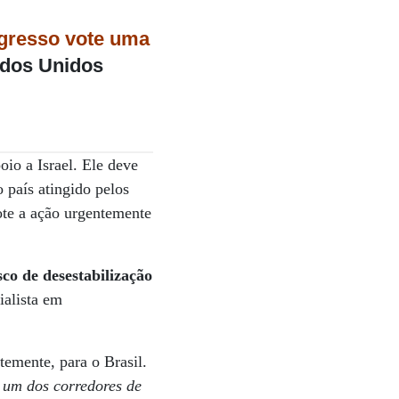
ngresso vote uma
ados Unidos
poio a Israel. Ele deve
 país atingido pelos
ote a ação urgentemente
sco de desestabilização
ialista em
temente, para o Brasil.
 um dos corredores de