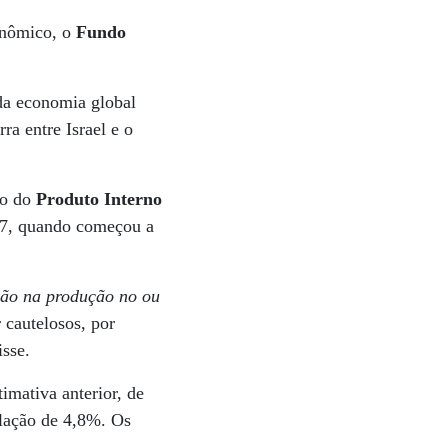
conômico, o
Fundo
 da economia global
ra entre Israel e o
to do
Produto Interno
 7, quando começou a
ação na produção no ou
 cautelosos, por
isse.
imativa anterior, de
lação de 4,8%. Os