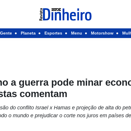
Gente
Planeta
Esportes
Menu
Motorshow
Mul
o a guerra pode minar econ
listas comentam
são do conflito Israel x Hamas e projeção de alta do pe
todo o mundo e prejudicar o corte nos juros em países d