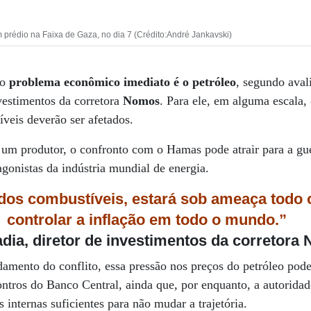
prédio na Faixa de Gaza, no dia 7 (Crédito:André Jankavski)
 o
problema econômico imediato é o petróleo
, segundo aval
nvestimentos da corretora
Nomos
. Para ele, em alguma escala,
íveis deverão ser afetados.
 um produtor, o confronto com o Hamas pode atrair para a g
tagonistas da indústria mundial de energia.
 dos combustíveis, estará sob ameaça todo 
controlar a inflação em todo o mundo.”
adia
, diretor de investimentos da corretora
damento do conflito, essa pressão nos preços do petróleo pod
ntros do Banco Central, ainda que, por enquanto, a autorida
 internas suficientes para não mudar a trajetória.