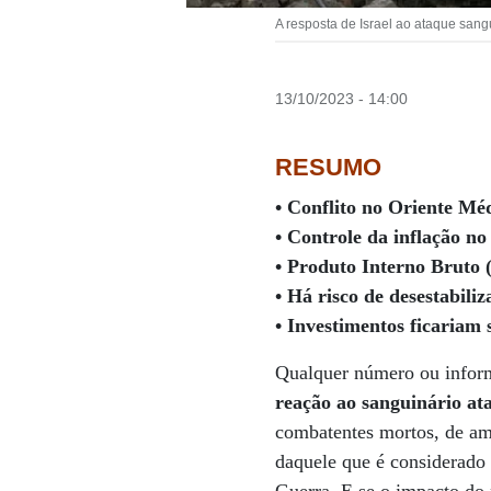
A resposta de Israel ao ataque san
13/10/2023 - 14:00
RESUMO
• Conflito no Oriente Mé
• Controle da inflação n
• Produto Interno Bruto 
• Há risco de desestabili
• Investimentos ficariam
Qualquer número ou inform
reação ao sanguinário at
combatentes mortos, de am
daquele que é considerado