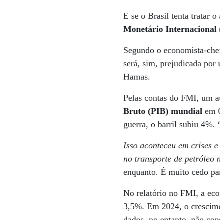
E se o Brasil tenta tratar
Monetário Internacional
Segundo o economista-chef
será, sim, prejudicada por
Hamas.
Pelas contas do FMI, um a
Bruto (PIB)
mundial
em 0
guerra, o barril subiu 4%. 
Isso aconteceu em crises e
no transporte de petróleo 
enquanto. É muito cedo par
No relatório no FMI, a eco
3,5%. Em 2024, o crescime
dados, no entanto, não con