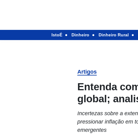
IstoÉ
Dinheiro
Dinheiro Rural
Artigos
Entenda com
global; ana
Incertezas sobre a exten
pressionar inflação em 
emergentes