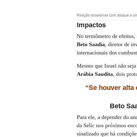
Reação israelense com ataque a um 
Impactos
No termômetro de efeitos,
Beto Saadia
, diretor de i
internacionais dos combust
Mesmo que Israel não seja
Arábia Saudita
, dois pro
“Se houver alta
Beto Sa
Para ele, a depender do an
da Selic nos próximos enco
sinalizado que há condições