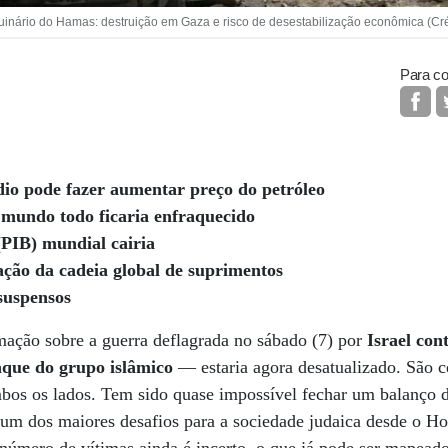
guinário do Hamas: destruição em Gaza e risco de desestabilização econômica (
Para co
dio pode fazer aumentar preço do petróleo
o mundo todo ficaria enfraquecido
(PIB) mundial cairia
zação da cadeia global de suprimentos
 suspensos
ação sobre a guerra deflagrada no sábado (7) por
Israel co
aque do grupo islâmico
— estaria agora desatualizado. São ce
bos os lados. Tem sido quase impossível fechar um balanço 
 um dos maiores desafios para a sociedade judaica desde o H