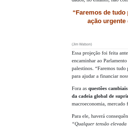
“Faremos de tudo 
ação urgente 
(Jim Watson)
Essa projeção foi feita an
encaminhar ao Parlamento u
palestinos. “Faremos tudo 
para ajudar a financiar no
Fora as
questões cambiais
da cadeia global de supr
macroeconomia, mercado f
Para ele, haverá consequên
“Qualquer tensão elevada 