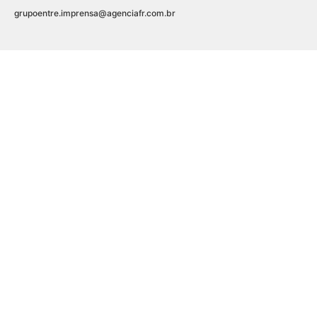
grupoentre.imprensa@agenciafr.com.br