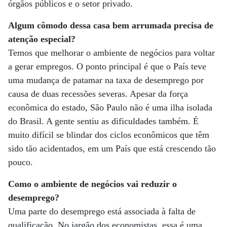
órgãos públicos e o setor privado.
Algum cômodo dessa casa bem arrumada precisa de
atenção especial?
Temos que melhorar o ambiente de negócios para voltar
a gerar em­­pregos. O ponto principal é que o País teve
uma mudança de patamar na taxa de desemprego por
causa de duas recessões severas. Apesar da força
econômica do estado, São Paulo não é uma ilha isolada
do Brasil. A gente sentiu as dificuldades também. É
muito difícil se blindar dos ciclos econômicos que têm
sido tão acidentados, em um País que está crescendo tão
pouco.
Como o ambiente de negócios vai reduzir o
desemprego?
Uma parte do desemprego está associada à falta de
qualificação. No jargão dos economistas, essa é uma