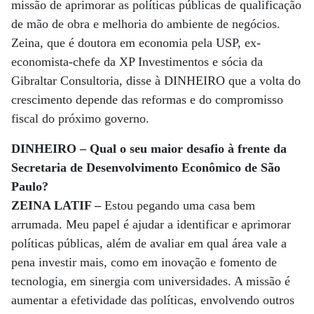
missão de aprimorar as políticas públicas de qualificação
de mão de obra e melhoria do ambiente de negócios.
Zeina, que é doutora em economia pela USP, ex-
economista-chefe da XP Inves­timentos e sócia da
Gibraltar Con­sultoria, disse à DI­NHEIRO que a volta do
crescimento depende das reformas e do compromisso
fiscal do próximo governo.
DINHEIRO – Qual o seu maior desafio à frente da
Secretaria de Desenvolvimento Econô­mico de São
Paulo?
ZEINA LATIF –
Estou pegando uma casa bem
arrumada. Meu papel é ajudar a identificar e aprimorar
políticas públicas, além de avaliar em qual área vale a
pena investir mais, como em inovação e fomento de
tecnologia, em sinergia com universidades. A missão é
aumentar a efetividade das políticas, envolvendo outros