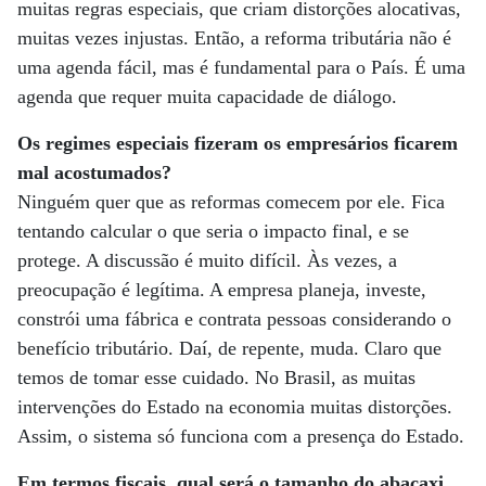
muitas regras especiais, que criam distorções alocativas,
muitas vezes injustas. Então, a reforma tributária não é
uma agenda fácil, mas é fundamental para o País. É uma
agenda que requer muita capacidade de diálogo.
Os regimes especiais fizeram os empresários ficarem
mal acostumados?
Ninguém quer que as reformas comecem por ele. Fica
tentando calcular o que seria o impacto final, e se
protege. A discussão é muito difícil. Às vezes, a
preocupação é legítima. A empresa planeja, investe,
constrói uma fábrica e contrata pessoas considerando o
benefício tributário. Daí, de repente, muda. Claro que
temos de to­­mar esse cuidado. No Brasil, as muitas
intervenções do Estado na economia muitas distorções.
Assim, o sistema só funciona com a presença do Estado.
Em termos fiscais, qual será o tamanho do abacaxi