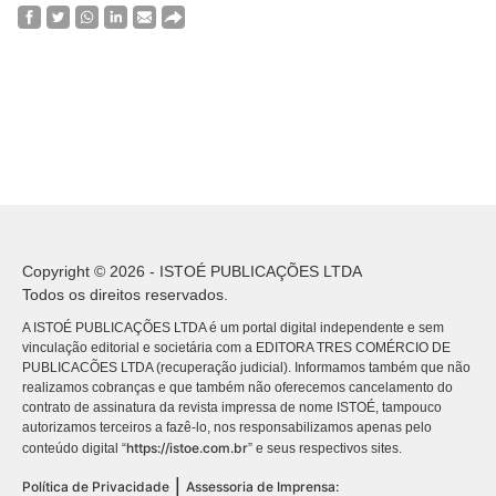
Copyright © 2026 - ISTOÉ PUBLICAÇÕES LTDA
Todos os direitos reservados.
A ISTOÉ PUBLICAÇÕES LTDA é um portal digital independente e sem
vinculação editorial e societária com a EDITORA TRES COMÉRCIO DE
PUBLICACÕES LTDA (recuperação judicial). Informamos também que não
realizamos cobranças e que também não oferecemos cancelamento do
contrato de assinatura da revista impressa de nome ISTOÉ, tampouco
autorizamos terceiros a fazê-lo, nos responsabilizamos apenas pelo
https://istoe.com.br
conteúdo digital “
” e seus respectivos sites.
|
Política de Privacidade
Assessoria de Imprensa: