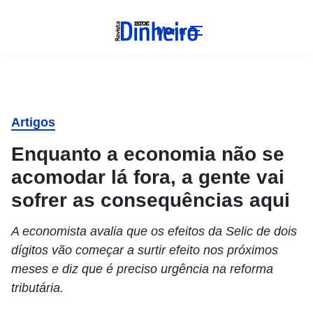
Menu
Artigos
Enquanto a economia não se
acomodar lá fora, a gente vai
sofrer as consequências aqui
A economista avalia que os efeitos da Selic de dois
dígitos vão começar a surtir efeito nos próximos
meses e diz que é preciso urgência na reforma
tributária.