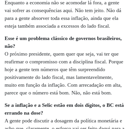
Enquanto a economia não se acomodar lá fora, a gente
vai sofrer as consequências aqui. Não tem jeito. Não dá
para a gente absorver toda essa inflação, ainda que ela
esteja também associada a excessos do lado fiscal.
Esse é um problema clássico de governos brasilei­ros,
não?
O próximo presidente, quem quer que seja, vai ter que
reafirmar o compromisso com a disciplina fiscal. Porque
hoje a gente tem números que têm surpreendido
positivamente do lado fiscal, mas lamentavelmente,
muito em função da inflação. Com arrecadação em alta,
parece que o número está bom. Não, não está bom.
Se a inflação e a Selic estão em dois dígitos,
o BC está
errando na dose?
A gente pode discutir a dosagem da política monetária e
acho que, claramente, o esforço vai ser feito daqui para a