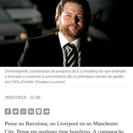
Domeneghetti: coordenador da pesquisa da E-Consulting diz que entender
o mercado e conhecer a concorrência são os principais valores da gestão
dos CIOs (Crédito: Douglas Luccena)
26/07/2019 - 11:00
Pense no Barcelona, no Liverpool ou no Manchester
City. Pense em qualquer time brasileiro. A comparação