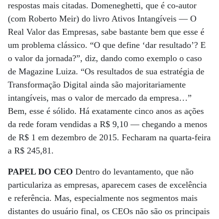
respostas mais citadas. Domeneghetti, que é co-autor
(com Roberto Meir) do livro Ativos Intangíveis — O
Real Valor das Empresas, sabe bastante bem que esse é
um problema clássico. “O que define ‘dar resultado’? E
o valor da jornada?”, diz, dando como exemplo o caso
de Magazine Luiza. “Os resultados de sua estratégia de
Transformação Digital ainda são majoritariamente
intangíveis, mas o valor de mercado da empresa…”
Bem, esse é sólido. Há exatamente cinco anos as ações
da rede foram vendidas a R$ 9,10 — chegando a menos
de R$ 1 em dezembro de 2015. Fecharam na quarta-feira
a R$ 245,81.
PAPEL DO CEO
Dentro do levantamento, que não
particulariza as empresas, aparecem cases de excelência
e referência. Mas, especialmente nos segmentos mais
distantes do usuário final, os CEOs não são os principais