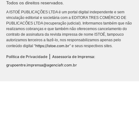
Todos os direitos reservados.
A ISTOÉ PUBLICAÇÕES LTDA é um portal digital independente e sem
vinculação editorial e societária com a EDITORA TRES COMÉRCIO DE
PUBLICACÕES LTDA (recuperação judicial). Informamos também que não
realizamos cobranças e que também não oferecemos cancelamento do
contrato de assinatura da revista impressa de nome ISTOÉ, tampouco
autorizamos terceiros a fazê-lo, nos responsabilizamos apenas pelo
https://istoe.com.br
conteúdo digital “
” e seus respectivos sites.
|
Política de Privacidade
Assessoria de Imprensa:
grupoentre.imprensa@agenciafr.com.br