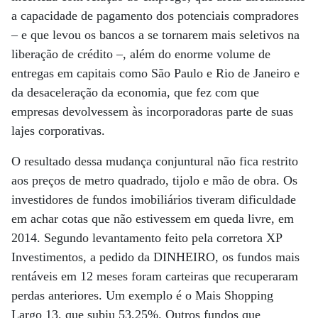
a capacidade de pagamento dos potenciais compradores
– e que levou os bancos a se tornarem mais seletivos na
liberação de crédito –, além do enorme volume de
entregas em capitais como São Paulo e Rio de Janeiro e
da desaceleração da economia, que fez com que
empresas devolvessem às incorporadoras parte de suas
lajes corporativas.
O resultado dessa mudança conjuntural não fica restrito
aos preços de metro quadrado, tijolo e mão de obra. Os
investidores de fundos imobiliários tiveram dificuldade
em achar cotas que não estivessem em queda livre, em
2014. Segundo levantamento feito pela corretora XP
Investimentos, a pedido da DINHEIRO, os fundos mais
rentáveis em 12 meses foram carteiras que recuperaram
perdas anteriores. Um exemplo é o Mais Shopping
Largo 13, que subiu 53,25%. Outros fundos que