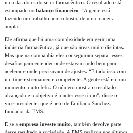
uma das dores do setor farmacêutico. O resultado está
estampado no
balanço financeiro
. “A gente está
fazendo um trabalho bem robusto, de uma maneira
ampla.”
Ele afirma que há uma complexidade em gerir uma
indústria farmacêutica, já que são áreas muito distintas.
Mas que na companhia eles conseguiram separar esses
desafios para entender onde estavam indo bem para
acelerar e onde precisavam de ajustes. “E tudo isso com
um time extremamente competente. A gente está em um
momento muito feliz. O número mostra o resultado
alcançado e o objetivo é manter esse ritmo”, disse o
vice-presidente, que é neto de Emiliano Sanchez,
fundador da EMS.
E se a
empresa investe muito
, também devolve parte
desse resultado à sociedade. A EMS realizou nos últimos