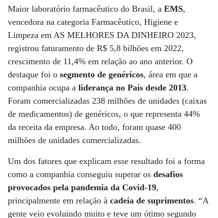
Maior laboratório farmacêutico do Brasil, a
EMS
,
vencedora na categoria Farmacêutico, Higiene e
Limpeza em AS MELHORES DA DINHEIRO 2023,
registrou faturamento de R$ 5,8 bilhões em 2022,
crescimento de 11,4% em relação ao ano anterior. O
destaque foi o
segmento de genéricos
, área em que a
companhia ocupa a
liderança no País desde 2013
.
Foram comercializadas 238 milhões de unidades (caixas
de medicamentos) de genéricos, o que representa 44%
da receita da empresa. Ao todo, foram quase 400
milhões de unidades comercializadas.
Um dos fatores que explicam esse resultado foi a forma
como a companhia conseguiu superar os
desafios
provocados pela pandemia da Covid-19
,
principalmente em relação à
cadeia de suprimentos
. “A
gente veio evoluindo muito e teve um ótimo segundo