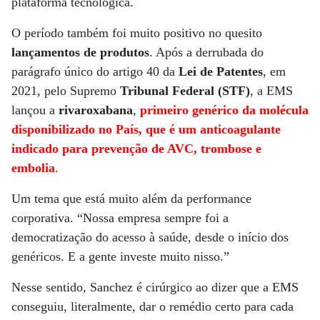
plataforma tecnológica.
O período também foi muito positivo no quesito
lançamentos de produtos
. Após a derrubada do
parágrafo único do artigo 40 da
Lei de Patentes
, em
2021, pelo Supremo
Tribunal Federal (STF)
, a EMS
lançou a
rivaroxabana
,
primeiro genérico da molécula
disponibilizado no País, que é um
anticoagulante
indicado para prevenção de AVC, trombose e
embolia
.
Um tema que está muito além da performance
corporativa. “Nossa empresa sempre foi a
democratização do acesso à saúde, desde o início dos
genéricos. E a gente investe muito nisso.”
Nesse sentido, Sanchez é cirúrgico ao dizer que a EMS
conseguiu, literalmente, dar o remédio certo para cada