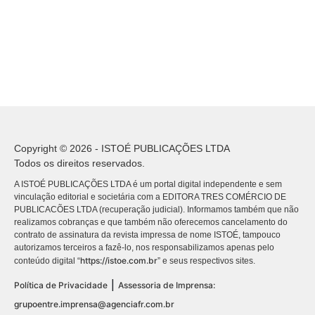
Copyright © 2026 - ISTOÉ PUBLICAÇÕES LTDA
Todos os direitos reservados.
A ISTOÉ PUBLICAÇÕES LTDA é um portal digital independente e sem
vinculação editorial e societária com a EDITORA TRES COMÉRCIO DE
PUBLICACÕES LTDA (recuperação judicial). Informamos também que não
realizamos cobranças e que também não oferecemos cancelamento do
contrato de assinatura da revista impressa de nome ISTOÉ, tampouco
autorizamos terceiros a fazê-lo, nos responsabilizamos apenas pelo
https://istoe.com.br
conteúdo digital “
” e seus respectivos sites.
|
Política de Privacidade
Assessoria de Imprensa:
grupoentre.imprensa@agenciafr.com.br