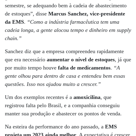
semestre, se adequando bem à cadeia de abastecimento
de estoques”, disse
Marcus Sanchez, vice-presidente
da EMS
.
“Como a indústria farmacêutica tem uma
cadeia longa, a gente alocou tempo e dinheiro em supply
chain.”
Sanchez diz que a empresa compreendeu rapidamente
que era necessário
aumentar o nível de estoques
, já que
por muito tempo houve
falta de medicamentos
.
“A
gente olhou para dentro de casa e entendeu bem essas
questões. Isso nos ajudou muito a crescer.”
Um dos exemplos recentes é a
amoxicilina
, que
registrou falta pelo Brasil, e a companhia conseguiu
manter sua produção e abastecer os pontos de venda.
Na esteira da performance do ano passado, a
EMS
projeta um 2023 ainda melhor
. A expectativa é crescer