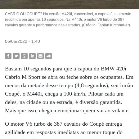
CABRIO OU COUPÉ? Na versão M420i, conversível, a capota é totalmente
recolhida em apenas 10 segundos. Na M440i, o motor V6 turbo de 387
cavalos garante a performance nas estradas. (Crédito: Fabian Kirchbauer)
06/05/2022 - 1:40
Bastam 10 segundos para que a capota do BMW 420i
Cabrio M Sport se abra ou feche sobre os ocupantes. Em
menos da metade desse tempo (4,8 segundos), seu irmão
Coupé, o M440i, chega a 100 km/h. Pilotar cada um
deles, na cidade ou na estrada, é diversão garantida.
Mais que isso, chega a emocionar quem vai ao volante.
O motor V6 turbo de 387 cavalos do Coupé entrega
agilidade em respostas imediatas ao menor toque do