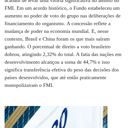
acabam de levar uma vitória significativa no âmbito do
FMI. Em um acordo histórico, o Fundo estabeleceu um
aumento no poder de voto do grupo nas deliberações de
financiamento do organismo. A concessão reflete a
mudança de poder na economia mundial. E, nesse
contexto, Brasil e China foram os que mais saíram
ganhando. O porcentual de direito a voto brasileiro
dobrou, atingindo 2,32% do total. A fatia das nações em
desenvolvimento alcançou a soma de 44,7% e isso
significa transferência efetiva do peso das decisões dos
países desenvolvidos, que até então praticamente
monopolizavam o FMI.