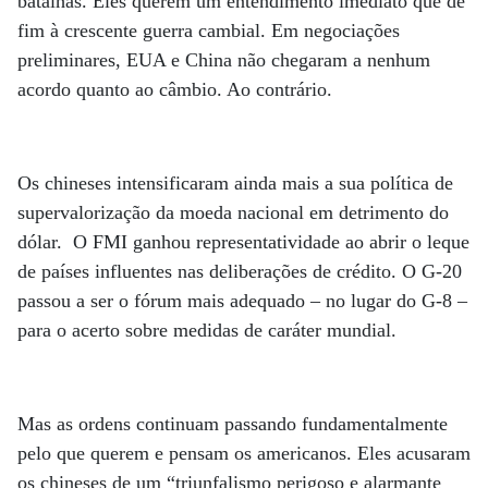
batalhas. Eles querem um entendimento imediato que dê
fim à crescente guerra cambial. Em negociações
preliminares, EUA e China não chegaram a nenhum
acordo quanto ao câmbio. Ao contrário.
Os chineses intensificaram ainda mais a sua política de
supervalorização da moeda nacional em detrimento do
dólar. O FMI ganhou representatividade ao abrir o leque
de países influentes nas deliberações de crédito. O G-20
passou a ser o fórum mais adequado – no lugar do G-8 –
para o acerto sobre medidas de caráter mundial.
Mas as ordens continuam passando fundamentalmente
pelo que querem e pensam os americanos. Eles acusaram
os chineses de um “triunfalismo perigoso e alarmante