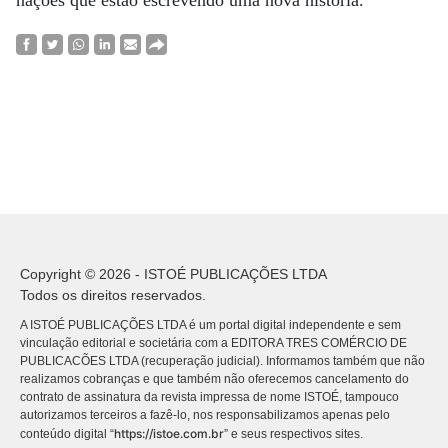
nações que estão escrevendo uma nova história.
Copyright © 2026 - ISTOÉ PUBLICAÇÕES LTDA
Todos os direitos reservados.
A ISTOÉ PUBLICAÇÕES LTDA é um portal digital independente e sem
vinculação editorial e societária com a EDITORA TRES COMÉRCIO DE
PUBLICACÕES LTDA (recuperação judicial). Informamos também que não
realizamos cobranças e que também não oferecemos cancelamento do
contrato de assinatura da revista impressa de nome ISTOÉ, tampouco
autorizamos terceiros a fazê-lo, nos responsabilizamos apenas pelo
https://istoe.com.br
conteúdo digital “
” e seus respectivos sites.