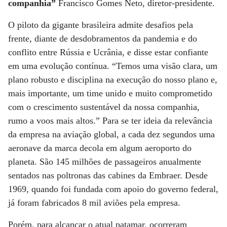
companhia”
Francisco Gomes Neto, diretor-presidente.
O piloto da gigante brasileira admite desafios pela
frente, diante de desdobramentos da pandemia e do
conflito entre Rússia e Ucrânia, e disse estar confiante
em uma evolução contínua. “Temos uma visão clara, um
plano robusto e disciplina na execução do nosso plano e,
mais importante, um time unido e muito comprometido
com o crescimento sustentável da nossa companhia,
rumo a voos mais altos.” Para se ter ideia da relevância
da empresa na aviação global, a cada dez segundos uma
aeronave da marca decola em algum aeroporto do
planeta. São 145 milhões de passageiros anualmente
sentados nas poltronas das cabines da Embraer. Desde
1969, quando foi fundada com apoio do governo federal,
já foram fabricados 8 mil aviões pela empresa.
Porém, para alcançar o atual patamar, ocorreram