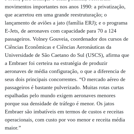
movimentos importantes nos anos 1990: a privatização,
que acarretou em uma grande reestruturação; o
lançamento de aviões a jato (família ERJ); e o programa
E-Jets, de aeronaves com capacidade para 70 a 124
passageiros. Volney Gouveia, coordenador dos cursos de
Ciências Econômicas e Ciências Aeronáuticas da
Universidade de São Caetano do Sul (USCS), afirma que
a Embraer foi certeira na estratégia de produzir
aeronaves de média configuração, o que a diferencia de
seus dois principais concorrentes. “O mercado aéreo de
passageiros é bastante pulverizado. Muitas rotas curtas
espalhadas pelo mundo exigem aeronaves menores
porque sua densidade de tráfego é menor. Os jatos
Embraer são imbatíveis em termos de custos e receitas
operacionais, com custo por voo menor e receita média
maior.”