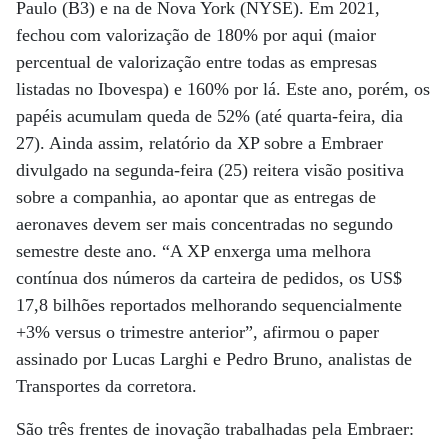
Paulo (B3) e na de Nova York (NYSE). Em 2021,
fechou com valorização de 180% por aqui (maior
percentual de valorização entre todas as empresas
listadas no Ibovespa) e 160% por lá. Este ano, porém, os
papéis acumulam queda de 52% (até quarta-feira, dia
27). Ainda assim, relatório da XP sobre a Embraer
divulgado na segunda-feira (25) reitera visão positiva
sobre a companhia, ao apontar que as entregas de
aeronaves devem ser mais concentradas no segundo
semestre deste ano. “A XP enxerga uma melhora
contínua dos números da carteira de pedidos, os US$
17,8 bilhões reportados melhorando sequencialmente
+3% versus o trimestre anterior”, afirmou o paper
assinado por Lucas Larghi e Pedro Bruno, analistas de
Transportes da corretora.
São três frentes de inovação trabalhadas pela Embraer: