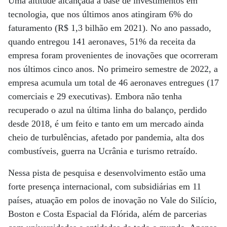
Uma altitude alcançada à base de investimentos em
tecnologia, que nos últimos anos atingiram 6% do
faturamento (R$ 1,3 bilhão em 2021). No ano passado,
quando entregou 141 aeronaves, 51% da receita da
empresa foram provenientes de inovações que ocorreram
nos últimos cinco anos. No primeiro semestre de 2022, a
empresa acumula um total de 46 aeronaves entregues (17
comerciais e 29 executivas). Embora não tenha
recuperado o azul na última linha do balanço, perdido
desde 2018, é um feito e tanto em um mercado ainda
cheio de turbulências, afetado por pandemia, alta dos
combustíveis, guerra na Ucrânia e turismo retraído.
Nessa pista de pesquisa e desenvolvimento estão uma
forte presença internacional, com subsidiárias em 11
países, atuação em polos de inovação no Vale do Silício,
Boston e Costa Espacial da Flórida, além de parcerias