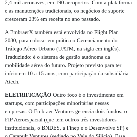
2,4 mil aeronaves, em 190 aeroportos. Com a plataforma
e as manutenções tradicionais, os negócios de suporte
cresceram 23% em receita no ano passado.
A EmbraerX também está envolvida no Flight Plan
2030, para colocar em prática o Gerenciamento do
Tráfego Aéreo Urbano (UATM, na sigla em inglês).
Traduzindo: é o sistema de gestão autônoma da
mobilidade aérea do futuro. Projeto previsto para ter
início em 10 a 15 anos, com participação da subsidiária
Atech.
ELETRIFICAÇÃO
Outro foco é o investimento em
startups, com participações minoritárias nessas
empresas. O Embraer Ventures gerencia dois fundos: o
FIP Aeroespacial (que tem outros três investidores
institucionais, o BNDES, a Finep e o Desenvolve SP) e
o Catapult Ventures (sediado no Vale do Silício). Essa