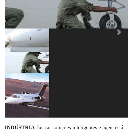
Previous
Next
INDÚSTRIA
Buscar soluções inteligentes e ágeis está