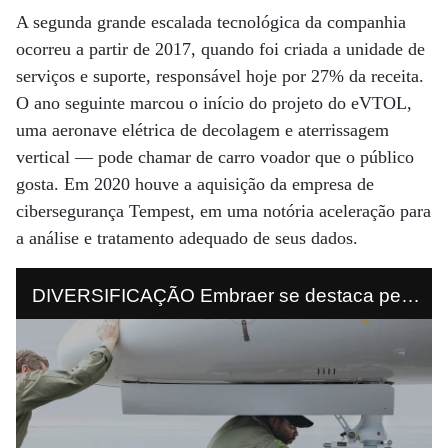
A segunda grande escalada tecnológica da companhia
ocorreu a partir de 2017, quando foi criada a unidade de
serviços e suporte, responsável hoje por 27% da receita.
O ano seguinte marcou o início do projeto do eVTOL,
uma aeronave elétrica de decolagem e aterrissagem
vertical — pode chamar de carro voador que o público
gosta. Em 2020 houve a aquisição da empresa de
cibersegurança Tempest, em uma notória aceleração para
a análise e tratamento adequado de seus dados.
DIVERSIFICAÇÃO Embraer se destaca pela
forte entrada no setor de serviços e suporte e
acumula bagagem no segmento de
aeronaves comerciais e executivas.