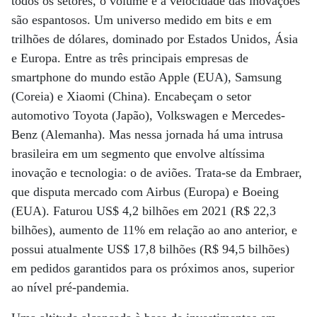
todos os setores, o volume e a velocidade das inovações
são espantosos. Um universo medido em bits e em
trilhões de dólares, dominado por Estados Unidos, Ásia
e Europa. Entre as três principais empresas de
smartphone do mundo estão Apple (EUA), Samsung
(Coreia) e Xiaomi (China). Encabeçam o setor
automotivo Toyota (Japão), Volkswagen e Mercedes-
Benz (Alemanha). Mas nessa jornada há uma intrusa
brasileira em um segmento que envolve altíssima
inovação e tecnologia: o de aviões. Trata-se da Embraer,
que disputa mercado com Airbus (Europa) e Boeing
(EUA). Faturou US$ 4,2 bilhões em 2021 (R$ 22,3
bilhões), aumento de 11% em relação ao ano anterior, e
possui atualmente US$ 17,8 bilhões (R$ 94,5 bilhões)
em pedidos garantidos para os próximos anos, superior
ao nível pré-pandemia.