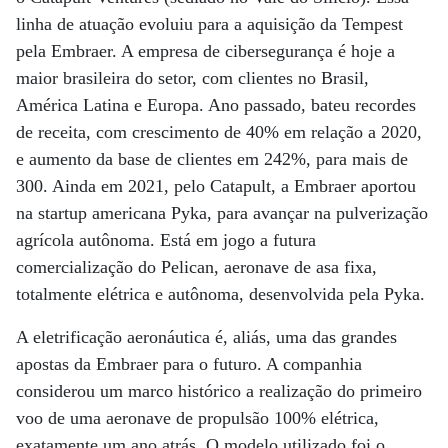
linha de atuação evoluiu para a aquisição da Tempest
pela Embraer. A empresa de cibersegurança é hoje a
maior brasileira do setor, com clientes no Brasil,
América Latina e Europa. Ano passado, bateu recordes
de receita, com crescimento de 40% em relação a 2020,
e aumento da base de clientes em 242%, para mais de
300. Ainda em 2021, pelo Catapult, a Embraer aportou
na startup americana Pyka, para avançar na pulverização
agrícola autônoma. Está em jogo a futura
comercialização do Pelican, aeronave de asa fixa,
totalmente elétrica e autônoma, desenvolvida pela Pyka.
A eletrificação aeronáutica é, aliás, uma das grandes
apostas da Embraer para o futuro. A companhia
considerou um marco histórico a realização do primeiro
voo de uma aeronave de propulsão 100% elétrica,
exatamente um ano atrás. O modelo utilizado foi o