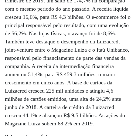
trimestre de 2019, um salto de 174,7% na comparação
com o mesmo período do ano passado. A receita líquida
cresceu 16,6%, para R$ 4,3 bilhões. O e-commerce foi o
principal responsável pelo resultado, com uma evolução
de 56,2%. Nas lojas físicas, o avanço foi de 8,6%.
Também teve destaque o desempenho da Luizacred,
joint-venture entre o Magazine Luiza e o Itaú Unibanco,
responsável pelo financiamento de parte das vendas da
companhia. A receita da intermediação financeira
aumentou 51,4%, para R$ 459,3 milhões, o maior
crescimento em cinco anos. A base de cartões da
Luizacred cresceu 225 mil unidades e atingiu 4,6
milhões de cartões emitidos, uma alta de 24,2% ante
junho de 2018. A carteira de crédito da Luizacred
cresceu 44,1% e alcançou R$ 9,5 bilhões. As ações do
Magazine Luiza sobem 68,2% em 2019.