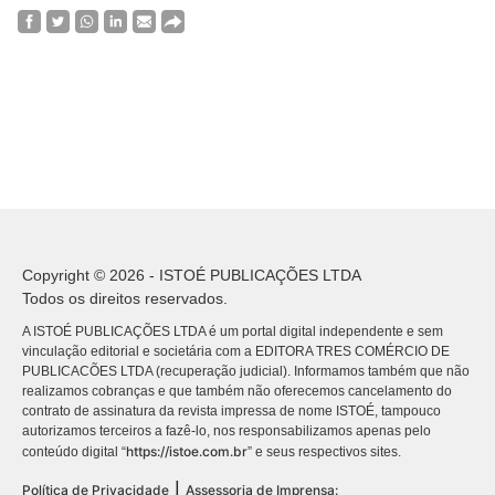
Copyright © 2026 - ISTOÉ PUBLICAÇÕES LTDA
Todos os direitos reservados.
A ISTOÉ PUBLICAÇÕES LTDA é um portal digital independente e sem
vinculação editorial e societária com a EDITORA TRES COMÉRCIO DE
PUBLICACÕES LTDA (recuperação judicial). Informamos também que não
realizamos cobranças e que também não oferecemos cancelamento do
contrato de assinatura da revista impressa de nome ISTOÉ, tampouco
autorizamos terceiros a fazê-lo, nos responsabilizamos apenas pelo
https://istoe.com.br
conteúdo digital “
” e seus respectivos sites.
|
Política de Privacidade
Assessoria de Imprensa: