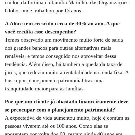
cuidou da fortuna da família Marinho, das Organizações
Globo, onde trabalhou por 13 anos.
A Alocc tem crescido cerca de 30% ao ano. A que
você credita esse desempenho?
Temos observado um movimento muito forte de saída
dos grandes bancos para outras alternativas mais
rentáveis, e temos conseguido nos aproveitar dessa
tendência. Além disso, há também a queda da taxa de
juros, que reduziu muito a rentabilidade na renda fixa. A
busca por planejamento patrimonial traz uma
tranquilidade maior para as famílias.
Por que um cliente já abastado financeiramente deve
se preocupar com o planejamento patrimonial?
A expectativa de vida aumentou muito, hoje é comum as
pessoas viverem até os 100 anos. Como elas se
aposentam por volta dos 60, restam ainda 40 anos em