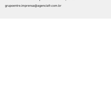
grupoentre.imprensa@agenciafr.com.br