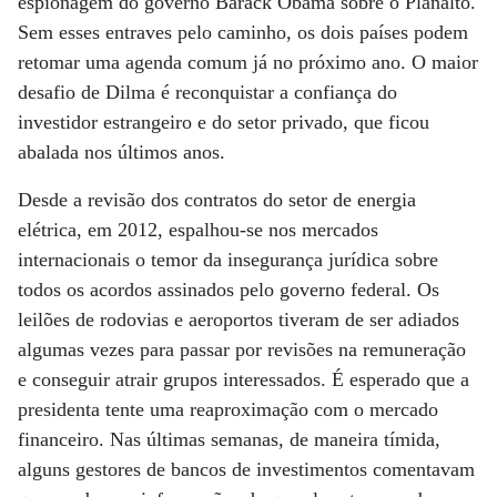
espionagem do governo Barack Obama sobre o Planalto.
Sem esses entraves pelo caminho, os dois países podem
retomar uma agenda comum já no próximo ano. O maior
desafio de Dilma é reconquistar a confiança do
investidor estrangeiro e do setor privado, que ficou
abalada nos últimos anos.
Desde a revisão dos contratos do setor de energia
elétrica, em 2012, espalhou-se nos mercados
internacionais o temor da insegurança jurídica sobre
todos os acordos assinados pelo governo federal. Os
leilões de rodovias e aeroportos tiveram de ser adiados
algumas vezes para passar por revisões na remuneração
e conseguir atrair grupos interessados. É esperado que a
presidenta tente uma reaproximação com o mercado
financeiro. Nas últimas semanas, de maneira tímida,
alguns gestores de bancos de investimentos comentavam