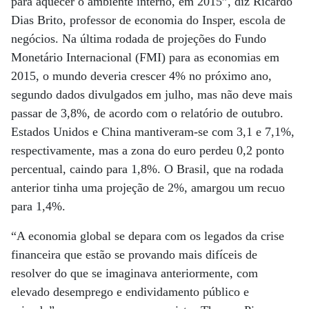
para aquecer o ambiente interno, em 2015”, diz Ricardo
Dias Brito, professor de economia do Insper, escola de
negócios. Na última rodada de projeções do Fundo
Monetário Internacional (FMI) para as economias em
2015, o mundo deveria crescer 4% no próximo ano,
segundo dados divulgados em julho, mas não deve mais
passar de 3,8%, de acordo com o relatório de outubro.
Estados Unidos e China mantiveram-se com 3,1 e 7,1%,
respectivamente, mas a zona do euro perdeu 0,2 ponto
percentual, caindo para 1,8%. O Brasil, que na rodada
anterior tinha uma projeção de 2%, amargou um recuo
para 1,4%.
“A economia global se depara com os legados da crise
financeira que estão se provando mais difíceis de
resolver do que se imaginava anteriormente, com
elevado desemprego e endividamento público e