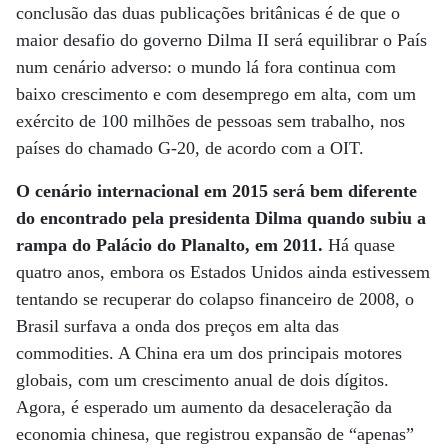
conclusão das duas publicações britânicas é de que o
maior desafio do governo Dilma II será equilibrar o País
num cenário adverso: o mundo lá fora continua com
baixo crescimento e com desemprego em alta, com um
exército de 100 milhões de pessoas sem trabalho, nos
países do chamado G-20, de acordo com a OIT.
O cenário internacional em 2015 será bem diferente
do encontrado pela presidenta Dilma quando subiu a
rampa do Palácio do Planalto, em 2011.
Há quase
quatro anos, embora os Estados Unidos ainda estivessem
tentando se recuperar do colapso financeiro de 2008, o
Brasil surfava a onda dos preços em alta das
commodities. A China era um dos principais motores
globais, com um crescimento anual de dois dígitos.
Agora, é esperado um aumento da desaceleração da
economia chinesa, que registrou expansão de “apenas”