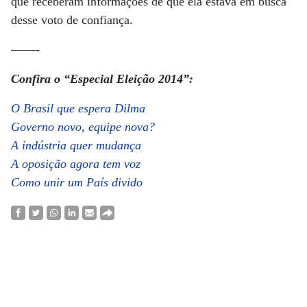
que receberam informações de que ela estava em busca
desse voto de confiança.
——-
Confira o “Especial Eleição 2014”:
O Brasil que espera Dilma
Governo novo, equipe nova?
A indústria quer mudança
A oposição agora tem voz
Como unir um País divido