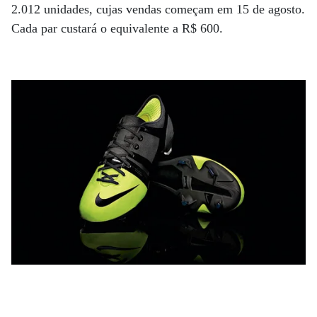
2.012 unidades, cujas vendas começam em 15 de agosto.
Cada par custará o equivalente a R$ 600.