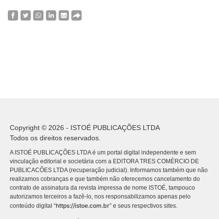
Copyright © 2026 - ISTOÉ PUBLICAÇÕES LTDA
Todos os direitos reservados.
A ISTOÉ PUBLICAÇÕES LTDA é um portal digital independente e sem
vinculação editorial e societária com a EDITORA TRES COMÉRCIO DE
PUBLICACÕES LTDA (recuperação judicial). Informamos também que não
realizamos cobranças e que também não oferecemos cancelamento do
contrato de assinatura da revista impressa de nome ISTOÉ, tampouco
autorizamos terceiros a fazê-lo, nos responsabilizamos apenas pelo
https://istoe.com.br
conteúdo digital “
” e seus respectivos sites.