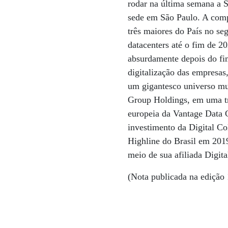
rodar na última semana a 
sede em São Paulo. A comp
três maiores do País no se
datacenters até o fim de 2
absurdamente depois do fi
digitalização das empresa
um gigantesco universo mul
Group Holdings, em uma t
europeia da Vantage Data 
investimento da Digital Co
Highline do Brasil em 201
meio de sua afiliada Digita
(Nota publicada na edição 