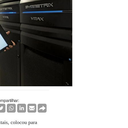
mpartilhar:
ais, colocou para