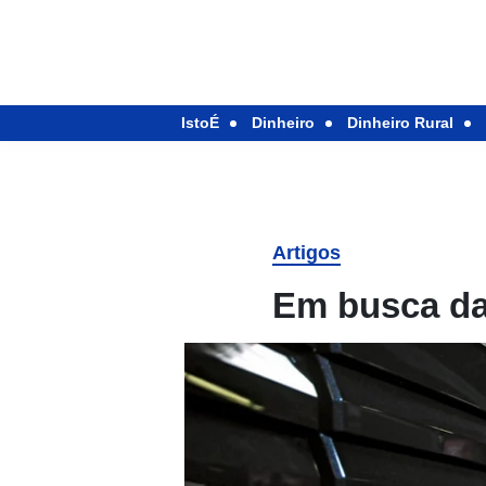
IstoÉ
Dinheiro
Dinheiro Rural
Artigos
Em busca da 