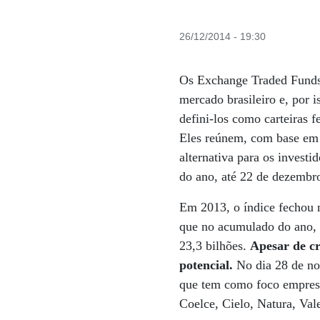
26/12/2014 - 19:30
Os Exchange Traded Funds
mercado brasileiro e, por 
defini-los como carteiras 
Eles reúnem, com base em í
alternativa para os invest
do ano, até 22 de dezembro
Em 2013, o índice fechou
que no acumulado do ano, 
23,3 bilhões.
Apesar de cr
potencial.
No dia 28 de n
que tem como foco empresa
Coelce, Cielo, Natura, Val