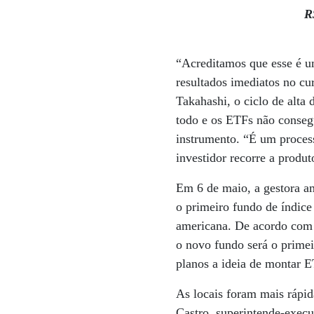
R
“Acreditamos que esse é um
resultados imediatos no c
Takahashi, o ciclo de alta
todo e os ETFs não conseg
instrumento. “É um proces
investidor recorre a produ
Em 6 de maio, a gestora a
o primeiro fundo de índice
americana. De acordo com 
o novo fundo será o primei
planos a ideia de montar ET
As locais foram mais rápida
Castro, superintende-execu