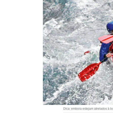
Dica: embora estejam atrelados à bol