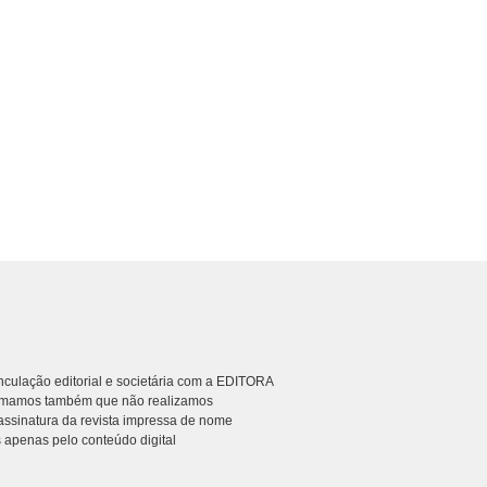
culação editorial e societária com a EDITORA
rmamos também que não realizamos
ssinatura da revista impressa de nome
 apenas pelo conteúdo digital