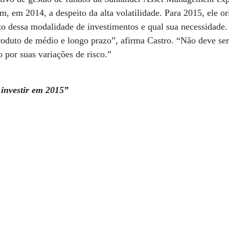
, em 2014, a despeito da alta volatilidade. Para 2015, ele ori
o dessa modalidade de investimentos e qual sua necessidade. 
roduto de médio e longo prazo”, afirma Castro. “Não deve se
 por suas variações de risco.”
 investir em 2015”