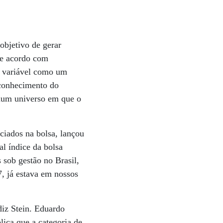
objetivo de gerar
De acordo com
da variável como um
sconhecimento do
 num universo em que o
ciados na bolsa, lançou
al índice da bolsa
sob gestão no Brasil,
7, já estava em nossos
diz Stein. Eduardo
ica que a categoria de