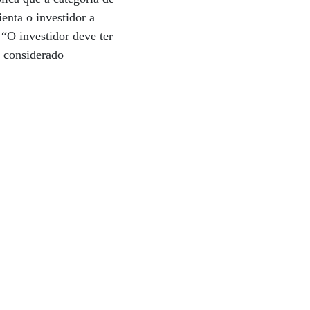
enta o investidor a
“O investidor deve ter
r considerado