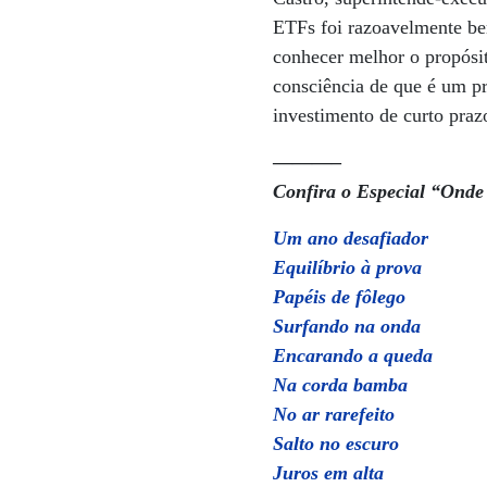
ETFs foi razoavelmente bem
conhecer melhor o propósit
consciência de que é um p
investimento de curto prazo
———–
Confira o Especial “Onde
Um ano desafiador
Equilíbrio à prova
Papéis de fôlego
Surfando na onda
Encarando a queda
Na corda bamba
No ar rarefeito
Salto no escuro
Juros em alta