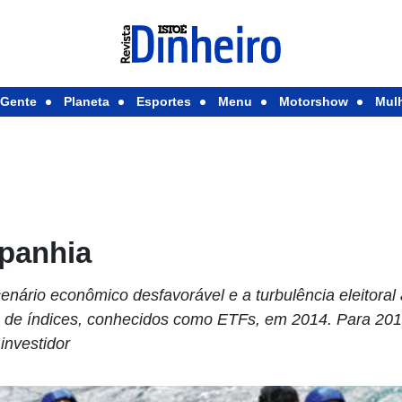
Gente
Planeta
Esportes
Menu
Motorshow
Mul
panhia
nário econômico desfavorável e a turbulência eleitoral 
de índices, conhecidos como ETFs, em 2014. Para 2015
investidor