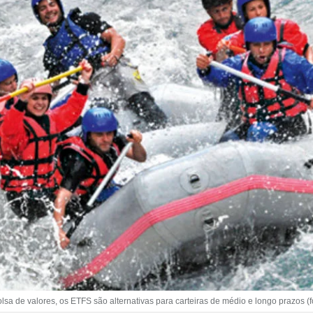
sa de valores, os ETFS são alternativas para carteiras de médio e longo prazos (fo