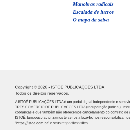
Manobras radicais
Escalada de lucros
O mapa da selva
Copyright © 2026 - ISTOÉ PUBLICAÇÕES LTDA
Todos os direitos reservados.
A ISTOÉ PUBLICAÇÕES LTDA é um portal digital independente e sem vin
TRES COMÉRCIO DE PUBLICACÕES LTDA (recuperação judicial). Info
cobranças e que também não oferecemos cancelamento do contrato de a
ISTOÉ, tampouco autorizamos terceiros a fazê-lo, nos responsabilizamos
https://istoe.com.br
“
” e seus respectivos sites.