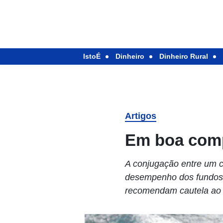
IstoÉ
Dinheiro
Dinheiro Rural
Artigos
Em boa com
A conjugação entre um ce
desempenho dos fundos 
recomendam cautela ao 