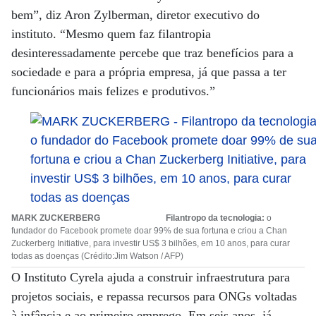
bem”, diz Aron Zylberman, diretor executivo do
instituto. “Mesmo quem faz filantropia
desinteressadamente percebe que traz benefícios para a
sociedade e para a própria empresa, já que passa a ter
funcionários mais felizes e produtivos.”
MARK ZUCKERBERG Filantropo da tecnologia:
o
fundador do Facebook promete doar 99% de sua fortuna e criou a Chan
Zuckerberg Initiative, para investir US$ 3 bilhões, em 10 anos, para curar
todas as doenças (Crédito:Jim Watson / AFP)
O Instituto Cyrela ajuda a construir infraestrutura para
projetos sociais, e repassa recursos para ONGs voltadas
à infância e ao primeiro emprego. Em seis anos, já