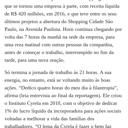
que se tornou uma empresa à parte, com receita líquida
de R$ 420 milhões, em 2016, e que teve entre os seus
últimos projetos a abertura do Shopping Cidade São
Paulo, na Avenida Paulista. Horn continua chegando por
volta das 7 horas da manhã na sede da empresa, para
uma reza matinal com outras pessoas da companhia,
antes de começar o trabalho, interrompido no fim da
tarde, para uma nova oração.
Só termina a jornada de trabalho às 21 horas. A sua
energia, no entanto, está se voltando muito às boas
ações. “Dedico quatro horas do meu dia à filantropia”,
afirma (leia entrevista ao final da reportagem). Ele criou
o Instituto Cyrela em 2010, com o objetivo de dedicar
1% do lucro líquido da incorporadora para ações sociais
voltadas a melhorar a vida das famílias dos
trabalhadores. “O lema da Cyrela é fazer o bem faz