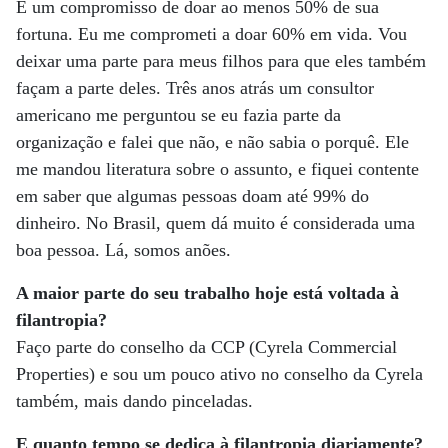
É um compromisso de doar ao menos 50% de sua
fortuna. Eu me comprometi a doar 60% em vida. Vou
deixar uma parte para meus filhos para que eles também
façam a parte deles. Três anos atrás um consultor
americano me perguntou se eu fazia parte da
organização e falei que não, e não sabia o porquê. Ele
me mandou literatura sobre o assunto, e fiquei contente
em saber que algumas pessoas doam até 99% do
dinheiro. No Brasil, quem dá muito é considerada uma
boa pessoa. Lá, somos anões.
A maior parte do seu trabalho hoje está voltada à
filantropia?
Faço parte do conselho da CCP (Cyrela Commercial
Properties) e sou um pouco ativo no conselho da Cyrela
também, mais dando pinceladas.
E quanto tempo se dedica à filantropia diariamente?