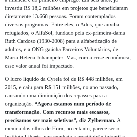
investiu R$ 18,2 milhões em projetos que beneficiaram
diretamente 13.668 pessoas. Foram contemplados
diversos programas. Entre eles, o Adus, que auxilia
refugiados, o AlfaSol, fundado pela ex-primeira-dama
Ruth Cardoso (1930-2008) para a alfabetização de
adultos, e a ONG gaúcha Parceiros Voluntários, de
Maria Helena Johannpeter. Mas, com a crise econômica,
esse valor anual foi impactado.
O lucro líquido da Cyrela foi de R$ 448 milhões, em
2015, e caiu para R$ 151 milhões, no ano passado,
causando uma diminuição dos repasses para a
organização.
“Agora estamos num período de
transformação. Com recursos mais escassos,
precisamos ser mais seletivos”, diz Zylberman.
A
menina dos olhos de Horn, no entanto, parece ser o
Instituto Liberta, que combate a prostituição infantil e