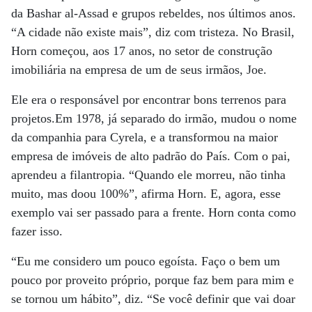
da Bashar al-Assad e grupos rebeldes, nos últimos anos.
“A cidade não existe mais”, diz com tristeza. No Brasil,
Horn começou, aos 17 anos, no setor de construção
imobiliária na empresa de um de seus irmãos, Joe.
Ele era o responsável por encontrar bons terrenos para
projetos.Em 1978, já separado do irmão, mudou o nome
da companhia para Cyrela, e a transformou na maior
empresa de imóveis de alto padrão do País. Com o pai,
aprendeu a filantropia. “Quando ele morreu, não tinha
muito, mas doou 100%”, afirma Horn. E, agora, esse
exemplo vai ser passado para a frente. Horn conta como
fazer isso.
“Eu me considero um pouco egoísta. Faço o bem um
pouco por proveito próprio, porque faz bem para mim e
se tornou um hábito”, diz. “Se você definir que vai doar