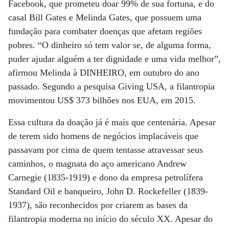
Facebook, que prometeu doar 99% de sua fortuna, e do
casal Bill Gates e Melinda Gates, que possuem uma
fundação para combater doenças que afetam regiões
pobres. “O dinheiro só tem valor se, de alguma forma,
puder ajudar alguém a ter dignidade e uma vida melhor”,
afirmou Melinda à DINHEIRO, em outubro do ano
passado. Segundo a pesquisa Giving USA, a filantropia
movimentou US$ 373 bilhões nos EUA, em 2015.
Essa cultura da doação já é mais que centenária. Apesar
de terem sido homens de negócios implacáveis que
passavam por cima de quem tentasse atravessar seus
caminhos, o magnata do aço americano Andrew
Carnegie (1835-1919) e dono da empresa petrolífera
Standard Oil e banqueiro, John D. Rockefeller (1839-
1937), são reconhecidos por criarem as bases da
filantropia moderna no início do século XX. Apesar do