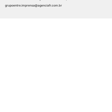
grupoentre.imprensa@agenciafr.com.br