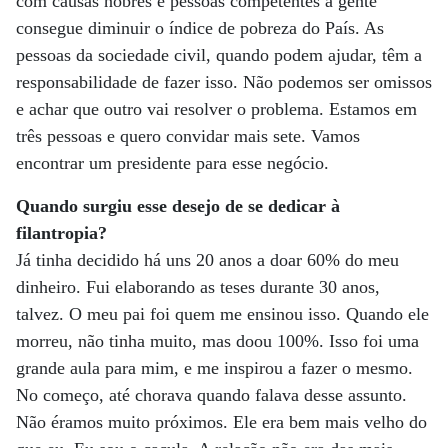
com causas nobres e pessoas competentes a gente
consegue diminuir o índice de pobreza do País. As
pessoas da sociedade civil, quando podem ajudar, têm a
responsabilidade de fazer isso. Não podemos ser omissos
e achar que outro vai resolver o problema. Estamos em
três pessoas e quero convidar mais sete. Vamos
encontrar um presidente para esse negócio.
Quando surgiu esse desejo de se dedicar à
filantropia?
Já tinha decidido há uns 20 anos a doar 60% do meu
dinheiro. Fui elaborando as teses durante 30 anos,
talvez. O meu pai foi quem me ensinou isso. Quando ele
morreu, não tinha muito, mas doou 100%. Isso foi uma
grande aula para mim, e me inspirou a fazer o mesmo.
No começo, até chorava quando falava desse assunto.
Não éramos muito próximos. Ele era bem mais velho do