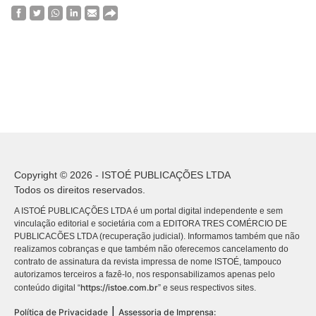
Copyright © 2026 - ISTOÉ PUBLICAÇÕES LTDA
Todos os direitos reservados.
A ISTOÉ PUBLICAÇÕES LTDA é um portal digital independente e sem
vinculação editorial e societária com a EDITORA TRES COMÉRCIO DE
PUBLICACÕES LTDA (recuperação judicial). Informamos também que não
realizamos cobranças e que também não oferecemos cancelamento do
contrato de assinatura da revista impressa de nome ISTOÉ, tampouco
autorizamos terceiros a fazê-lo, nos responsabilizamos apenas pelo
https://istoe.com.br
conteúdo digital “
” e seus respectivos sites.
|
Política de Privacidade
Assessoria de Imprensa: