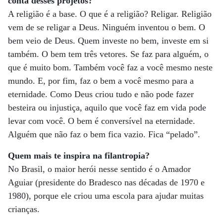
conta desses projetos?
A religião é a base. O que é a religião? Religar. Religião
vem de se religar a Deus. Ninguém inventou o bem. O
bem veio de Deus. Quem investe no bem, investe em si
também. O bem tem três vetores. Se faz para alguém, o
que é muito bom. Também você faz a você mesmo neste
mundo. E, por fim, faz o bem a você mesmo para a
eternidade. Como Deus criou tudo e não pode fazer
besteira ou injustiça, aquilo que você faz em vida pode
levar com você. O bem é conversível na eternidade.
Alguém que não faz o bem fica vazio. Fica “pelado”.
Quem mais te inspira na filantropia?
No Brasil, o maior herói nesse sentido é o Amador
Aguiar (presidente do Bradesco nas décadas de 1970 e
1980), porque ele criou uma escola para ajudar muitas
crianças.