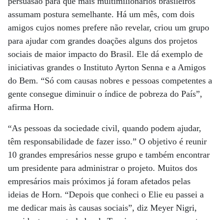
persuasão para que mais multimilionários brasileiros
assumam postura semelhante. Há um mês, com dois
amigos cujos nomes prefere não revelar, criou um grupo
para ajudar com grandes doações alguns dos projetos
sociais de maior impacto do Brasil. Ele dá exemplo de
iniciativas grandes o Instituto Ayrton Senna e a Amigos
do Bem. “Só com causas nobres e pessoas competentes a
gente consegue diminuir o índice de pobreza do País”,
afirma Horn.
“As pessoas da sociedade civil, quando podem ajudar,
têm responsabilidade de fazer isso.” O objetivo é reunir
10 grandes empresários nesse grupo e também encontrar
um presidente para administrar o projeto. Muitos dos
empresários mais próximos já foram afetados pelas
ideias de Horn. “Depois que conheci o Elie eu passei a
me dedicar mais às causas sociais”, diz Meyer Nigri,