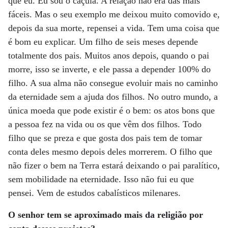
que eu. Eu sou o caçula. A relação não era das mais
fáceis. Mas o seu exemplo me deixou muito comovido e,
depois da sua morte, repensei a vida. Tem uma coisa que
é bom eu explicar. Um filho de seis meses depende
totalmente dos pais. Muitos anos depois, quando o pai
morre, isso se inverte, e ele passa a depender 100% do
filho. A sua alma não consegue evoluir mais no caminho
da eternidade sem a ajuda dos filhos. No outro mundo, a
única moeda que pode existir é o bem: os atos bons que
a pessoa fez na vida ou os que vêm dos filhos. Todo
filho que se preza e que gosta dos pais tem de tomar
conta deles mesmo depois deles morrerem. O filho que
não fizer o bem na Terra estará deixando o pai paralítico,
sem mobilidade na eternidade. Isso não fui eu que
pensei. Vem de estudos cabalísticos milenares.
O senhor tem se aproximado mais da religião por