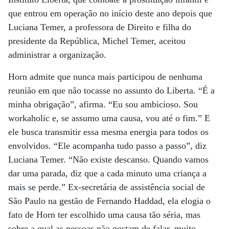
que entrou em operação no início deste ano depois que
Luciana Temer, a professora de Direito e filha do
presidente da República, Michel Temer, aceitou
administrar a organização.
Horn admite que nunca mais participou de nenhuma
reunião em que não tocasse no assunto do Liberta. “É a
minha obrigação”, afirma. “Eu sou ambicioso. Sou
workaholic e, se assumo uma causa, vou até o fim.” E
ele busca transmitir essa mesma energia para todos os
envolvidos. “Ele acompanha tudo passo a passo”, diz
Luciana Temer. “Não existe descanso. Quando vamos
dar uma parada, diz que a cada minuto uma criança a
mais se perde.” Ex-secretária de assistência social de
São Paulo na gestão de Fernando Haddad, ela elogia o
fato de Horn ter escolhido uma causa tão séria, mas
sobre a qual as pessoas não gostam de falar, muito