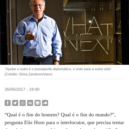
”Ajudar o outro é o passaporte diplomático, o visto para a outra vida“
(Crédito: Silvia Zamboni/Valor)
26/05/2017 - 19:00
“Qual é o fim do homem? Qual é o fim do mundo?”,
pergunta Elie Horn para o interlocutor, que precisa tentar