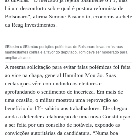
as dúvidas. “O mercado já rejeita totalmente o PT, mas
há um desconforto sobre qual é postura reformista de
Bolsonaro”, afirma Simone Pasianotto, economista-chefe
da Reag Investimentos.
#Elesim x #Elenão:
posições polêmicas de Bolsonaro levaram às ruas
manifestantes contra e a favor do deputado. Tom deve ser moderado para
ampliar alcance
A mesma solicitação para evitar falas polêmicas foi feita
ao vice na chapa, general Hamilton Mourão. Suas
declarações vêm confundindo os eleitores e
aprofundando o sentimento de incerteza. Em mais de
uma ocasião, o militar mostrou uma reprovação ao
benefício do 13º- salário aos trabalhadores. Ele chegou
ainda a defender a elaboração de uma nova Constituição
a ser feita por um conselho de notáveis, expondo as
convicções autoritárias da candidatura. “Numa boa