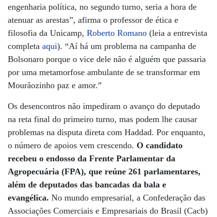
engenharia política, no segundo turno, seria a hora de
atenuar as arestas”, afirma o professor de ética e
filosofia da Unicamp,
Roberto Romano
(leia a entrevista
completa
aqui
). “Aí há um problema na campanha de
Bolsonaro porque o vice dele não é alguém que passaria
por uma metamorfose ambulante de se transformar em
Mourãozinho paz e amor.”
Os desencontros não impediram o avanço do deputado
na reta final do primeiro turno, mas podem lhe causar
problemas na disputa direta com Haddad. Por enquanto,
o número de apoios vem crescendo.
O candidato
recebeu o endosso da Frente Parlamentar da
Agropecuária (FPA), que reúne 261 parlamentares,
além de deputados das bancadas da bala e
evangélica.
No mundo empresarial, a Confederação das
Associações Comerciais e Empresariais do Brasil (Cacb)