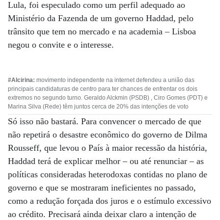
Lula, foi especulado como um perfil adequado ao
Ministério da Fazenda de um governo Haddad, pelo
trânsito que tem no mercado e na academia – Lisboa
negou o convite e o interesse.
#Alcirina:
movimento independente na internet defendeu a união das
principais candidaturas de centro para ter chances de enfrentar os dois
extremos no segundo turno. Geraldo Alckmin (PSDB) , Ciro Gomes (PDT) e
Marina Silva (Rede) têm juntos cerca de 20% das intenções de voto
Só isso não bastará. Para convencer o mercado de que
não repetirá o desastre econômico do governo de Dilma
Rousseff, que levou o País à maior recessão da história,
Haddad terá de explicar melhor – ou até renunciar – as
políticas consideradas heterodoxas contidas no plano de
governo e que se mostraram ineficientes no passado,
como a redução forçada dos juros e o estímulo excessivo
ao crédito. Precisará ainda deixar claro a intenção de