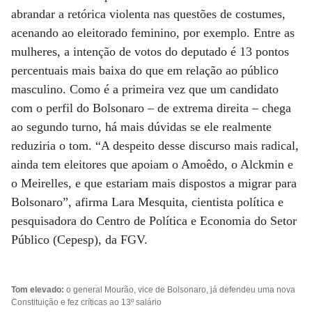
abrandar a retórica violenta nas questões de costumes,
acenando ao eleitorado feminino, por exemplo. Entre as
mulheres, a intenção de votos do deputado é 13 pontos
percentuais mais baixa do que em relação ao público
masculino. Como é a primeira vez que um candidato
com o perfil do Bolsonaro – de extrema direita – chega
ao segundo turno, há mais dúvidas se ele realmente
reduziria o tom. “A despeito desse discurso mais radical,
ainda tem eleitores que apoiam o Amoêdo, o Alckmin e
o Meirelles, e que estariam mais dispostos a migrar para
Bolsonaro”, afirma Lara Mesquita, cientista política e
pesquisadora do Centro de Política e Economia do Setor
Público (Cepesp), da FGV.
Tom elevado:
o general Mourão, vice de Bolsonaro, já defendeu uma nova
Constituição e fez críticas ao 13º salário