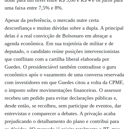
dólar para um nível entre R$ 3,80 e R$ 4 e os juros para
uma faixa entre 7,5% e 8%.
Apesar da preferência, o mercado nutre certa
desconfiança e muitas dúvidas sobre a dupla. A principal
delas é a real convicção de Bolsonaro em abraçar a
agenda econômica. Em sua trajetória de militar e de
deputado, o candidato reúne posições intervencionistas
que conflitam com a cartilha liberal elaborada por
Guedes. O presidenciável também contradisse o guru
econômico após o vazamento de uma conversa reservada
com investidores em que Guedes citou a volta da CPMF,
o imposto sobre movimentações financeiras. O assessor
recebeu um pedido para evitar declarações públicas e,
desde então, se recolheu, sem participar de eventos, dar
entrevistas e comparecer a debates. A privação acaba
prejudicando o detalhamento do plano e contribui para