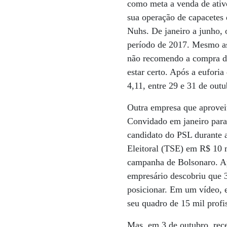
como meta a venda de ativo
sua operação de capacetes 
Nuhs. De janeiro a junho,
período de 2017. Mesmo ass
não recomendo a compra de
estar certo. Após a eufori
4,11, entre 29 e 31 de outu
Outra empresa que aprovei
Convidado em janeiro para
candidato do PSL durante a
Eleitoral (TSE) em R$ 10 
campanha de Bolsonaro. Ap
empresário descobriu que 3
posicionar. Em um vídeo, el
seu quadro de 15 mil profi
Mas, em 3 de outubro, rec