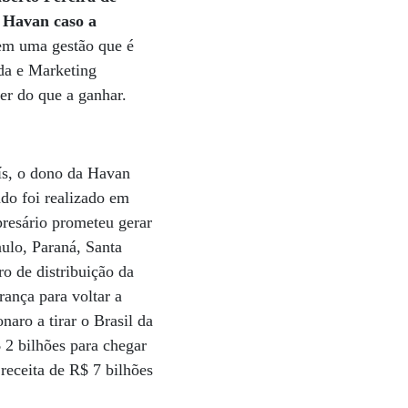
à Havan caso a
em uma gestão que é
da e Marketing
r do que a ganhar.
ís, o dono da Havan
do foi realizado em
presário prometeu gerar
aulo, Paraná, Santa
o de distribuição da
rança para voltar a
aro a tirar o Brasil da
 2 bilhões para chegar
receita de R$ 7 bilhões