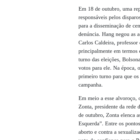
Em 18 de outubro, uma rep
responsáveis pelos disparo
para a disseminação de ce
denúncia. Hang negou as a
Carlos Caldeira, professor
principalmente em termos d
turno das eleições, Bolso
votos para ele. Na época, 
primeiro turno para que os
campanha.
Em meio a esse alvoroço, o
Zonta, presidente da rede
de outubro, Zonta elenca 
Esquerda”. Entre os pontos 
aborto e contra a sexualiz