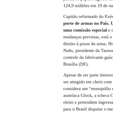
124,9 milhões em 19 de ou
Capitão reformado do Exér
porte de armas no País. 
uma comissão especial
e d
mudanças previstas, está o
direito à posse da arma. Ho
Nuhs, presidente da Tauru
controle da fabricante ga
Brasília (DF).
Apesar de ser parte intere
ser atingido em cheio com 
considera um “monopólio d
austríaca Glock, a tcheca
eleito e pretendem ingress
para o Brasil disputar o m