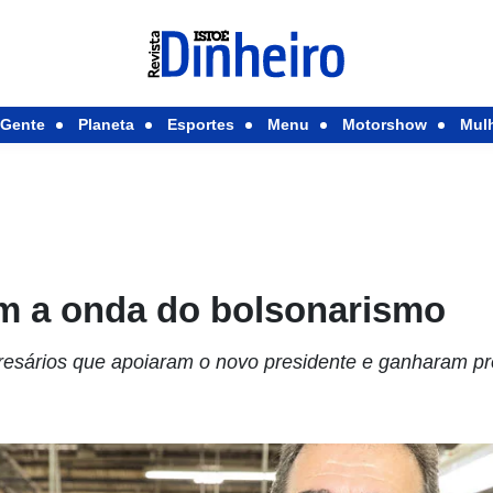
Gente
Planeta
Esportes
Menu
Motorshow
Mul
am a onda do bolsonarismo
esários que apoiaram o novo presidente e ganharam p