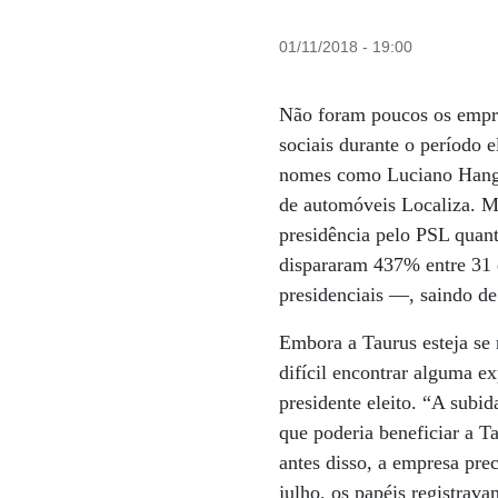
01/11/2018 - 19:00
Não foram poucos os empre
sociais durante o período 
nomes como Luciano Hang, 
de automóveis Localiza. M
presidência pelo PSL quant
dispararam 437% entre 31 d
presidenciais —, saindo d
Embora a Taurus esteja se
difícil encontrar alguma e
presidente eleito. “A subid
que poderia beneficiar a T
antes disso, a empresa pre
julho, os papéis registra