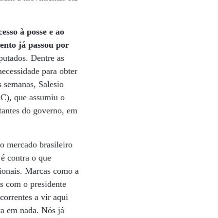
cesso à posse e ao
ento já passou por
putados. Dentre as
necessidade para obter
as semanas, Salesio
BC), que assumiu o
tantes do governo, em
no mercado brasileiro
 é contra o que
cionais. Marcas como a
s com o presidente
correntes a vir aqui
ta em nada. Nós já