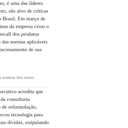
es, é uma das líderes
o, são alvo de críticas
no Brasil. Em março de
rmas da empresa criou o
recall dos produtos
o das normas aplicáveis
uncionamento de sua
s acelerar. Nós somos
xecutivo acredita que
da consultoria
o de reformulação,
rcou tecnologia para
as dívidas, estipulando