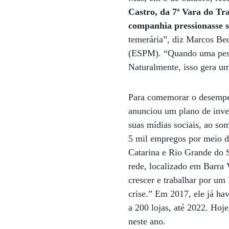
Castro, da 7ª Vara do Tr
companhia pressionasse s
temerária”, diz Marcos Be
(ESPM). “Quando uma pesso
Naturalmente, isso gera u
Para comemorar o desempen
anunciou um plano de inve
suas mídias sociais, ao so
5 mil empregos por meio da
Catarina e Rio Grande do S
rede, localizado em Barra 
crescer e trabalhar por um
crise.” Em 2017, ele já ha
a 200 lojas, até 2022. Hoj
neste ano.