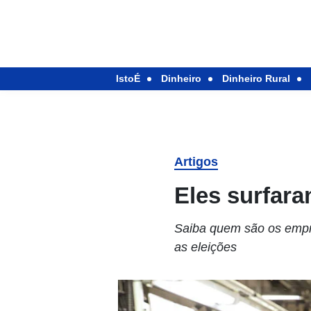
IstoÉ
Dinheiro
Dinheiro Rural
Artigos
Eles surfar
Saiba quem são os empr
as eleições