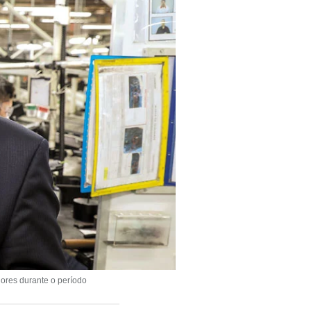
lores durante o período