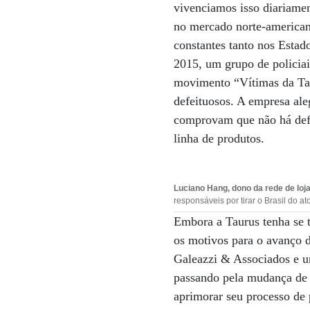
vivenciamos isso diariamen
no mercado norte-americano
constantes tanto nos Estad
2015, um grupo de policiai
movimento “Vítimas da Taur
defeituosos. A empresa aleg
comprovam que não há defe
linha de produtos.
Luciano Hang, dono da rede de loj
responsáveis por tirar o Brasil do ato
Embora a Taurus tenha se t
os motivos para o avanço 
Galeazzi & Associados e u
passando pela mudança de 
aprimorar seu processo de 