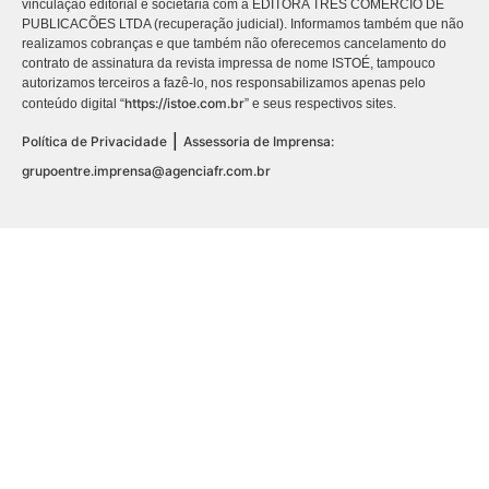
vinculação editorial e societária com a EDITORA TRES COMÉRCIO DE
PUBLICACÕES LTDA (recuperação judicial). Informamos também que não
realizamos cobranças e que também não oferecemos cancelamento do
contrato de assinatura da revista impressa de nome ISTOÉ, tampouco
autorizamos terceiros a fazê-lo, nos responsabilizamos apenas pelo
https://istoe.com.br
conteúdo digital “
” e seus respectivos sites.
|
Política de Privacidade
Assessoria de Imprensa:
grupoentre.imprensa@agenciafr.com.br