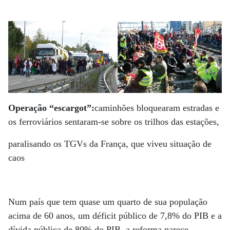
Operação “escargot”:
caminhões bloquearam estradas e
os ferroviários sentaram-se sobre os trilhos das estações,
paralisando os TGVs da França, que viveu situação de
caos
Num país que tem quase um quarto de sua população
acima de 60 anos, um déficit público de 7,8% do PIB e a
dívida pública de 80% do PIB, a reforma parece