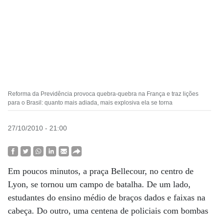
Reforma da Previdência provoca quebra-quebra na França e traz lições
para o Brasil: quanto mais adiada, mais explosiva ela se torna
27/10/2010 - 21:00
Em poucos minutos, a praça Bellecour, no centro de
Lyon, se tornou um campo de batalha. De um lado,
estudantes do ensino médio de braços dados e faixas na
cabeça. Do outro, uma centena de policiais com bombas