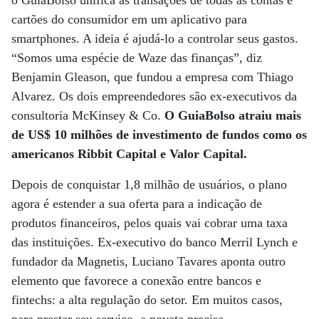
o GuiaBolso unifica as transações de todas as contas e
cartões do consumidor em um aplicativo para
smartphones. A ideia é ajudá-lo a controlar seus gastos.
“Somos uma espécie de Waze das finanças”, diz
Benjamin Gleason, que fundou a empresa com Thiago
Alvarez. Os dois empreendedores são ex-executivos da
consultoria McKinsey & Co.
O GuiaBolso atraiu mais
de US$ 10 milhões de investimento de fundos como os
americanos Ribbit Capital e Valor Capital.
Depois de conquistar 1,8 milhão de usuários, o plano
agora é estender a sua oferta para a indicação de
produtos financeiros, pelos quais vai cobrar uma taxa
das instituições. Ex-executivo do banco Merril Lynch e
fundador da Magnetis, Luciano Tavares aponta outro
elemento que favorece a conexão entre bancos e
fintechs: a alta regulação do setor. Em muitos casos,