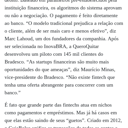
débito. Baseado em parâmetros pré-estabelecidos pela
instituição financeira, os algoritmos do sistema aprovam
ou não a negociação. O pagamento é feito diretamente
ao banco. “O modelo tradicional prejudica a relação com
o cliente, além de ser mais caro e menos efetivo”, diz
Marc Lahoud, um dos fundadores da companhia. Após
ser selecionada no InovaBRA, a QueroQuitar
desenvolveu um piloto com 145 mil clientes do
Bradesco. “As startups financeiras são muito mais
oportunidades do que ameaças”, diz Maurício Minas,
vice-presidente do Bradesco. “Não existe fintech que
tenha uma oferta abrangente para concorrer com um
banco.”
É fato que grande parte das fintechs atua em nichos
como pagamentos e empréstimos. Mas já há casos em
que elas estão saindo de seus “guetos”. Criado em 2012,