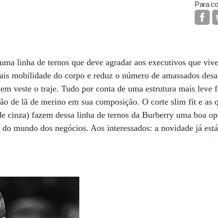
Para co
uma linha de ternos que deve agradar aos executivos que viv
mais mobilidade do corpo e reduz o número de amassados desa
em veste o traje. Tudo por conta de uma estrutura mais leve 
ção de lã de merino em sua composição. O corte slim fit e as 
 de cinza) fazem dessa linha de ternos da Burberry uma boa o
s do mundo dos negócios. Aos interessados: a novidade já está