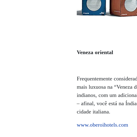
Veneza oriental
Frequentemente considerad
mais luxuosa na “Veneza d
indianos, com um adicional
– afinal, você está na Índ
cidade italiana.
www.oberoihotels.com