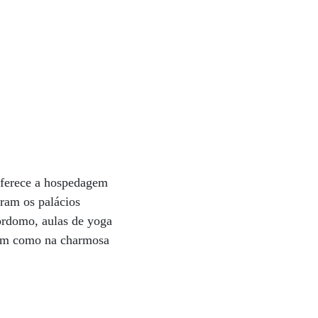
oferece a hospedagem
ram os palácios
mordomo, aulas de yoga
assim como na charmosa