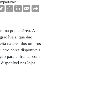
mpartilhar:
em na ponte aérea. A
gradáveis, que dão
feita na área dos ombros
quatro cores disponíveis
pção para enfrentar com
 disponível nas lojas