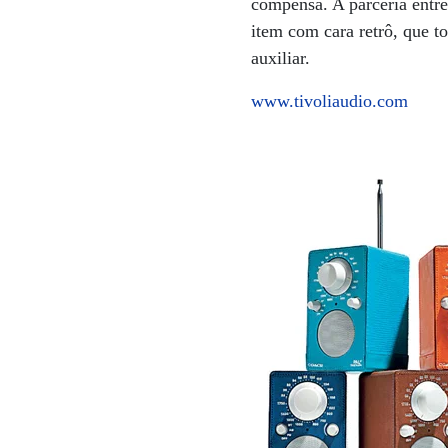
compensa. A parceria entre
item com cara retrô, que t
auxiliar.
www.tivoliaudio.com