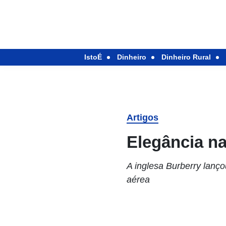
IstoÉ
Dinheiro
Dinheiro Rural
Artigos
Elegância na
A inglesa Burberry lanç
aérea