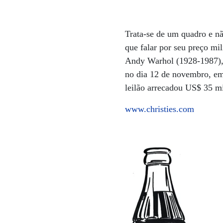
Trata-se de um quadro e nã
que falar por seu preço mi
Andy Warhol (1928-1987), é
no dia 12 de novembro, em
leilão arrecadou US$ 35 m
www.christies.com