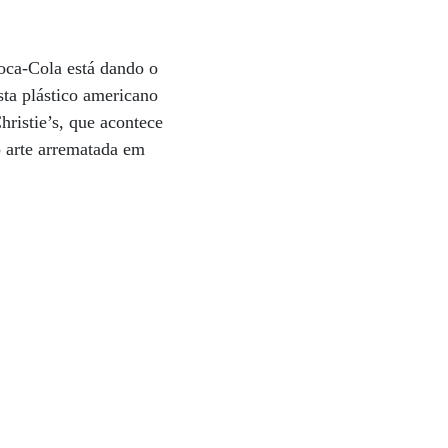
Coca-Cola está dando o
sta plástico americano
hristie’s, que acontece
 arte arrematada em