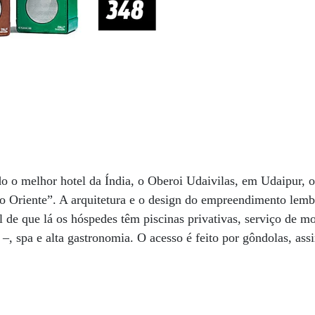
o o melhor hotel da Índia, o Oberoi Udaivilas, em Udaipur, 
o Oriente”. A arquitetura e o design do empreendimento lemb
 de que lá os hóspedes têm piscinas privativas, serviço de 
ia –, spa e alta gastronomia. O acesso é feito por gôndolas, 