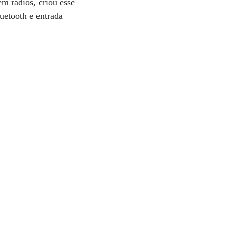
em rádios, criou esse
uetooth e entrada