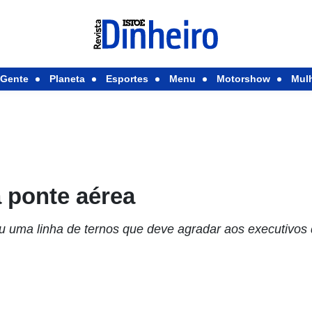
Gente
Planeta
Esportes
Menu
Motorshow
Mul
 ponte aérea
ou uma linha de ternos que deve agradar aos executivos