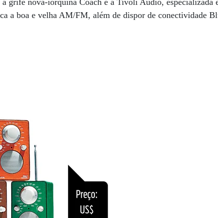
 a grife nova-iorquina Coach e a Tivoli Audio, especializada 
oca a boa e velha AM/FM, além de dispor de conectividade Bl