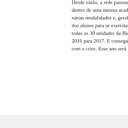
Desde então, a rede passou
dentro de uma mesma acade
várias modalidades e, gera
dos alunos para se exercit
todas as 30 unidades da B
2016 para 2017. E consegu
com a crise. Esse ano será