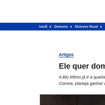
IstoÉ
Dinheiro
Dinheiro Rural
Artigos
Ele quer do
A Bio Ritmo já é a quar
Corona, planeja ganhar 