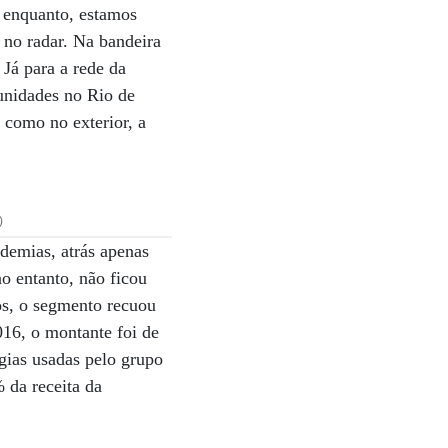
enquanto, estamos
 no radar. Na bandeira
 Já para a rede da
unidades no Rio de
 como no exterior, a
)
demias, atrás apenas
o entanto, não ficou
nos, o segmento recuou
16, o montante foi de
gias usadas pelo grupo
 da receita da