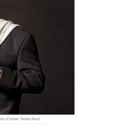
or (Crédito: Feilpe Reis)