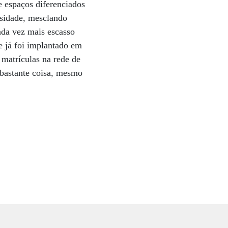
e espaços diferenciados
nsidade, mesclando
ada vez mais escasso
e já foi implantado em
matrículas na rede de
 bastante coisa, mesmo