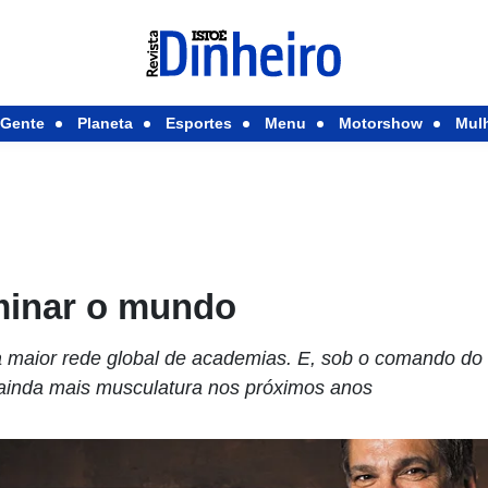
Gente
Planeta
Esportes
Menu
Motorshow
Mul
minar o mundo
ta maior rede global de academias. E, sob o comando d
ainda mais musculatura nos próximos anos