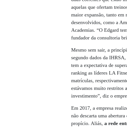
aquelas que ofertam treino
maior expansão, tanto em
desenvolvidos, como a Amér
Academias. “O Edgard tem 
fundador da consultoria br
Mesmo sem sair, a princípi
segundo dados da IHRSA, a
tem a expectativa de supe
ranking as líderes LA Fitn
matrículas, respectivament
estávamos muito restritos 
investimento”, diz o empre
Em 2017, a empresa realiz
não descarta uma abertura 
propício. Aliás,
a rede en