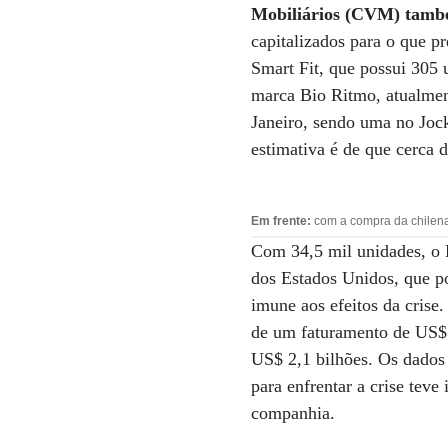
Mobiliários (CVM) tamb
capitalizados para o que p
Smart Fit, que possui 305 
marca Bio Ritmo, atualmen
Janeiro, sendo uma no Jock
estimativa é de que cerca 
Em frente:
com a compra da chilena 
Com 34,5 mil unidades, o 
dos Estados Unidos, que po
imune aos efeitos da crise
de um faturamento de US$ 
US$ 2,1 bilhões. Os dados
para enfrentar a crise tev
companhia.