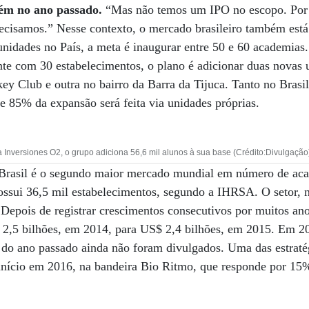
ém no ano passado.
“Mas não temos um IPO no escopo. Por 
recisamos.” Nesse contexto, o mercado brasileiro também está
unidades no País, a meta é inaugurar entre 50 e 60 academias.
te com 30 estabelecimentos, o plano é adicionar duas novas 
ey Club e outra no bairro da Barra da Tijuca. Tanto no Brasil
de 85% da expansão será feita via unidades próprias.
Inversiones O2, o grupo adiciona 56,6 mil alunos à sua base (Crédito:Divulgação
Brasil é o segundo maior mercado mundial em número de aca
ssui 36,5 mil estabelecimentos, segundo a IHRSA. O setor, n
. Depois de registrar crescimentos consecutivos por muitos a
2,5 bilhões, em 2014, para US$ 2,4 bilhões, em 2015. Em 20
 do ano passado ainda não foram divulgados. Uma das estraté
e início em 2016, na bandeira Bio Ritmo, que responde por 15%