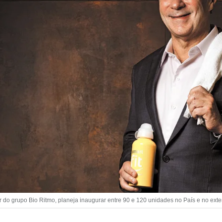
o grupo Bio Ritmo, planeja inaugurar entre 90 e 120 unidades no País e no exteri