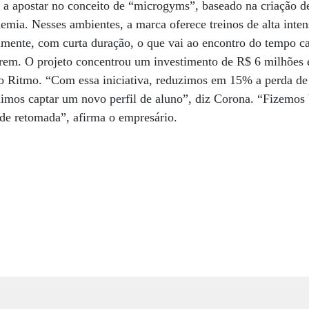
 a apostar no conceito de “microgyms”, baseado na criação d
mia. Nesses ambientes, a marca oferece treinos de alta inte
lmente, com curta duração, o que vai ao encontro do tempo c
arem. O projeto concentrou um investimento de R$ 6 milhões 
io Ritmo. “Com essa iniciativa, reduzimos em 15% a perda de 
imos captar um novo perfil de aluno”, diz Corona. “Fizemos
 de retomada”, afirma o empresário.