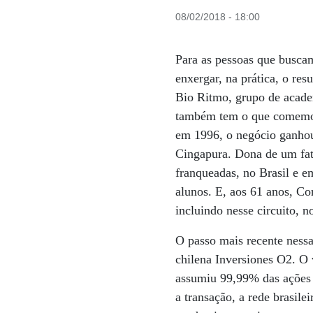
08/02/2018 - 18:00
Para as pessoas que busca
enxergar, na prática, o res
Bio Ritmo, grupo de acade
também tem o que comemora
em 1996, o negócio ganhou
Cingapura. Dona de um fat
franqueadas, no Brasil e e
alunos. E, aos 61 anos, Co
incluindo nesse circuito, 
O passo mais recente ness
chilena Inversiones O2. O 
assumiu 99,99% das ações 
a transação, a rede brasile