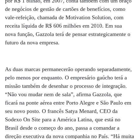
por R$ 1 bilhão, em 2007, conta também com um braço
de negócios de gestão de cartões de benefícios, como
vale-refeição, chamada de Motivation Solution, com
receita líquida de R$ 606 milhões em 2010. Em sua
nova função, Gazzola terá de pensar estrategicamente o
futuro da nova empresa.
As duas marcas permanecerão operando separadamente,
pelo menos por enquanto. O empresário gaúcho terá a
missão também de desenhar o processo de integração.
“Não vou mudar nem de sala”, afirma Gazzola, que
ficará na ponte aérea entre Porto Alegre e São Paulo em
seu novo posto. O francês Satya Menard, CEO da
Sodexo On Site para a América Latina, que está no
Brasil desde o começo do ano, passa a comandar a
direção executiva da nova companhia no País. “Há muita