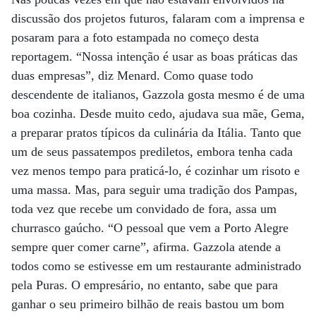
discussão dos projetos futuros, falaram com a imprensa e
posaram para a foto estampada no começo desta
reportagem. “Nossa intenção é usar as boas práticas das
duas empresas”, diz Menard. Como quase todo
descendente de italianos, Gazzola gosta mesmo é de uma
boa cozinha. Desde muito cedo, ajudava sua mãe, Gema,
a preparar pratos típicos da culinária da Itália. Tanto que
um de seus passatempos prediletos, embora tenha cada
vez menos tempo para praticá-lo, é cozinhar um risoto e
uma massa. Mas, para seguir uma tradição dos Pampas,
toda vez que recebe um convidado de fora, assa um
churrasco gaúcho. “O pessoal que vem a Porto Alegre
sempre quer comer carne”, afirma. Gazzola atende a
todos como se estivesse em um restaurante administrado
pela Puras. O empresário, no entanto, sabe que para
ganhar o seu primeiro bilhão de reais bastou um bom