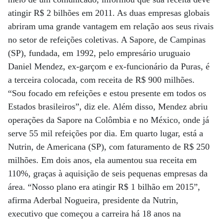
atingir R$ 2 bilhões em 2011. As duas empresas globais
abriram uma grande vantagem em relação aos seus rivais
no setor de refeições coletivas. A Sapore, de Campinas
(SP), fundada, em 1992, pelo empresário uruguaio
Daniel Mendez, ex-garçom e ex-funcionário da Puras, é
a terceira colocada, com receita de R$ 900 milhões.
“Sou focado em refeições e estou presente em todos os
Estados brasileiros”, diz ele. Além disso, Mendez abriu
operações da Sapore na Colômbia e no México, onde já
serve 55 mil refeições por dia. Em quarto lugar, está a
Nutrin, de Americana (SP), com faturamento de R$ 250
milhões. Em dois anos, ela aumentou sua receita em
110%, graças à aquisição de seis pequenas empresas da
área. “Nosso plano era atingir R$ 1 bilhão em 2015”,
afirma Aderbal Nogueira, presidente da Nutrin,
executivo que começou a carreira há 18 anos na