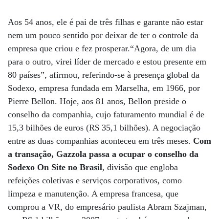
Aos 54 anos, ele é pai de três filhas e garante não estar
nem um pouco sentido por deixar de ter o controle da
empresa que criou e fez prosperar.“Agora, de um dia
para o outro, virei líder de mercado e estou presente em
80 países”, afirmou, referindo-se à presença global da
Sodexo, empresa fundada em Marselha, em 1966, por
Pierre Bellon. Hoje, aos 81 anos, Bellon preside o
conselho da companhia, cujo faturamento mundial é de
15,3 bilhões de euros (R$ 35,1 bilhões). A negociação
entre as duas companhias aconteceu em três meses.
Com
a transação, Gazzola passa a ocupar o conselho da
Sodexo On Site no Brasil
, divisão que engloba
refeições coletivas e serviços corporativos, como
limpeza e manutenção. A empresa francesa, que
comprou a VR, do empresário paulista Abram Szajman,