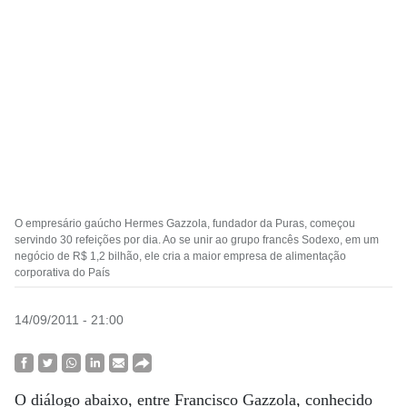
O empresário gaúcho Hermes Gazzola, fundador da Puras, começou
servindo 30 refeições por dia. Ao se unir ao grupo francês Sodexo, em um
negócio de R$ 1,2 bilhão, ele cria a maior empresa de alimentação
corporativa do País
14/09/2011 - 21:00
O diálogo abaixo, entre Francisco Gazzola, conhecido