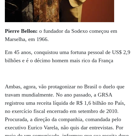
Pierre Bellon:
o fundador da Sodexo começou em
Marselha, em 1966.
Em 45 anos, conquistou uma fortuna pessoal de US$ 2,9
bilhões e é o décimo homem mais rico da França
Ambas, agora, vão protagonizar no Brasil o duelo que
travam mundialmente. No ano passado, a GRSA
registrou uma receita líquida de R$ 1,6 bilhão no País,
no exercício fiscal encerrado em setembro de 2010.
Procurada, a direção da companhia, comandada pelo
executivo Eurico Varela, não quis dar entrevistas. Por
meio de um comunicado, informou que sua receita deve