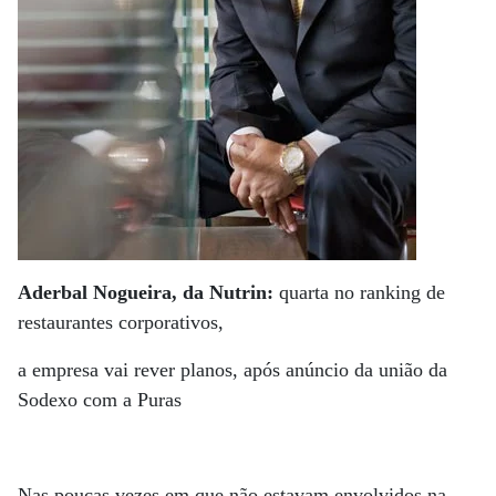
Aderbal Nogueira, da Nutrin:
quarta no ranking de
restaurantes corporativos,
a empresa vai rever planos, após anúncio da união da
Sodexo com a Puras
Nas poucas vezes em que não estavam envolvidos na