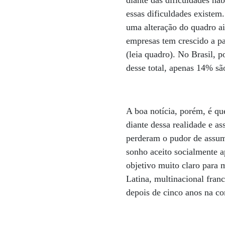
diante das dificuldades ha
essas dificuldades existem
uma alteração do quadro a
empresas tem crescido a p
(leia quadro). No Brasil, 
desse total, apenas 14% 
A boa notícia, porém, é qu
diante dessa realidade e as
perderam o pudor de assum
sonho aceito socialmente 
objetivo muito claro para 
Latina, multinacional fran
depois de cinco anos na c