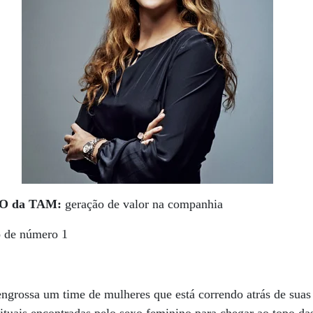
CEO da TAM:
geração de valor na companhia
o de número 1
engrossa um time de mulheres que está correndo atrás de suas 