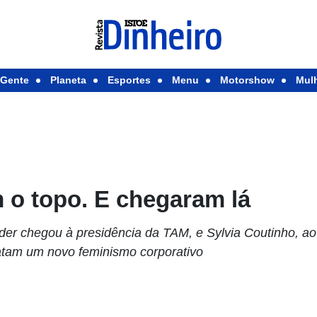
Gente
Planeta
Esportes
Menu
Motorshow
Mul
 o topo. E chegaram lá
der chegou à presidência da TAM, e Sylvia Coutinho, 
ratam um novo feminismo corporativo