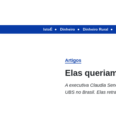
IstoÉ
Dinheiro
Dinheiro Rural
Artigos
Elas queriam
A executiva Claudia Sen
UBS no Brasil. Elas ret