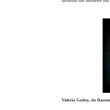
ascensão das mulheres nas
Valeria Godoy, da Dassa