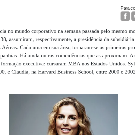
Para co
tícia no mundo corporativo na semana passada pelo mesmo mo
 38, assumiram, respectivamente, a presidência da subsidiár
Aéreas. Cada uma em sua área, tornaram-se as primeiras prof
mpanhias. Há ainda outras coincidências que as aproximam. 
a formação executiva: cursaram MBA nos Estados Unidos. Syl
00, e Claudia, na Harvard Business School, entre 2000 e 200