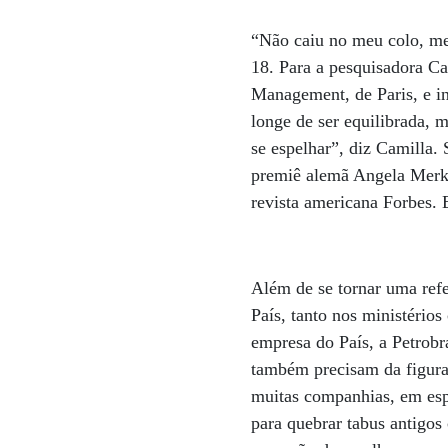
“Não caiu no meu colo, me 
18. Para a pesquisadora C
Management, de Paris, e in
longe de ser equilibrada,
se espelhar”, diz Camilla
premiê alemã Angela Merke
revista americana Forbes. 
Além de se tornar uma refe
País, tanto nos ministério
empresa do País, a Petrob
também precisam da figura 
muitas companhias, em espe
para quebrar tabus antigos 