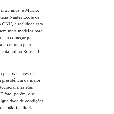
ra, 23 anos, e Murilo,
encia Nantes École de
a ONU, a realidade está
 tem mais modelos para
ue, a começar pela
sa do mundo pela
identa Dilma Rousseff.
em postos-chaves no
a presidência da maior
tocracia, mas elas
 É fato, porém, que
 igualdade de condições
ue não facilitaria a