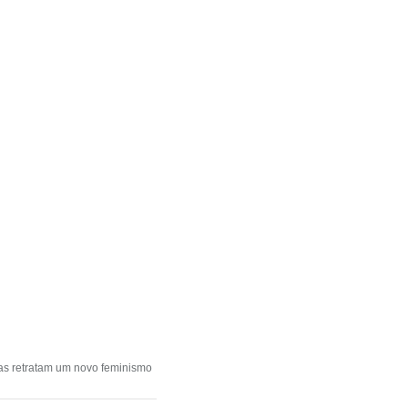
las retratam um novo feminismo