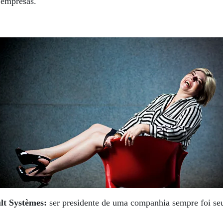
 empresas.
ult Systèmes:
ser presidente de uma companhia sempre foi seu