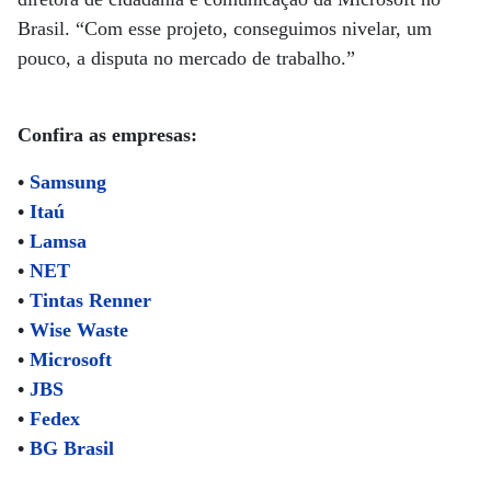
Brasil. “Com esse projeto, conseguimos nivelar, um
pouco, a disputa no mercado de trabalho.”
Confira as empresas:
•
Samsung
•
Itaú
•
Lamsa
•
NET
•
Tintas Renner
•
Wise Waste
•
Microsoft
•
JBS
•
Fedex
•
BG Brasil