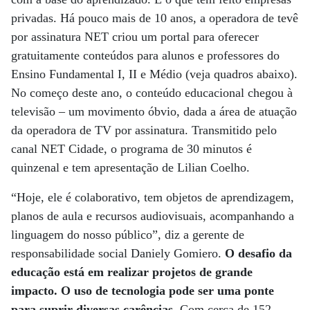
privadas. Há pouco mais de 10 anos, a operadora de tevê
por assinatura NET criou um portal para oferecer
gratuitamente conteúdos para alunos e professores do
Ensino Fundamental I, II e Médio (veja quadros abaixo).
No começo deste ano, o conteúdo educacional chegou à
televisão – um movimento óbvio, dada a área de atuação
da operadora de TV por assinatura. Transmitido pelo
canal NET Cidade, o programa de 30 minutos é
quinzenal e tem apresentação de Lilian Coelho.
“Hoje, ele é colaborativo, tem objetos de aprendizagem,
planos de aula e recursos audiovisuais, acompanhando a
linguagem do nosso público”, diz a gerente de
responsabilidade social Daniely Gomiero.
O desafio da
educação está em realizar projetos de grande
impacto. O uso de tecnologia pode ser uma ponte
para suprir diversas carências.
Com cerca de 152