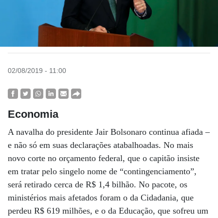
02/08/2019 - 11:00
Economia
A navalha do presidente Jair Bolsonaro continua afiada –
e não só em suas declarações atabalhoadas. No mais
novo corte no orçamento federal, que o capitão insiste
em tratar pelo singelo nome de “contingenciamento”,
será retirado cerca de R$ 1,4 bilhão. No pacote, os
ministérios mais afetados foram o da Cidadania, que
perdeu R$ 619 milhões, e o da Educação, que sofreu um