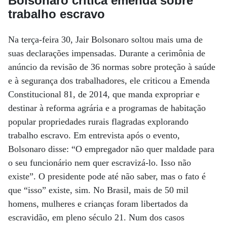
Bolsonaro critica emenda sobre
trabalho escravo
Na terça-feira 30, Jair Bolsonaro soltou mais uma de
suas declarações impensadas. Durante a cerimônia de
anúncio da revisão de 36 normas sobre proteção à saúde
e à segurança dos trabalhadores, ele criticou a Emenda
Constitucional 81, de 2014, que manda expropriar e
destinar à reforma agrária e a programas de habitação
popular propriedades rurais flagradas explorando
trabalho escravo. Em entrevista após o evento,
Bolsonaro disse: “O empregador não quer maldade para
o seu funcionário nem quer escravizá-lo. Isso não
existe”. O presidente pode até não saber, mas o fato é
que “isso” existe, sim. No Brasil, mais de 50 mil
homens, mulheres e crianças foram libertados da
escravidão, em pleno século 21. Num dos casos