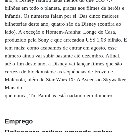
ano, a Disney faturou nada menos do que US$ 7,7
bilhões em todo o planeta, graças aos filmes de heróis e
infantis. Os números falam por si. Das cinco maiores
bilheterias deste ano, quatro são da Disney (confira ao
lado). A exceção é Homem-Aranha: Longe de Casa,
produzido pela Sony e que arrecadou US$ 1,03 bilhão. E
tem mais: como acabamos de entrar em agosto, esse
número ainda vai subir bastante até dezembro. Afinal,
até o fim deste ano, a Disney vai lançar filmes que são
certeza de blockbusters: as sequências de Frozen e
Malévola, além de Star Wars IX: A Ascensão Skywalker.
Mais do
que nunca, Tio Patinhas está nadando em dinheiro.
Emprego