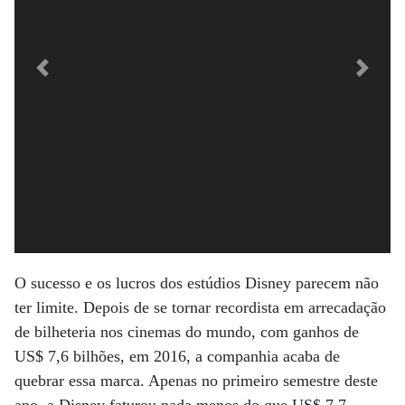
Previous
Next
O sucesso e os lucros dos estúdios Disney parecem não
ter limite. Depois de se tornar recordista em arrecadação
de bilheteria nos cinemas do mundo, com ganhos de
US$ 7,6 bilhões, em 2016, a companhia acaba de
quebrar essa marca. Apenas no primeiro semestre deste