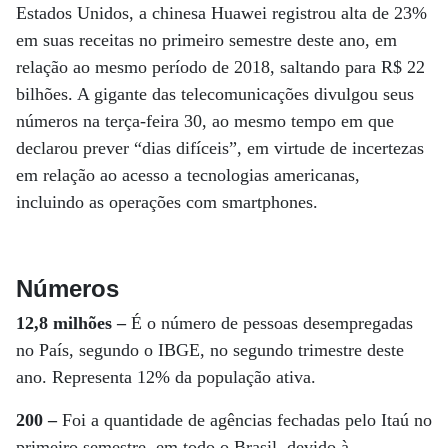
Estados Unidos, a chinesa Huawei registrou alta de 23%
em suas receitas no primeiro semestre deste ano, em
relação ao mesmo período de 2018, saltando para R$ 22
bilhões. A gigante das telecomunicações divulgou seus
números na terça-feira 30, ao mesmo tempo em que
declarou prever “dias difíceis”, em virtude de incertezas
em relação ao acesso a tecnologias americanas,
incluindo as operações com smartphones.
Números
12,8 milhões –
É o número de pessoas desempregadas
no País, segundo o IBGE, no segundo trimestre deste
ano. Representa 12% da população ativa.
200 –
Foi a quantidade de agências fechadas pelo Itaú no
primeiro semestre, em todo o Brasil, devido à